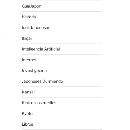
GuíaJapón
Historia
IdolsJaponesas
Ikigai
Inteligencia Artificial
Internet
Investigación
Japoneses Durmiendo
Kansai
Kirai en los medios
Kyoto
Libros