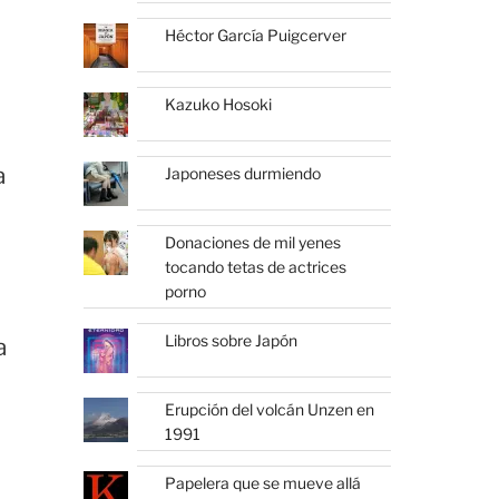
Héctor García Puigcerver
Kazuko Hosoki
a
Japoneses durmiendo
Donaciones de mil yenes
tocando tetas de actrices
porno
Libros sobre Japón
a
Erupción del volcán Unzen en
1991
Papelera que se mueve allá