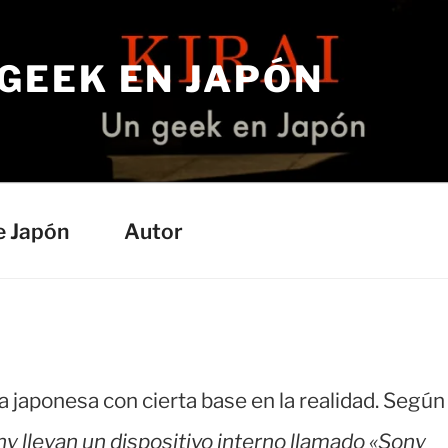
 GEEK EN JAPÓN
e Japón
Autor
 japonesa con cierta base en la realidad. Según
y llevan un dispositivo interno llamado «Sony