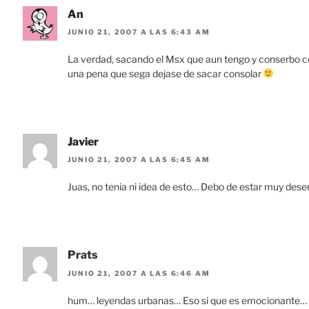
An
JUNIO 21, 2007 A LAS 6:43 AM
La verdad, sacando el Msx que aun tengo y conserbo c
una pena que sega dejase de sacar consolar
Javier
JUNIO 21, 2007 A LAS 6:45 AM
Juas, no tenia ni idea de esto… Debo de estar muy de
Prats
JUNIO 21, 2007 A LAS 6:46 AM
hum… leyendas urbanas… Eso si que es emocionante… Yo 