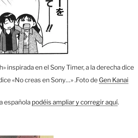
inspirada en el Sony Timer, a la derecha dice
da dice «No creas en Sony…» .Foto de
Gen Kanai
ia española
podéis ampliar y corregir aquí
.