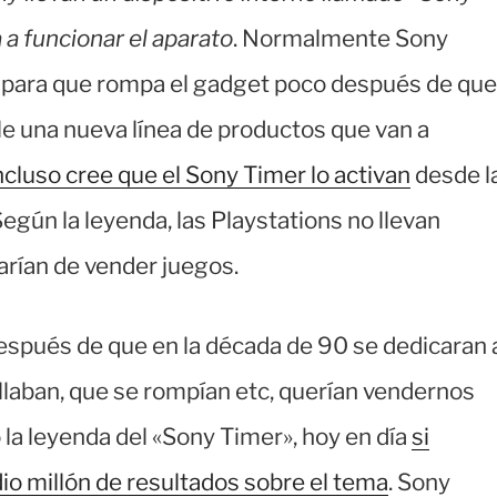
 a funcionar el aparato
. Normalmente Sony
 para que rompa el gadget poco después de que
le una nueva línea de productos que van a
cluso cree que el Sony Timer lo activan
desde l
egún la leyenda, las Playstations no llevan
jarían de vender juegos.
espués de que en la década de 90 se dedicaran 
llaban, que se rompían etc, querían vendernos
 la leyenda del «Sony Timer», hoy en día
si
o millón de resultados sobre el tema
. Sony