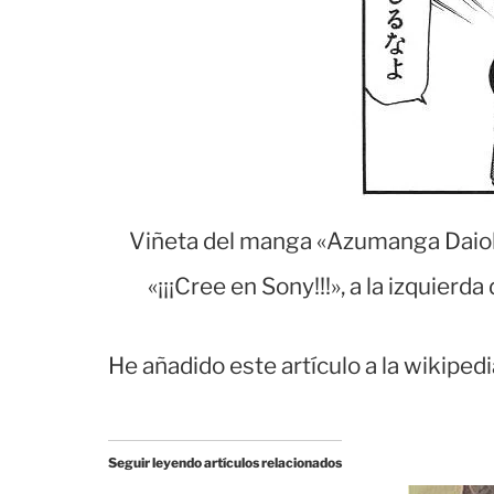
Viñeta del manga «Azumanga Daioh» 
«¡¡¡Cree en Sony!!!», a la izquier
He añadido este artículo a la wikiped
Seguir leyendo artículos relacionados