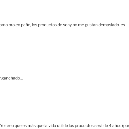
omo oro en paño, los productos de sony no me gustan demasiado..es
senganchado…
creo que es más que la vida util de los productos será de 4 años (po