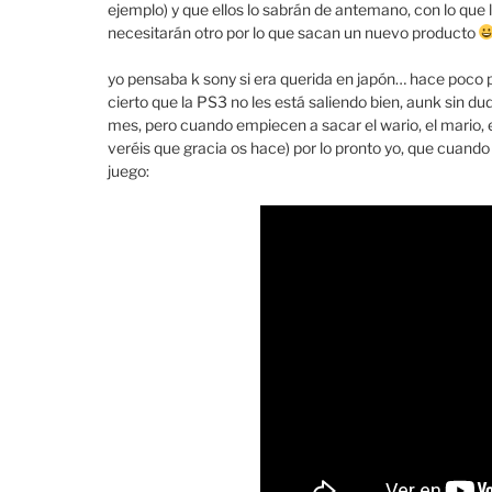
ejemplo) y que ellos lo sabrán de antemano, con lo que
necesitarán otro por lo que sacan un nuevo producto
yo pensaba k sony si era querida en japón… hace poco pu
cierto que la PS3 no les está saliendo bien, aunk sin du
mes, pero cuando empiecen a sacar el wario, el mario, el l
veréis que gracia os hace) por lo pronto yo, que cuand
juego: