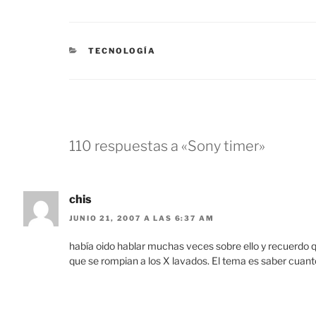
CATEGORÍAS
TECNOLOGÍA
110 respuestas a «Sony timer»
chis
JUNIO 21, 2007 A LAS 6:37 AM
había oido hablar muchas veces sobre ello y recuerdo qu
que se rompian a los X lavados. El tema es saber cuanto