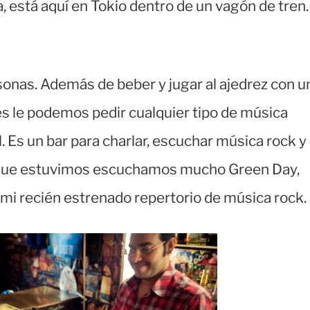
a, está aquí en Tokio dentro de un vagón de tren.
onas. Además de beber y jugar al ajedrez con u
ntes le podemos pedir cualquier tipo de música
. Es un bar para charlar, escuchar música rock y
to que estuvimos escuchamos mucho Green Day,
mi recién estrenado repertorio de música rock.