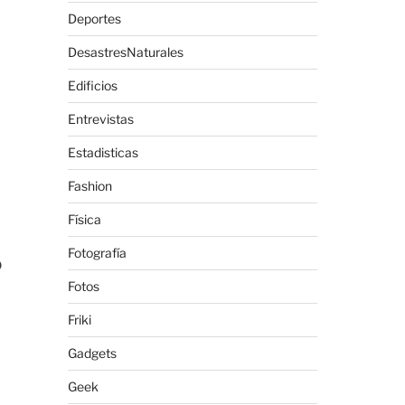
Deportes
DesastresNaturales
Edificios
Entrevistas
Estadisticas
Fashion
Física
Fotografía
o
Fotos
Friki
Gadgets
Geek