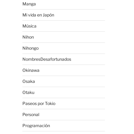
Manga
Mi vida en Japón
Música
Nihon
Nihongo
NombresDesafortunados
Okinawa
Osaka
Otaku
Paseos por Tokio
Personal
Programación