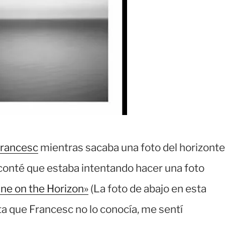
rancesc
mientras sacaba una foto del horizonte
e conté que estaba intentando hacer una foto
ne on the Horizon»
(La foto de abajo en esta
lta que Francesc no lo conocía, me sentí