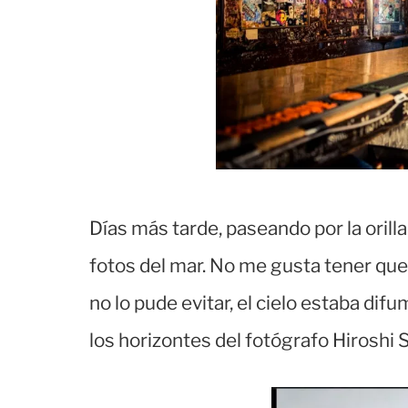
Días más tarde, paseando por la orill
fotos del mar. No me gusta tener que
no lo pude evitar, el cielo estaba dif
los horizontes del fotógrafo Hiroshi