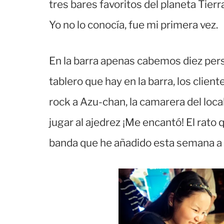
tres bares favoritos del planeta Tierr
Yo no lo conocía, fue mi primera vez.
En la barra apenas cabemos diez pers
tablero que hay en la barra, los clie
rock a Azu-chan, la camarera del local
jugar al ajedrez ¡Me encantó! El ra
banda que he añadido esta semana a 