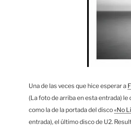
Una de las veces que hice esperar a
F
(La foto de arriba en esta entrada) l
como la de la portada del disco
«No Li
entrada), el último disco de U2. Resu