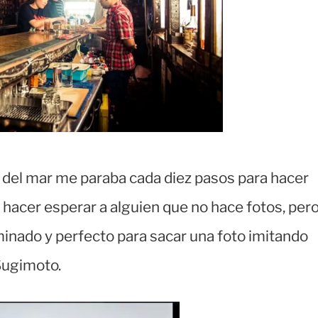
a del mar me paraba cada diez pasos para hacer
 hacer esperar a alguien que no hace fotos, per
uminado y perfecto para sacar una foto imitando
 Sugimoto.