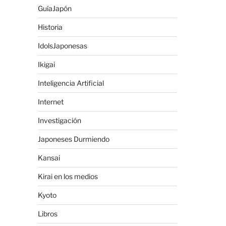
GuíaJapón
Historia
IdolsJaponesas
Ikigai
Inteligencia Artificial
Internet
Investigación
Japoneses Durmiendo
Kansai
Kirai en los medios
Kyoto
Libros