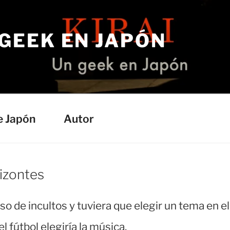
 GEEK EN JAPÓN
e Japón
Autor
izontes
so de incultos y tuviera que elegir un tema en el
 fútbol elegiría la música.