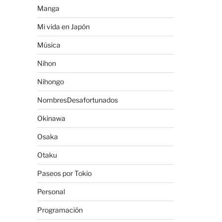
Manga
Mi vida en Japón
Música
Nihon
Nihongo
NombresDesafortunados
Okinawa
Osaka
Otaku
Paseos por Tokio
Personal
Programación