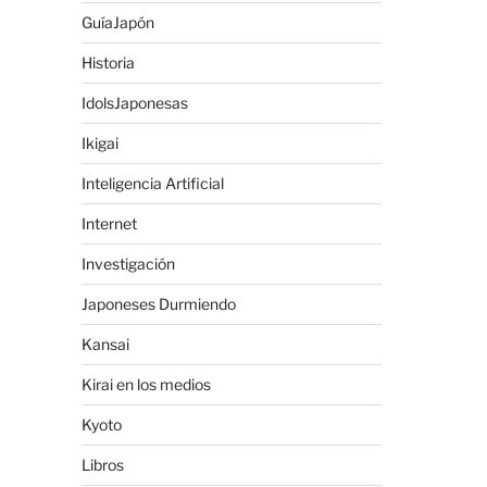
GuíaJapón
Historia
IdolsJaponesas
Ikigai
Inteligencia Artificial
Internet
Investigación
Japoneses Durmiendo
Kansai
Kirai en los medios
Kyoto
Libros