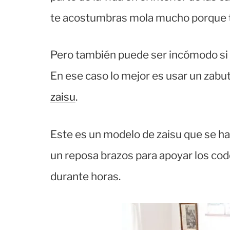
te acostumbras mola mucho porque te
Pero también puede ser incómodo si q
En ese caso lo mejor es usar un zab
zaisu
.
Este es un modelo de zaisu que se h
un reposa brazos para apoyar los cod
durante horas.