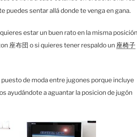
 puedes sentar allá donde te venga en gana.
uieres estar un buen rato en la misma posición
uton 座布団 o si quieres tener respaldo un
座椅子
a puesto de moda entre jugones porque incluye
os ayudándote a aguantar la posicion de jugón