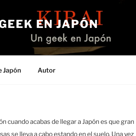
 GEEK EN JAPÓN
e Japón
Autor
ión cuando acabas de llegar a Japón es que gran
casas se lleva a cabo estando en el suelo. Una vez