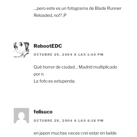
…pero este es un fotograma de Blade Runner
Reloaded, no!? ;P
RebootEDC
OCTUBRE 29, 2004 A LAS 1:40 PM
Qué horror de ciudad… Madrid multiplicado
por n.
La foto es estupenda.
felisuco
OCTUBRE 29, 2004 A LAS 6:18 PM
en japon muchas veces crei estar en balde