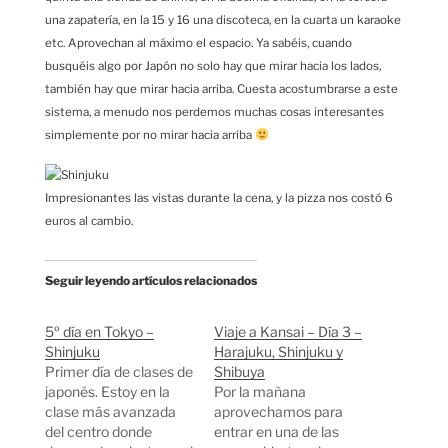
una zapatería, en la 15 y 16 una discoteca, en la cuarta un karaoke
etc. Aprovechan al máximo el espacio. Ya sabéis, cuando
busquéis algo por Japón no solo hay que mirar hacia los lados,
también hay que mirar hacia arriba. Cuesta acostumbrarse a este
sistema, a menudo nos perdemos muchas cosas interesantes
simplemente por no mirar hacia arriba
Impresionantes las vistas durante la cena, y la pizza nos costó 6
euros al cambio.
Seguir leyendo artículos relacionados
5º día en Tokyo –
Viaje a Kansai – Día 3 –
Shinjuku
Harajuku, Shinjuku y
Primer día de clases de
Shibuya
japonés. Estoy en la
Por la mañana
clase más avanzada
aprovechamos para
del centro donde
entrar en una de las