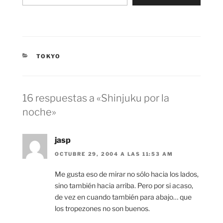
CATEGORÍAS
TOKYO
16 respuestas a «Shinjuku por la
noche»
jasp
OCTUBRE 29, 2004 A LAS 11:53 AM
Me gusta eso de mirar no sólo hacia los lados,
sino también hacia arriba. Pero por si acaso,
de vez en cuando también para abajo… que
los tropezones no son buenos.