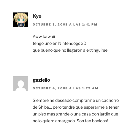
Kyo
OCTUBRE 3, 2008 A LAS 1:41 PM
Aww kawaii
tengo uno en Nintendogs xD
que bueno que no llegaron a extinguirse
gaziello
OCTUBRE 4, 2008 A LAS 1:29 AM
Siempre he deseado comprarme un cachorro
de Shiba… pero tendré que esperarme a tener
un piso mas grande o una casa con jardín que
no lo quiero amargado. Son tan bonicos!