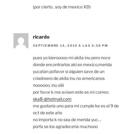
(por cierto.. soy de mexico XD)
ricardo
SEPTIEMBRE 14, 2010 A LAS 3:36 PM
pues yo kierooooo mi akita inu pero noce
donde encontrarlos aki en mexico,merida
yucatan pofavor si alguien save de un
criadreero de akita inu no americanos
noooooo, inu siiii
por favor k me avisen este es mi correo:
ska8-@hotmail.com
me gustaria uno para mi cumple ke es el 9 de
oct de este año
no importa k no sea de merida yuc…
porfa se los agradeceria muchooo