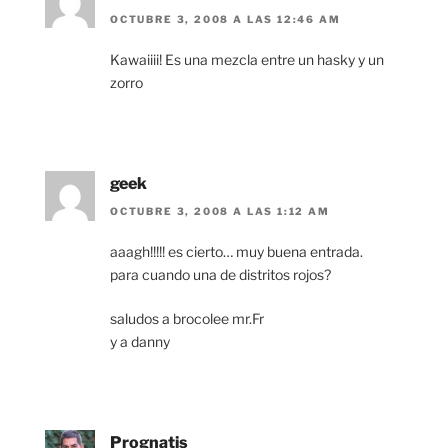
OCTUBRE 3, 2008 A LAS 12:46 AM
Kawaiiii! Es una mezcla entre un hasky y un
zorro
geek
OCTUBRE 3, 2008 A LAS 1:12 AM
aaagh!!!!! es cierto… muy buena entrada.
para cuando una de distritos rojos?
saludos a brocolee mr.Fr
y a danny
Prognatis