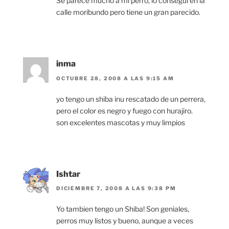
Se parece mucho a mi perro, lo consegui en la
calle moribundo pero tiene un gran parecido.
inma
OCTUBRE 28, 2008 A LAS 9:15 AM
yo tengo un shiba inu rescatado de un perrera,
pero el color es negro y fuego con hurajiro.
son excelentes mascotas y muy limpios
Ishtar
DICIEMBRE 7, 2008 A LAS 9:38 PM
Yo tambien tengo un Shiba! Son geniales,
perros muy listos y bueno, aunque a veces