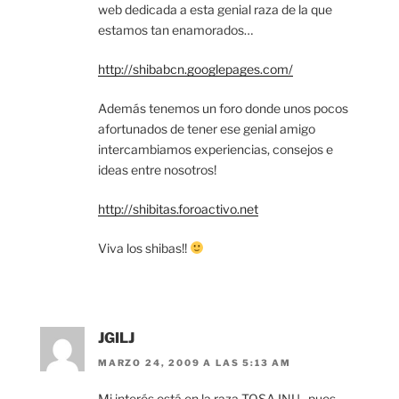
web dedicada a esta genial raza de la que
estamos tan enamorados…
http://shibabcn.googlepages.com/
Además tenemos un foro donde unos pocos
afortunados de tener ese genial amigo
intercambiamos experiencias, consejos e
ideas entre nosotros!
http://shibitas.foroactivo.net
Viva los shibas!!
JGILJ
MARZO 24, 2009 A LAS 5:13 AM
Mi interés está en la raza TOSA INU , pues