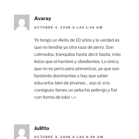
Avaray
OCTUBRE 4, 2008 A LAS 1:44 AM
Yo tengo un Akita de 10 años y la verdad es
que no tendría ya otra raza de perro. Son
calmados, tranquilos hasta decir basta, más
listos que el hambre y obedientes. Lo único,
que no es perro para primerizos, ya que son
bastante dominantes y hay que saber
educarlos bien de jóvenes… eso sí, si lo
consigues tienes un peluche pelirrojo y fiel
con forma de lobo ^,^.
Julitto
OCTUBRE 4, 2008 A LAS 8:49 AM