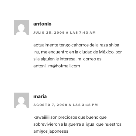
antonio
JULIO 25, 2009 A LAS 7:43 AM
actualmente tengo cahorros de la raza shiba
inu, me encuentro en la ciudad de México, por
si a alguien le interesa, mi correo es
antoni.jim@hotmail.com
maria
AGOSTO 7, 2009 A LAS 3:18 PM
kawaiiiiii son preciosos que bueno que
sobrevivieron a la guerra al igual que nuestros
amigos japoneses