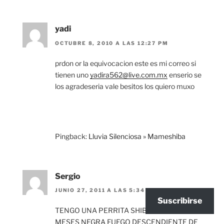
yadi
OCTUBRE 8, 2010 A LAS 12:27 PM
prdon or la equivocacion este es mi correo si
tienen uno
yadira562@live.com.mx
enserio se
los agradeseria vale besitos los quiero muxo
Pingback:
Lluvia Silenciosa » Mameshiba
Sergio
JUNIO 27, 2011 A LAS 5:34 PM
Suscribirse
TENGO UNA PERRITA SHIBA INU DE DOS
MESES NEGRA FUEGO DESCENDIENTE DE