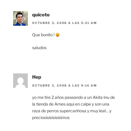
quicoto
OCTUBRE 3, 2008 A LAS 5:21 AM
Que bonito !
saludos
Hep
OCTUBRE 3, 2008 A LAS 9:14 AM
yo me tire 2 años paseando a un Akita Inu de
la tienda de Arnes aqui en calpe y son una
raza de perros supercariñosa y muy leal… y
preciosisisisisisimos