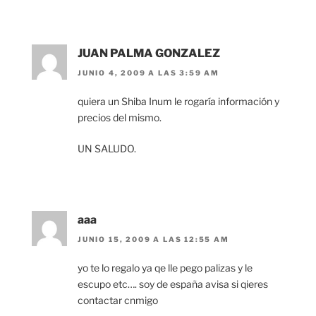
JUAN PALMA GONZALEZ
JUNIO 4, 2009 A LAS 3:59 AM
quiera un Shiba Inum le rogaría información y
precios del mismo.
UN SALUDO.
aaa
JUNIO 15, 2009 A LAS 12:55 AM
yo te lo regalo ya qe lle pego palizas y le
escupo etc…. soy de españa avisa si qieres
contactar cnmigo