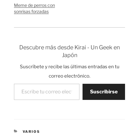
Meme de perros con
sonrisas forzadas
Descubre más desde Kirai - Un Geek en
Japón
Suscríbete y recibe las últimas entradas en tu
correo electrónico.
Escribe tu correo electrónico…
Suscribirse
CATEGORÍAS
VARIOS