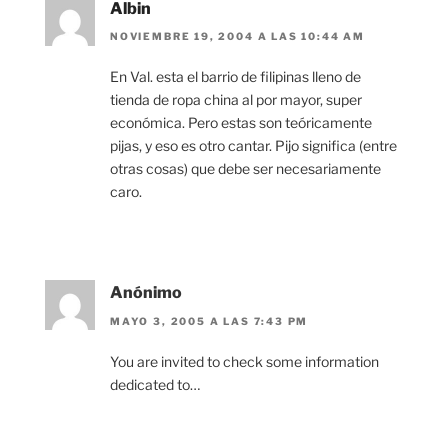
Albin
NOVIEMBRE 19, 2004 A LAS 10:44 AM
En Val. esta el barrio de filipinas lleno de
tienda de ropa china al por mayor, super
económica. Pero estas son teóricamente
pijas, y eso es otro cantar. Pijo significa (entre
otras cosas) que debe ser necesariamente
caro.
Anónimo
MAYO 3, 2005 A LAS 7:43 PM
You are invited to check some information
dedicated to…