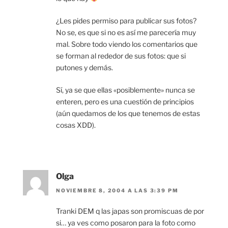
¿Les pides permiso para publicar sus fotos?
No se, es que si no es así me parecería muy
mal. Sobre todo viendo los comentarios que
se forman al rededor de sus fotos: que si
putones y demás.
Sí, ya se que ellas «posiblemente» nunca se
enteren, pero es una cuestión de principios
(aún quedamos de los que tenemos de estas
cosas XDD).
Olga
NOVIEMBRE 8, 2004 A LAS 3:39 PM
Tranki DEM q las japas son promiscuas de por
si… ya ves como posaron para la foto como