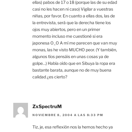
ellas) pabos de 17 o 18 (porque las de su edad
casi no les hacen ni caso) Vigilar a vuestras
niñas, por favor. En cuanto a ellas dos, las de
la entrevista, será que la derecha tiene los
ojos muy abiertos, pero en un primer
momento incluso me cuestioné si era
japonesa O_O A mí me parecen que van muy
monas, las he visto MUCHO peor. (Y también,
algunos tíos pensáis en unas cosas ya de
golpe…) Había oído que en Sibuya la ropa era
bastante barata, aunque no de muy buena
calidad ¿es cierto?
ZxSpectruM
NOVIEMBRE 8, 2004 A LAS 8:33 PM
Tiz, je, esa reflexión nos la hemos hecho ya