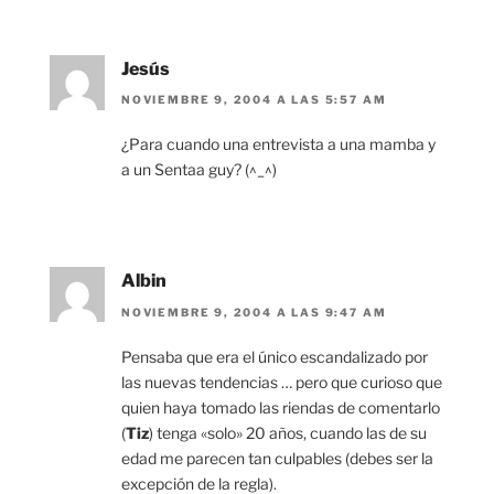
Jesús
NOVIEMBRE 9, 2004 A LAS 5:57 AM
¿Para cuando una entrevista a una mamba y
a un Sentaa guy? (^_^)
Albin
NOVIEMBRE 9, 2004 A LAS 9:47 AM
Pensaba que era el único escandalizado por
las nuevas tendencias … pero que curioso que
quien haya tomado las riendas de comentarlo
(
Tiz
) tenga «solo» 20 años, cuando las de su
edad me parecen tan culpables (debes ser la
excepción de la regla).