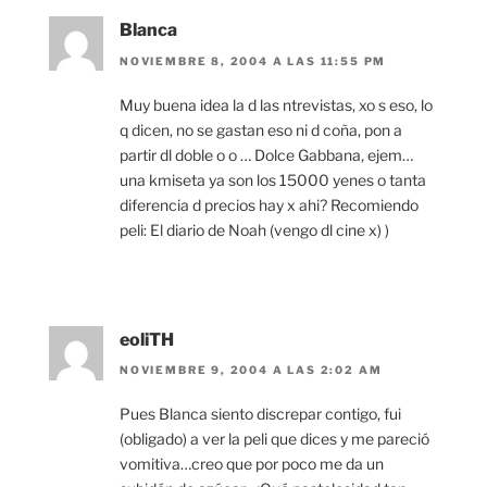
Blanca
NOVIEMBRE 8, 2004 A LAS 11:55 PM
Muy buena idea la d las ntrevistas, xo s eso, lo
q dicen, no se gastan eso ni d coña, pon a
partir dl doble o o … Dolce Gabbana, ejem…
una kmiseta ya son los 15000 yenes o tanta
diferencia d precios hay x ahi? Recomiendo
peli: El diario de Noah (vengo dl cine x) )
eoliTH
NOVIEMBRE 9, 2004 A LAS 2:02 AM
Pues Blanca siento discrepar contigo, fui
(obligado) a ver la peli que dices y me pareció
vomitiva…creo que por poco me da un