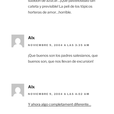
subidón de azúcar…¡Qué pastelosidad tan
cateta y previsible! La peli de los tópicos
horteras de amor…horrible.
Alx
NOVIEMBRE 9, 2004 A LAS 3:35 AM
¡Que buenos son los padres salesianos, que
buenos son, que nos llevan de excursion!
Alx
NOVIEMBRE 9, 2004 A LAS 4:02 AM
Y ahora algo completament diferente…