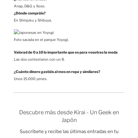
Anap, D&G y Xoxo.
¿Dónde compráis?
En Shinjuku y Shibuya.
Foto sacada en el parque Yoyogi.
Valorad de 0 a 10 lo importante que es para vosotras la moda
Las dos contestaron con un 8.
¿Cuánto dinero gastáis al mes en ropa y similares?
Unos 15.000 yenes.
Descubre más desde Kirai - Un Geek en
Japón
Suscríbete y recibe las últimas entradas en tu