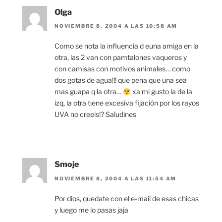
Olga
NOVIEMBRE 8, 2004 A LAS 10:58 AM
Como se nota la influencia d euna amiga en la
otra, las 2 van con pamtalones vaqueros y
con camisas con motivos animales… como
dos gotas de agua!!! que pena que una sea
mas guapa q la otra…
xa mi gusto la de la
izq, la otra tiene excesiva fijación por los rayos
UVA no creeis!? Saludines
Smoje
NOVIEMBRE 8, 2004 A LAS 11:54 AM
Por dios, quedate con el e-mail de esas chicas
y luego me lo pasas jaja