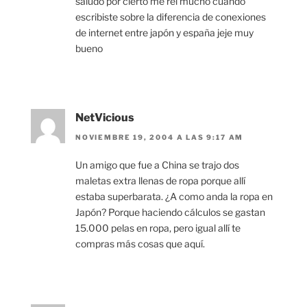
saludo por cierto me rei mucho cuando
escribiste sobre la diferencia de conexiones
de internet entre japón y españa jeje muy
bueno
NetVicious
NOVIEMBRE 19, 2004 A LAS 9:17 AM
Un amigo que fue a China se trajo dos
maletas extra llenas de ropa porque allí
estaba superbarata. ¿A como anda la ropa en
Japón? Porque haciendo cálculos se gastan
15.000 pelas en ropa, pero igual allí te
compras más cosas que aquí.