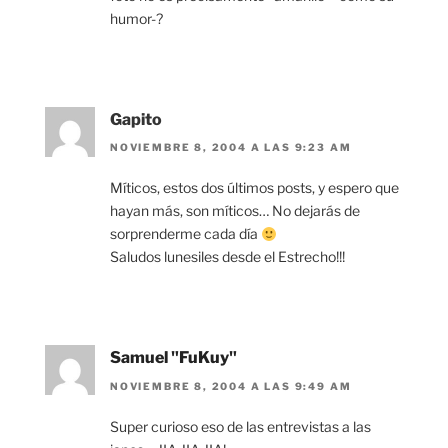
humor-?
Gapito
NOVIEMBRE 8, 2004 A LAS 9:23 AM
Míticos, estos dos últimos posts, y espero que
hayan más, son míticos… No dejarás de
sorprenderme cada día
Saludos lunesiles desde el Estrecho!!!
Samuel "FuKuy"
NOVIEMBRE 8, 2004 A LAS 9:49 AM
Super curioso eso de las entrevistas a las