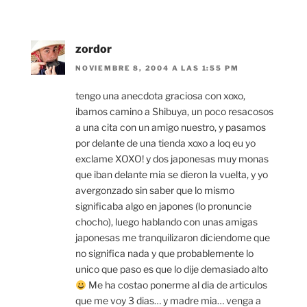
zordor
NOVIEMBRE 8, 2004 A LAS 1:55 PM
tengo una anecdota graciosa con xoxo,
ibamos camino a Shibuya, un poco resacosos
a una cita con un amigo nuestro, y pasamos
por delante de una tienda xoxo a loq eu yo
exclame XOXO! y dos japonesas muy monas
que iban delante mia se dieron la vuelta, y yo
avergonzado sin saber que lo mismo
significaba algo en japones (lo pronuncie
chocho), luego hablando con unas amigas
japonesas me tranquilizaron diciendome que
no significa nada y que probablemente lo
unico que paso es que lo dije demasiado alto
Me ha costao ponerme al dia de articulos
que me voy 3 dias… y madre mia… venga a