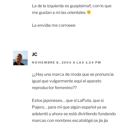
La de la izquierda es guapisima!!, con lo que
me gustan a mi las orientales
La envidia me corroeee
JC
NOVIEMBRE 8, 2004 A LAS 1:24 PM
¿¿Hay una marca de moda que se pronuncia
igual que vulgarmente aquí el aparato
reproductor femenino??
Estos japoneses… que si LaPuta, que si
Pajero… para mí que algún español ya se
adelantó y ahora se está divirtiendo fundando
marcas con nombres escatológicos jia jia