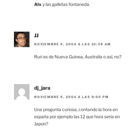
Alx
y las galletas fontaneda.
JJ
NOVIEMBRE 9, 2004 A LAS 10:38 AM
Ruri es de Nueva Guinea, Australia o así, no?
dj_jara
NOVIEMBRE 9, 2004 A LAS 9:00 PM
Una pregunta curiosa, contando la hora en
españa por ejemplo las 12 que hora seria en
Japon?