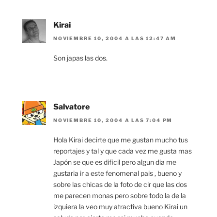
Kirai
NOVIEMBRE 10, 2004 A LAS 12:47 AM
Son japas las dos.
Salvatore
NOVIEMBRE 10, 2004 A LAS 7:04 PM
Hola Kirai decirte que me gustan mucho tus
reportajes y tal y que cada vez me gusta mas
Japón se que es dificil pero algun dia me
gustaria ir a este fenomenal pais , bueno y
sobre las chicas de la foto de cir que las dos
me parecen monas pero sobre todo la de la
izquiera la veo muy atractiva bueno Kirai un