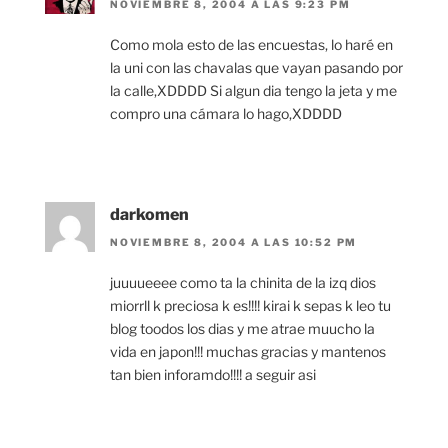
NOVIEMBRE 8, 2004 A LAS 9:23 PM
Como mola esto de las encuestas, lo haré en
la uni con las chavalas que vayan pasando por
la calle,XDDDD Si algun dia tengo la jeta y me
compro una cámara lo hago,XDDDD
darkomen
NOVIEMBRE 8, 2004 A LAS 10:52 PM
juuuueeee como ta la chinita de la izq dios
miorrll k preciosa k es!!!! kirai k sepas k leo tu
blog toodos los dias y me atrae muucho la
vida en japon!!! muchas gracias y mantenos
tan bien inforamdo!!!! a seguir asi