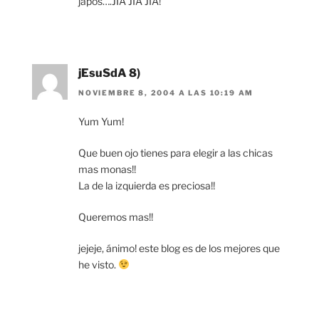
japos….JIA JIA JIA!
jEsuSdA 8)
NOVIEMBRE 8, 2004 A LAS 10:19 AM
Yum Yum!
Que buen ojo tienes para elegir a las chicas
mas monas!!
La de la izquierda es preciosa!!
Queremos mas!!
jejeje, ánimo! este blog es de los mejores que
he visto.