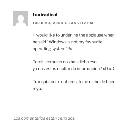
tuxiradical
JULIO 23, 2004 A LAS 2:12 PM
«i would like to underline the applause when
he said “Windows is not my favourite
operating system”!!!»
Torek, como no nos has dicho eso!
ya nos estas ocultando informacion? xD xD
Tranqui… no te cabrees., lo he dicho de buen
royo.
Los comentarios están cerrados.