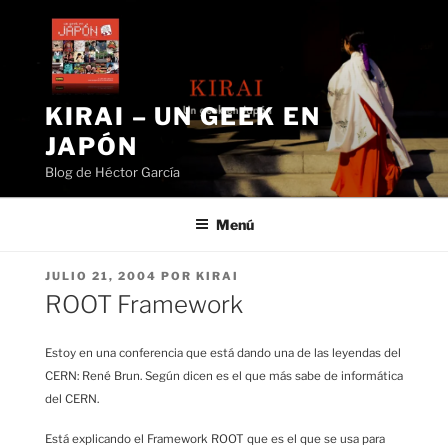
Saltar
al
contenido
KIRAI – UN GEEK EN
JAPÓN
Blog de Héctor García
Menú
PUBLICADO
JULIO 21, 2004
POR
KIRAI
EL
ROOT Framework
Estoy en una conferencia que está dando una de las leyendas del
CERN: René Brun. Según dicen es el que más sabe de informática
del CERN.
Está explicando el Framework ROOT que es el que se usa para