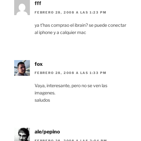
fff
FEBRERO 28, 2008 A LAS 1:23 PM
ya t’has comprao el ibrain? se puede conectar
al iphone y a calquier mac
fox
FEBRERO 28, 2008 A LAS 1:33 PM
Vaya, interesante, pero no se ven las
imagenes.
saludos
ale/pepino
FEBRERO 28, 2008 A LAS 2:04 PM