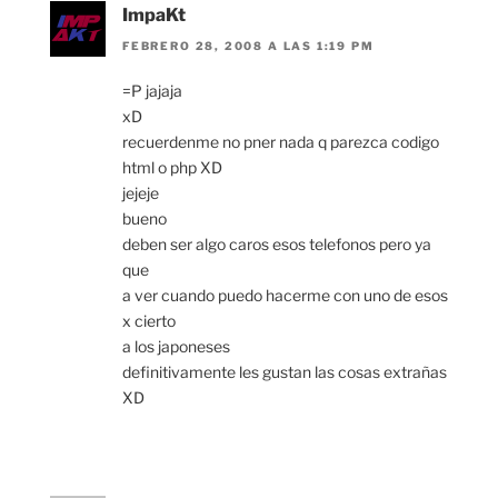
ImpaKt
FEBRERO 28, 2008 A LAS 1:19 PM
=P jajaja
xD
recuerdenme no pner nada q parezca codigo
html o php XD
jejeje
bueno
deben ser algo caros esos telefonos pero ya
que
a ver cuando puedo hacerme con uno de esos
x cierto
a los japoneses
definitivamente les gustan las cosas extrañas
XD