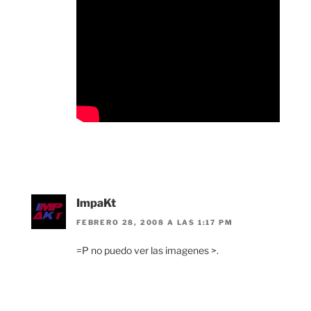
ImpaKt
FEBRERO 28, 2008 A LAS 1:17 PM
=P no puedo ver las imagenes >.