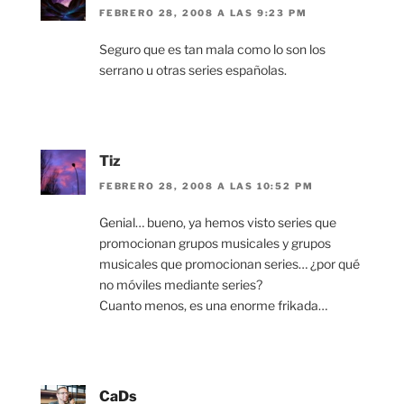
FEBRERO 28, 2008 A LAS 9:23 PM
Seguro que es tan mala como lo son los
serrano u otras series españolas.
Tiz
FEBRERO 28, 2008 A LAS 10:52 PM
Genial… bueno, ya hemos visto series que
promocionan grupos musicales y grupos
musicales que promocionan series… ¿por qué
no móviles mediante series?
Cuanto menos, es una enorme frikada…
CaDs