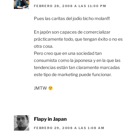
FEBRERO 28, 2008 A LAS 11:00 PM
Pues las caritas del jodío bicho molan!!!
En japón son capaces de comercializar
prácticamente todo, que tengan éxito o no es
otra cosa.
Pero creo que en una sociedad tan
consumista como la japonesa y en la que las
tendencias están tan claramente marcadas
este tipo de marketing puede funcionar.
JMTW
Flapy in Japan
FEBRERO 29, 2008 A LAS 1:08 AM