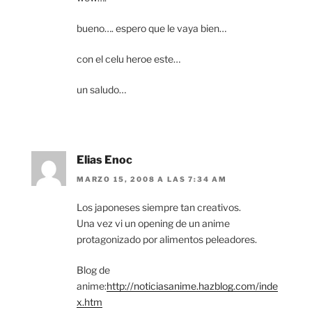
bueno…. espero que le vaya bien…
con el celu heroe este…
un saludo…
Elias Enoc
MARZO 15, 2008 A LAS 7:34 AM
Los japoneses siempre tan creativos.
Una vez vi un opening de un anime
protagonizado por alimentos peleadores.
Blog de
anime:
http://noticiasanime.hazblog.com/inde
x.htm