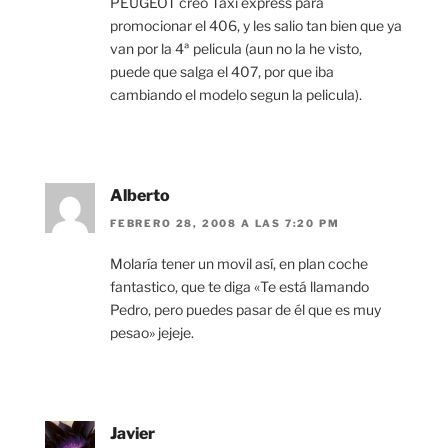
PEUGEOT creo Taxi express para
promocionar el 406, y les salio tan bien que ya
van por la 4ª pelicula (aun no la he visto,
puede que salga el 407, por que iba
cambiando el modelo segun la pelicula).
Alberto
FEBRERO 28, 2008 A LAS 7:20 PM
Molaría tener un movil así, en plan coche
fantastico, que te diga «Te está llamando
Pedro, pero puedes pasar de él que es muy
pesao» jejeje.
Javier