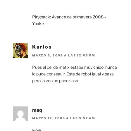
Pingback:
Avance de primavera 2008 «
Yoake
K a r l o s
MARZO 3, 2008 A LAS 12:03 PM
Pues el cel de matix estaba muy chido, nunca
lo pude conseguir. Este de robot igual y pasa
pero lo veo un poco soso
maq
MARZO 12, 2008 A LAS 5:57 AM
wow….