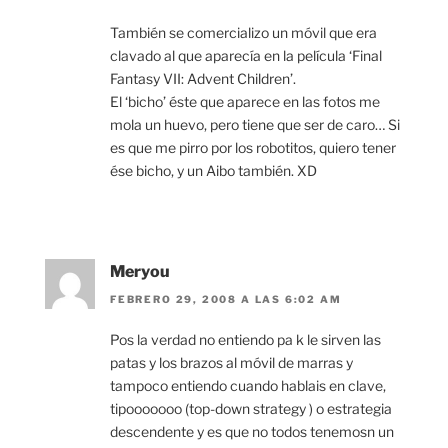
También se comercializo un móvil que era
clavado al que aparecía en la película ‘Final
Fantasy VII: Advent Children’.
El ‘bicho’ éste que aparece en las fotos me
mola un huevo, pero tiene que ser de caro… Si
es que me pirro por los robotitos, quiero tener
ése bicho, y un Aibo también. XD
Meryou
FEBRERO 29, 2008 A LAS 6:02 AM
Pos la verdad no entiendo pa k le sirven las
patas y los brazos al móvil de marras y
tampoco entiendo cuando hablais en clave,
tipooooooo (top-down strategy ) o estrategia
descendente y es que no todos tenemosn un