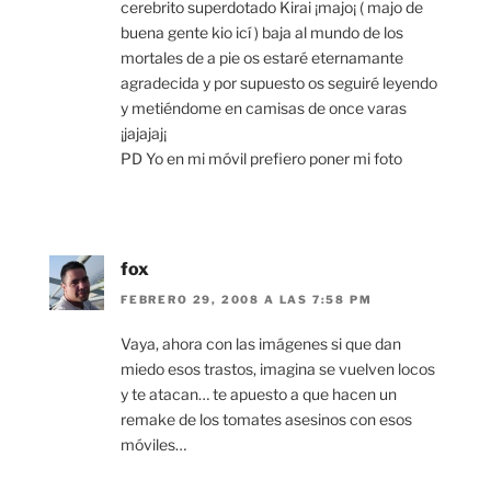
cerebrito superdotado Kirai ¡majo¡ ( majo de
buena gente kio icí ) baja al mundo de los
mortales de a pie os estaré eternamante
agradecida y por supuesto os seguiré leyendo
y metiéndome en camisas de once varas
¡jajajaj¡
PD Yo en mi móvil prefiero poner mi foto
fox
FEBRERO 29, 2008 A LAS 7:58 PM
Vaya, ahora con las imágenes si que dan
miedo esos trastos, imagina se vuelven locos
y te atacan… te apuesto a que hacen un
remake de los tomates asesinos con esos
móviles…