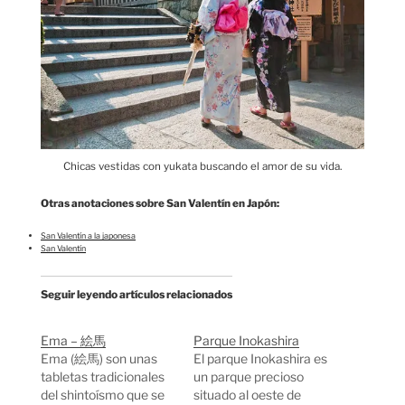
Chicas vestidas con yukata buscando el amor de su vida.
Otras anotaciones sobre San Valentín en Japón:
San Valentín a la japonesa
San Valentín
Seguir leyendo artículos relacionados
Ema – 絵馬
Parque Inokashira
Ema (絵馬) son unas
El parque Inokashira es
tabletas tradicionales
un parque precioso
del shintoísmo que se
situado al oeste de