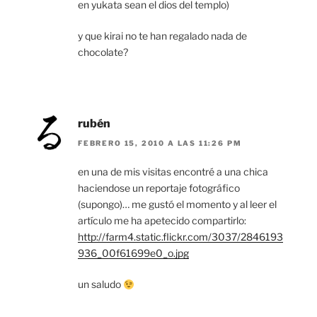
en yukata sean el dios del templo)
y que kirai no te han regalado nada de
chocolate?
rubén
FEBRERO 15, 2010 A LAS 11:26 PM
en una de mis visitas encontré a una chica
haciendose un reportaje fotográfico
(supongo)… me gustó el momento y al leer el
artículo me ha apetecido compartirlo:
http://farm4.static.flickr.com/3037/2846193
936_00f61699e0_o.jpg
un saludo