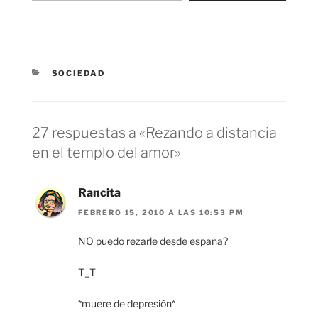
CATEGORÍAS
SOCIEDAD
27 respuestas a «Rezando a distancia
en el templo del amor»
Rancita
FEBRERO 15, 2010 A LAS 10:53 PM
NO puedo rezarle desde españa?
T_T
*muere de depresión*