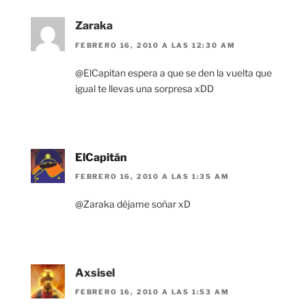
Zaraka
FEBRERO 16, 2010 A LAS 12:30 AM
@ElCapitan espera a que se den la vuelta que
igual te llevas una sorpresa xDD
ElCapitán
FEBRERO 16, 2010 A LAS 1:35 AM
@Zaraka déjame soñar xD
Axsisel
FEBRERO 16, 2010 A LAS 1:53 AM