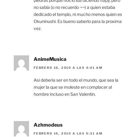
piedras porque nos lo iba diciendo flapy, pero
no sabía (o no recuerdo ¬¬) a quien estaba
dedicado el templo, ni mucho menos quien es
Okuninushi. Es bueno saberlo para la proxima
vez.
AnimeMusica
FEBRERO 16, 2010 A LAS 4:41 AM
Asi deberia ser en todo el mundo, que sea la
mujer la que se moleste en complacer al
hombre incluso en San Valentin.
Azhmodeus
FEBRERO 16, 2010 A LAS 5:31 AM