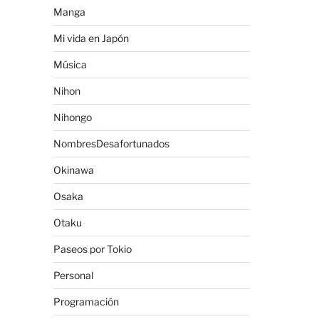
Manga
Mi vida en Japón
Música
Nihon
Nihongo
NombresDesafortunados
Okinawa
Osaka
Otaku
Paseos por Tokio
Personal
Programación