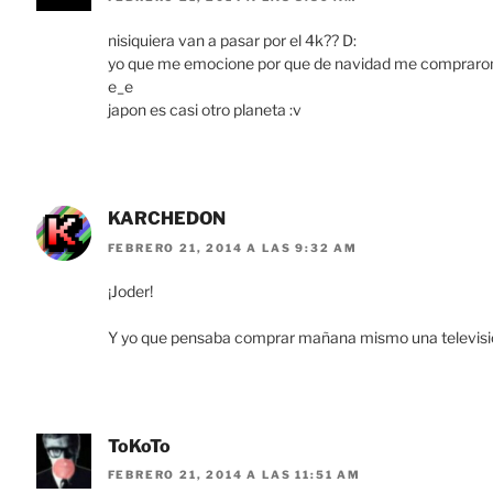
nisiquiera van a pasar por el 4k?? D:
yo que me emocione por que de navidad me compraro
e_e
japon es casi otro planeta :v
KARCHEDON
FEBRERO 21, 2014 A LAS 9:32 AM
¡Joder!
Y yo que pensaba comprar mañana mismo una televisi
ToKoTo
FEBRERO 21, 2014 A LAS 11:51 AM