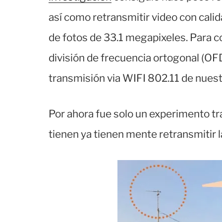
así como retransmitir video con calid
de fotos de 33.1 megapixeles. Para c
división de frecuencia ortogonal (OFD
transmisión via WIFI 802.11 de nuestr
Por ahora fue solo un experimento t
tienen ya tienen mente retransmitir 