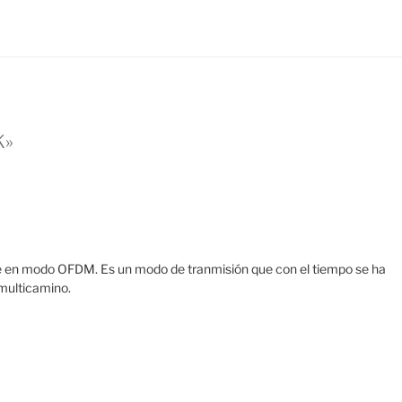
K»
 en modo OFDM. Es un modo de tranmisión que con el tiempo se ha
multicamino.