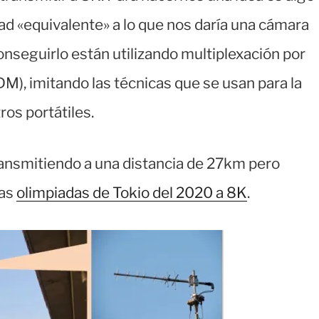
ad «equivalente» a lo que nos daría una cámara
onseguirlo están utilizando multiplexación por
M), imitando las técnicas que se usan para la
os portátiles.
ransmitiendo a una distancia de 27km pero
las
olimpiadas de Tokio del 2020 a 8K
.