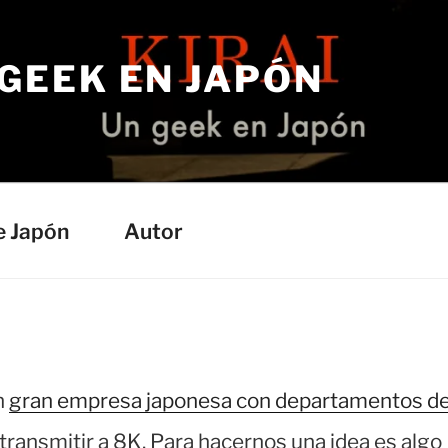
 GEEK EN JAPÓN
e Japón
Autor
n
gran empresa japonesa con departamentos d
ransmitir a 8K. Para hacernos una idea es algo