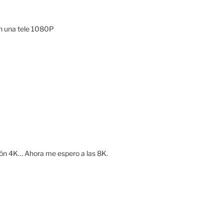
n una tele 1080P
ón 4K… Ahora me espero a las 8K.