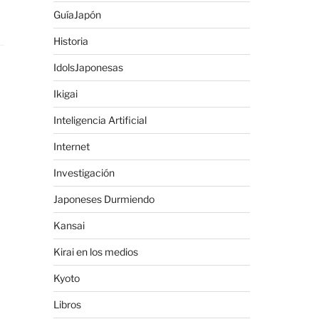
GuíaJapón
Historia
IdolsJaponesas
Ikigai
Inteligencia Artificial
Internet
Investigación
Japoneses Durmiendo
Kansai
Kirai en los medios
Kyoto
Libros