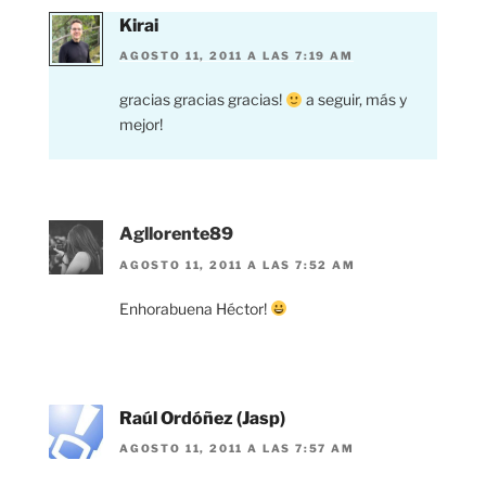
Kirai
AGOSTO 11, 2011 A LAS 7:19 AM
gracias gracias gracias!
a seguir, más y
mejor!
Agllorente89
AGOSTO 11, 2011 A LAS 7:52 AM
Enhorabuena Héctor!
Raúl Ordóñez (Jasp)
AGOSTO 11, 2011 A LAS 7:57 AM