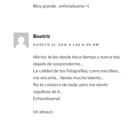
Muy grande , enhorabuena =)
Beatriz
AGOSTO 11, 2011 A LAS 6:36 AM
Héctor, te leo desde hace tiempo y nunca has
dejado de sorprenderme…
La calidad de tus fotografías, como escribes…
me encanta… tienes mucho talento…
No te conozco de nada, pero me siento
orgullosa de ti…
Enhorabuena!
Un abrazo