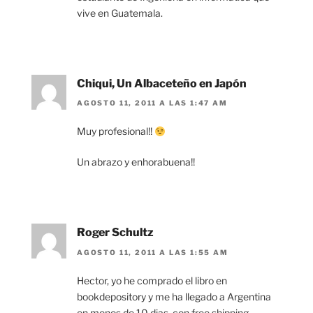
vive en Guatemala.
Chiqui, Un Albaceteño en Japón
AGOSTO 11, 2011 A LAS 1:47 AM
Muy profesional!!
Un abrazo y enhorabuena!!
Roger Schultz
AGOSTO 11, 2011 A LAS 1:55 AM
Hector, yo he comprado el libro en
bookdepository y me ha llegado a Argentina
en menos de 10 dias, con free shipping.