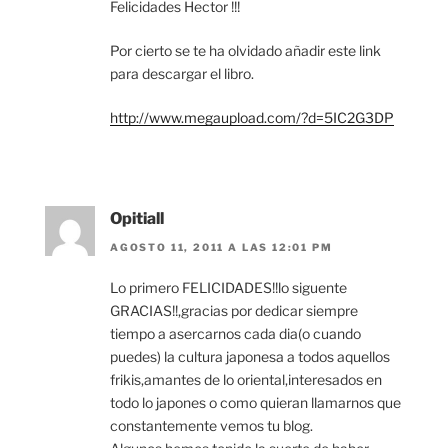
Felicidades Hector !!!
Por cierto se te ha olvidado añadir este link
para descargar el libro.
http://www.megaupload.com/?d=5IC2G3DP
Opitiall
AGOSTO 11, 2011 A LAS 12:01 PM
Lo primero FELICIDADES!!lo siguente
GRACIAS!!,gracias por dedicar siempre
tiempo a asercarnos cada dia(o cuando
puedes) la cultura japonesa a todos aquellos
frikis,amantes de lo oriental,interesados en
todo lo japones o como quieran llamarnos que
constantemente vemos tu blog.