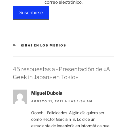
correo electrónico.
Suscribirse
CATEGORÍAS
KIRAI EN LOS MEDIOS
45 respuestas a «Presentación de «A
Geek in Japan» en Tokio»
Miguel Duboia
AGOSTO 11, 2011 A LAS 1:34 AM
Ooooh… Felicidades. Algún día quiero ser
como Hector García n_n. Lo dice un
estudiante de Ingeniería en informática que