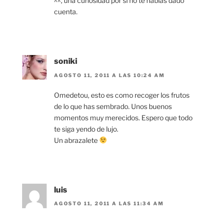
^^, una curiosidad por si no te habias dado
cuenta.
soniki
AGOSTO 11, 2011 A LAS 10:24 AM
Omedetou, esto es como recoger los frutos
de lo que has sembrado. Unos buenos
momentos muy merecidos. Espero que todo
te siga yendo de lujo.
Un abrazalete
luis
AGOSTO 11, 2011 A LAS 11:34 AM