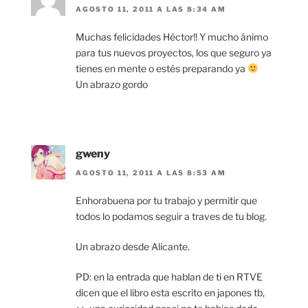
AGOSTO 11, 2011 A LAS 8:34 AM
Muchas felicidades Héctor!! Y mucho ánimo
para tus nuevos proyectos, los que seguro ya
tienes en mente o estés preparando ya
Un abrazo gordo
gweny
AGOSTO 11, 2011 A LAS 8:53 AM
Enhorabuena por tu trabajo y permitir que
todos lo podamos seguir a traves de tu blog.
Un abrazo desde Alicante.
PD: en la entrada que hablan de ti en RTVE
dicen que el libro esta escrito en japones tb,