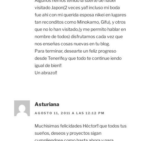
Algunos hemos tenido la suerte de haber
visitado Japon(2 veces ya!! incluso mi boda
fue ahi con mi querida esposa nikei en lugares
tan reconditos como Minokamo, Gifu), y otros
que no lo han visitado,(y me permito hablar en
nombre de todos) disfrutamos cada vez que
nos enseñas cosas nuevas en tu blog.
Para terminar, desearte un feliz progreso
desde Tenerife,y que todo te continue iendo
igual de bien!!
Un abrazo!!
Asturiana
AGOSTO 11, 2011 A LAS 12:12 PM
Muchisimas felicidades Héctor!! que todos tus
sueños, deseos y proyectos sigan
cumpliendose como hasta ahora y para