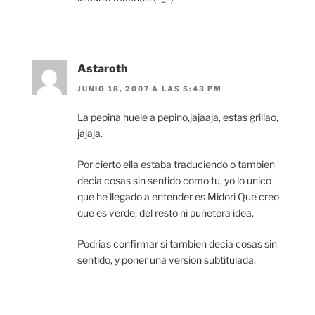
Astaroth
JUNIO 18, 2007 A LAS 5:43 PM
La pepina huele a pepino,jajaaja, estas grillao,
jajaja.
Por cierto ella estaba traduciendo o tambien
decia cosas sin sentido como tu, yo lo unico
que he llegado a entender es Midori Que creo
que es verde, del resto ni puñetera idea.
Podrias confirmar si tambien decia cosas sin
sentido, y poner una version subtitulada.