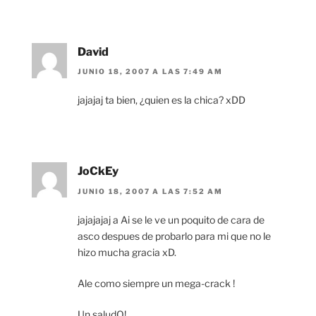
David
JUNIO 18, 2007 A LAS 7:49 AM
jajajaj ta bien, ¿quien es la chica? xDD
JoCkEy
JUNIO 18, 2007 A LAS 7:52 AM
jajajajaj a Ai se le ve un poquito de cara de
asco despues de probarlo para mi que no le
hizo mucha gracia xD.
Ale como siempre un mega-crack !
Un saludO!