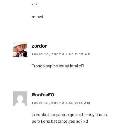
^_^
muas!
zordor
JUNIO 18, 2007 A LAS 7:39 AM
Tronco pepino estas fatal xD
RonfeaFO
JUNIO 18, 2007 A LAS 7:41 AM
la verdad, no parece que este muy buena,
pero tiene bastante gas no? xd