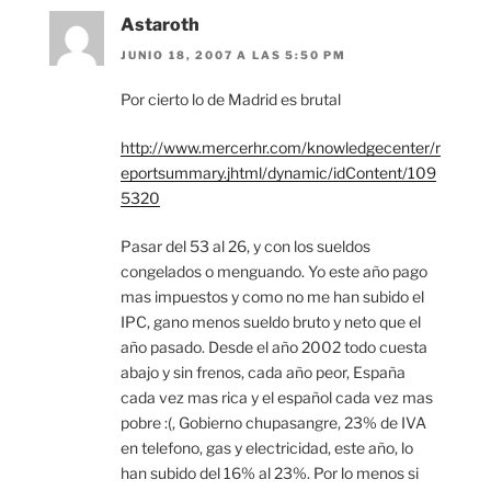
Astaroth
JUNIO 18, 2007 A LAS 5:50 PM
Por cierto lo de Madrid es brutal
http://www.mercerhr.com/knowledgecenter/r
eportsummary.jhtml/dynamic/idContent/109
5320
Pasar del 53 al 26, y con los sueldos
congelados o menguando. Yo este año pago
mas impuestos y como no me han subido el
IPC, gano menos sueldo bruto y neto que el
año pasado. Desde el año 2002 todo cuesta
abajo y sin frenos, cada año peor, España
cada vez mas rica y el español cada vez mas
pobre :(, Gobierno chupasangre, 23% de IVA
en telefono, gas y electricidad, este año, lo
han subido del 16% al 23%. Por lo menos si