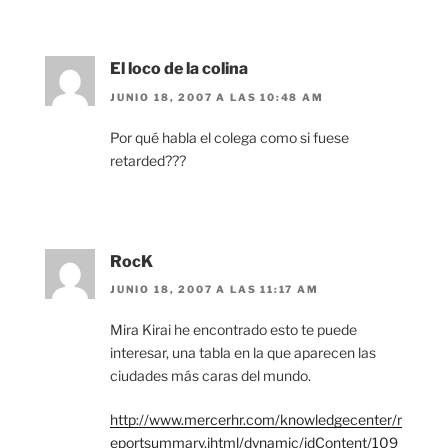
El loco de la colina
JUNIO 18, 2007 A LAS 10:48 AM
Por qué habla el colega como si fuese
retarded???
RocK
JUNIO 18, 2007 A LAS 11:17 AM
Mira Kirai he encontrado esto te puede
interesar, una tabla en la que aparecen las
ciudades más caras del mundo.
http://www.mercerhr.com/knowledgecenter/r
eportsummary.jhtml/dynamic/idContent/109