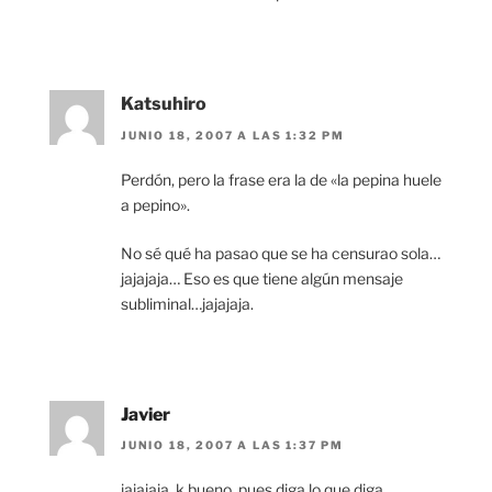
Katsuhiro
JUNIO 18, 2007 A LAS 1:32 PM
Perdón, pero la frase era la de «la pepina huele
a pepino».
No sé qué ha pasao que se ha censurao sola…
jajajaja… Eso es que tiene algún mensaje
subliminal…jajajaja.
Javier
JUNIO 18, 2007 A LAS 1:37 PM
jajajaja, k bueno, pues diga lo que diga