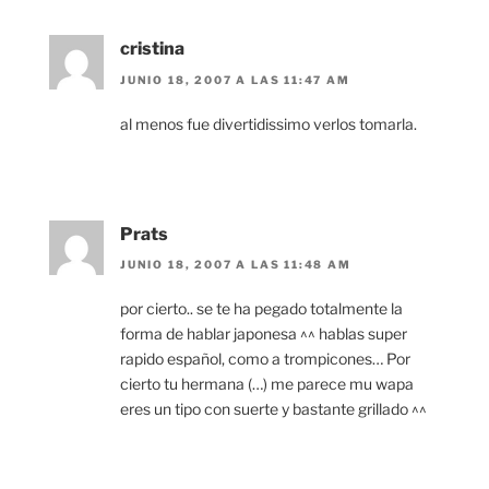
cristina
JUNIO 18, 2007 A LAS 11:47 AM
al menos fue divertidissimo verlos tomarla.
Prats
JUNIO 18, 2007 A LAS 11:48 AM
por cierto.. se te ha pegado totalmente la
forma de hablar japonesa ^^ hablas super
rapido español, como a trompicones… Por
cierto tu hermana (…) me parece mu wapa
eres un tipo con suerte y bastante grillado ^^