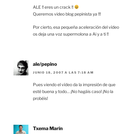
ALE !! eres un crack !!
Queremos video blog pepinista ya !!!
Por cierto, esa pequeña aceleración del vídeo
os deja una voz supermolona a Ai y a ti !!
ale/pepino
JUNIO 18, 2007 A LAS 7:18 AM
Pues viendo el vídeo da la impresión de que
esté buena y todo… ¡No hagáis caso! ¡No la
probéis!
Txema Marín