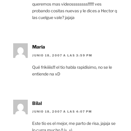
queremos mas videossssssss!!!!!!! ves
probando cositas nuevas y le dices a Hector q
las cuelgue vale? jajaja
María
JUNIO 18, 2007 A LAS 3:59 PM
Qué frikiiiis!!! el tio habla rapidísimo, no se le
entiende na xD
Bilal
JUNIO 18, 2007 A LAS 4:07 PM
Este tío es el mejor, me parto de risa, jajaja se
lo curra mucho.!! (^_^)