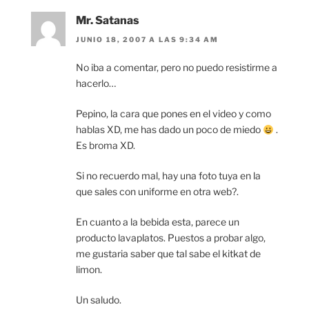
Mr. Satanas
JUNIO 18, 2007 A LAS 9:34 AM
No iba a comentar, pero no puedo resistirme a
hacerlo…
Pepino, la cara que pones en el video y como
hablas XD, me has dado un poco de miedo
.
Es broma XD.
Si no recuerdo mal, hay una foto tuya en la
que sales con uniforme en otra web?.
En cuanto a la bebida esta, parece un
producto lavaplatos. Puestos a probar algo,
me gustaria saber que tal sabe el kitkat de
limon.
Un saludo.