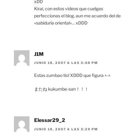
xDD
Kirai, con estos videos que cuelgas
perfeccionas el blog, aun me acuerdo del de
«sabiduría oriental»… xDDD
J1M
JUNIO 18, 2007 A LAS 3:08 PM
Estas zumbao tio! XDDD que figura ^-^
またね kukumbe-san！！！
Elessar29_2
JUNIO 18, 2007 A LAS 3:29 PM