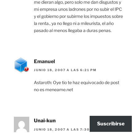
me dieran algo, pero solo me dan disgustos y
mi empresa unos ladrones por no subir el IPC
y el gobierno por subirme los impuestos sobre
la renta., ya no llego ni a mileurista, el año
pasado al menos llegaba a duras penas.
Emanuel
JUNIO 18, 2007 A LAS 6:21 PM
Astaroth: Oye tio te haz equivocado de post
no es meneame.net
Unai-kun
Suscribirse
JUNIO 18, 2007 A LAS 7:30 PM