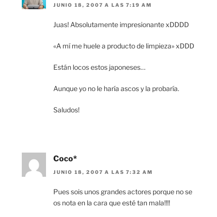
JUNIO 18, 2007 A LAS 7:19 AM
Juas! Absolutamente impresionante xDDDD
«A mí me huele a producto de limpieza» xDDD
Están locos estos japoneses…
Aunque yo no le haría ascos y la probaría.
Saludos!
Coco*
JUNIO 18, 2007 A LAS 7:32 AM
Pues sois unos grandes actores porque no se
os nota en la cara que esté tan mala!!!!