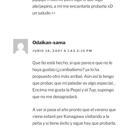
ale/pepino, a mi me encantaría probarla xD
un saludo ^^
Odaikan-sama
JUNIO 18, 2007 A LAS 2:15 PM
Que tío está hecho, si que parece que no le
haya gustao (¿canibalismo? ya lo ha
propuesto otro más arriba). Aún así la tengo
que probar, que mi paladar es algo especial…
Encima me gusta la Pepsi y el 7up, supongo
que no me desagradará.
A ver si pasa el año pronto que el verano que
viene estaré por Kanagawa visitando a la
peña y si tiene éxito y sigue hay que probarla.