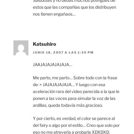
Saludotes y no bebas muchos potingues de
estos que las compañías que los distribuyen
nos tienen engañaos…
Katsuhiro
JUNIO 18, 2007 A LAS 1:30 PM
JAAJAJAJAJAJAJA…
Me parto, me parto… Sobre todo con la frase
de: > JAJAJAJAJAJA… Y luego con esa
aceleración rara del vídeo parecida a la que le
ponen a las voces para simular la voz de las
ardillas, queda todavía más gracioso.
Y por cierto, es verdad, el color se parece al
del fairy o algo por el estilo… Creo que solo por
eso no me atrevería a probarla XDXDXD.