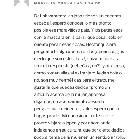
MARZO 16, 2005 A LAS 3:34 PM
Definitivamente las japas tienen un encanto
especial, espero conocer lo mas pronto
posible ese maravilloso pais. Y los patas esos
con la mascara en la cara, ¡qué cosa!, sólo en
oriente pasan esas cosas. Hector quisiera
preguntarte algo acerca de las japonesas, ¿es
cierto que son estrechas?, quizá tu puedas
tener la respuesta (deberías ¿no?), y otra cosa,
como toman ellas al extranjero, le dan bola o
no, son muy herméticas para el trato, me
gustaría que puedas dedicar pronto un
articulo acerca de la mujer japonesa,
digamos, un acercamiento desde la
perspectiva occidental , vale, espero que lo
hagas pronto. Mi curiosidad parte de que
pronto viajare a japon y por ahora ando
indagando en su cultura, que por cierto dedica
poco al tema de la mujer en un sentido amplio.