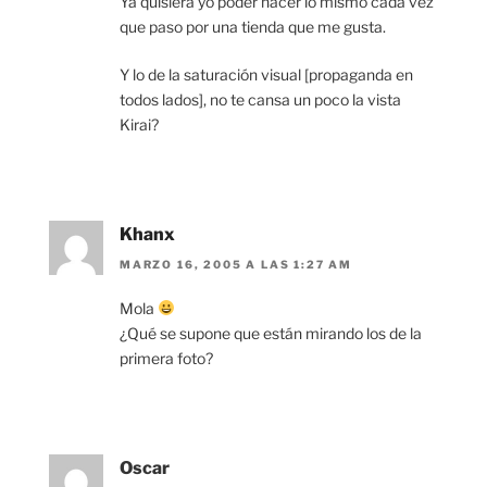
Ya quisiera yo poder hacer lo mismo cada vez
que paso por una tienda que me gusta.
Y lo de la saturación visual [propaganda en
todos lados], no te cansa un poco la vista
Kirai?
Khanx
MARZO 16, 2005 A LAS 1:27 AM
Mola
¿Qué se supone que están mirando los de la
primera foto?
Oscar