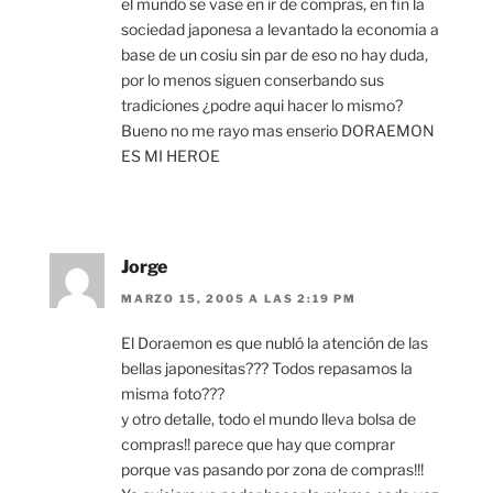
el mundo se vase en ir de compras, en fin la
sociedad japonesa a levantado la economia a
base de un cosiu sin par de eso no hay duda,
por lo menos siguen conserbando sus
tradiciones ¿podre aqui hacer lo mismo?
Bueno no me rayo mas enserio DORAEMON
ES MI HEROE
Jorge
MARZO 15, 2005 A LAS 2:19 PM
El Doraemon es que nubló la atención de las
bellas japonesitas??? Todos repasamos la
misma foto???
y otro detalle, todo el mundo lleva bolsa de
compras!! parece que hay que comprar
porque vas pasando por zona de compras!!!