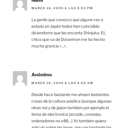
Nami
MARZO 16, 2005 A LAS 5:53 PM
La gente que conozco que alguna vez a
estado en Japón todos han coincidido
diciendome que les encanta Shinjuku. EL
chico que va de Doraemon me ha hecho
mucha grancia ^_^.
Anónimo
MARZO 18, 2005 A LAS 4:05 AM
Desde hace bastante me atraen bastantes
cosas de la cultura asiatica (aunque algunas
otras no) y de japon tambien por ejemplo el
tema de electronica (arcade, consolas,
ordenadores no-x86…) Yo tambien quiero
articulo sobre las japas, me van bastante las