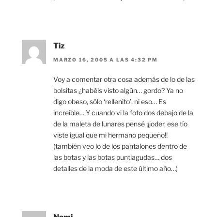
Tiz
MARZO 16, 2005 A LAS 4:32 PM
Voy a comentar otra cosa además de lo de las
bolsitas ¿habéis visto algún… gordo? Ya no
digo obeso, sólo ‘rellenito’, ni eso… Es
increíble… Y cuando vi la foto dos debajo de la
de la maleta de lunares pensé ¡¡joder, ese tío
viste igual que mi hermano pequeño!!
(también veo lo de los pantalones dentro de
las botas y las botas puntiagudas… dos
detalles de la moda de este último año…)