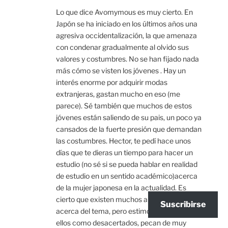
Lo que dice Avomymous es muy cierto. En
Japón se ha iniciado en los últimos años una
agresiva occidentalización, la que amenaza
con condenar gradualmente al olvido sus
valores y costumbres. No se han fijado nada
más cómo se visten los jóvenes . Hay un
interés enorme por adquirir modas
extranjeras, gastan mucho en eso (me
parece). Sé también que muchos de estos
jóvenes están saliendo de su pais, un poco ya
cansados de la fuerte presión que demandan
las costumbres. Hector, te pedí hace unos
días que te dieras un tiempo para hacer un
estudio (no sé si se pueda hablar en realidad
de estudio en un sentido académico)acerca
de la mujer japonesa en la actualidad. Es
cierto que existen muchos artículos en la red
Suscribirse
acerca del tema, pero estimo a muchos de
ellos como desacertados, pecan de muy