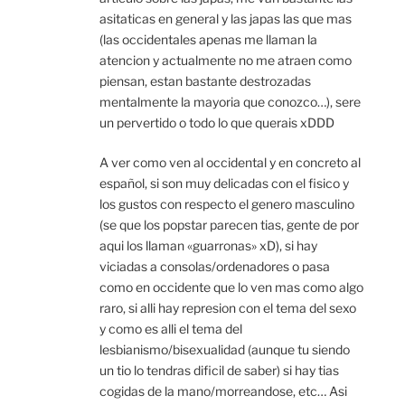
asitaticas en general y las japas las que mas
(las occidentales apenas me llaman la
atencion y actualmente no me atraen como
piensan, estan bastante destrozadas
mentalmente la mayoria que conozco…), sere
un pervertido o todo lo que querais xDDD
A ver como ven al occidental y en concreto al
español, si son muy delicadas con el fisico y
los gustos con respecto el genero masculino
(se que los popstar parecen tias, gente de por
aqui los llaman «guarronas» xD), si hay
viciadas a consolas/ordenadores o pasa
como en occidente que lo ven mas como algo
raro, si alli hay represion con el tema del sexo
y como es alli el tema del
lesbianismo/bisexualidad (aunque tu siendo
un tio lo tendras dificil de saber) si hay tias
cogidas de la mano/morreandose, etc… Asi