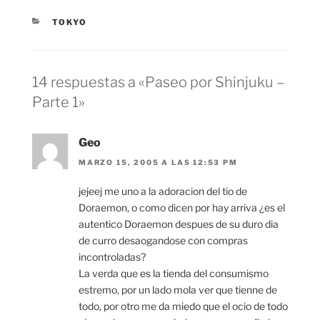
CATEGORÍAS
TOKYO
14 respuestas a «Paseo por Shinjuku –
Parte 1»
Geo
MARZO 15, 2005 A LAS 12:53 PM
jejeej me uno a la adoracion del tio de
Doraemon, o como dicen por hay arriva ¿es el
autentico Doraemon despues de su duro dia
de curro desaogandose con compras
incontroladas?
La verda que es la tienda del consumismo
estremo, por un lado mola ver que tienne de
todo, por otro me da miedo que el ocio de todo