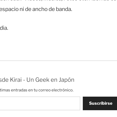
 espacio ni de ancho de banda.
dia.
de Kirai - Un Geek en Japón
ltimas entradas en tu correo electrónico.
Suscribirse