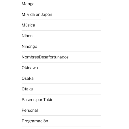
Manga
Mi vida en Japón
Música
Nihon
Nihongo
NombresDesafortunados
Okinawa
Osaka
Otaku
Paseos por Tokio
Personal
Programación