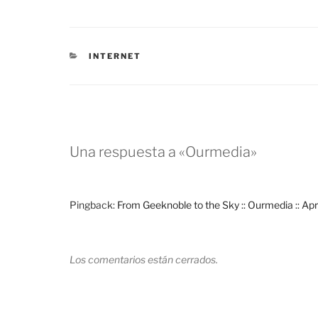
CATEGORÍAS
INTERNET
Una respuesta a «Ourmedia»
Pingback:
From Geeknoble to the Sky :: Ourmedia :: Apri
Los comentarios están cerrados.