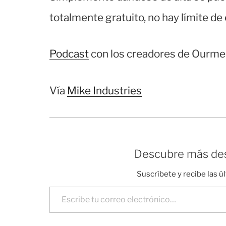
totalmente gratuito, no hay límite de
Podcast
con los creadores de Ourme
Vía
Mike Industries
Descubre más des
Suscríbete y recibe las ú
Escribe tu correo electrónico…