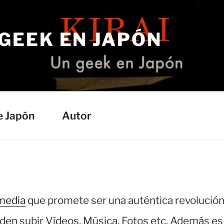
 GEEK EN JAPÓN
e Japón
Autor
media
que promete ser una auténtica revolución
en subir Vídeos, Música, Fotos etc. Además es