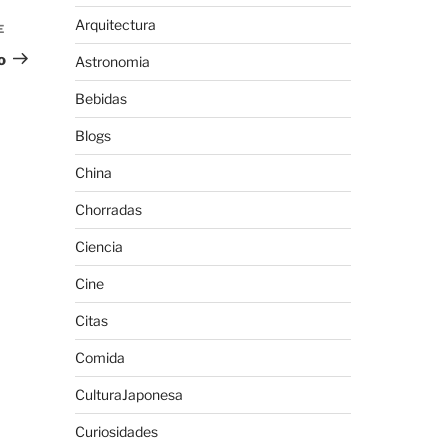
Arquitectura
E
Siguiente
entrada
o
Astronomia
Bebidas
Blogs
China
Chorradas
Ciencia
Cine
Citas
Comida
CulturaJaponesa
Curiosidades