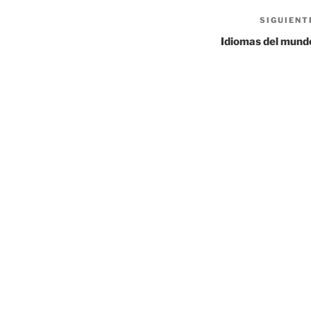
SIGUIENT
Idiomas del mund