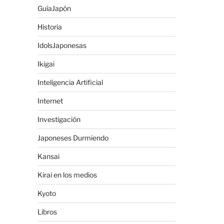
GuíaJapón
Historia
IdolsJaponesas
Ikigai
Inteligencia Artificial
Internet
Investigación
Japoneses Durmiendo
Kansai
Kirai en los medios
Kyoto
Libros