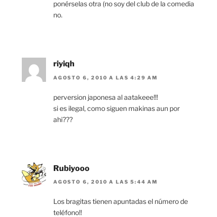
ponérselas otra (no soy del club de la comedia
no.
riyiqh
AGOSTO 6, 2010 A LAS 4:29 AM
perversion japonesa al aatakeee!!!
si es ilegal, como siguen makinas aun por
ahi???
Rubiyooo
AGOSTO 6, 2010 A LAS 5:44 AM
Los bragitas tienen apuntadas el número de
teléfono!!