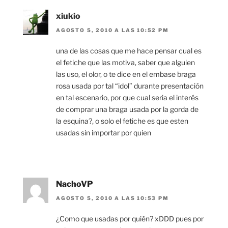
xiukio
AGOSTO 5, 2010 A LAS 10:52 PM
una de las cosas que me hace pensar cual es
el fetiche que las motiva, saber que alguien
las uso, el olor, o te dice en el embase braga
rosa usada por tal “idol” durante presentación
en tal escenario, por que cual seria el interés
de comprar una braga usada por la gorda de
la esquina?, o solo el fetiche es que esten
usadas sin importar por quien
NachoVP
AGOSTO 5, 2010 A LAS 10:53 PM
¿Como que usadas por quién? xDDD pues por