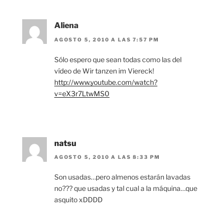
Aliena
AGOSTO 5, 2010 A LAS 7:57 PM
Sólo espero que sean todas como las del
vídeo de Wir tanzen im Viereck!
http://www.youtube.com/watch?
v=eX3r7LtwMS0
natsu
AGOSTO 5, 2010 A LAS 8:33 PM
Son usadas…pero almenos estarán lavadas
no??? que usadas y tal cual a la máquina…que
asquito xDDDD