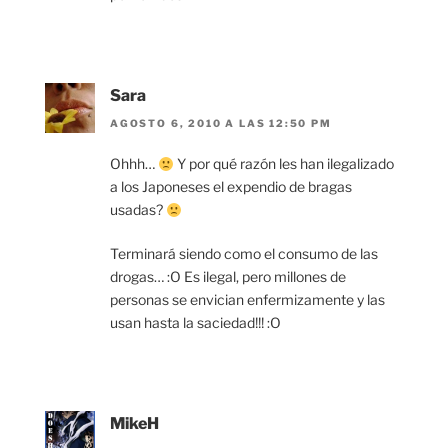
Sara
AGOSTO 6, 2010 A LAS 12:50 PM
Ohhh…
Y por qué razón les han ilegalizado
a los Japoneses el expendio de bragas
usadas?
Terminará siendo como el consumo de las
drogas… :O Es ilegal, pero millones de
personas se envician enfermizamente y las
usan hasta la saciedad!!! :O
MikeH