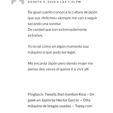
AGOSTO 5, 2010 A LAS 7:31 PM
Da igual cuanto conozca la cultura de japón
que sus «fetiches» siempre me van a seguir
sacando una sonrisa
De verdad que son extremadamente
extraños.
Yo no sé cómo en algún momento esa
máquina si que pudo ser legal.
Me encanta Japón pero siendo mujer me
pienso dos veces el querer ir a vivir allí
Pingback:
Tweets that mention Kirai – Un
geek en Japón by Héctor García — Otra
máquina de bragas usadas -- Topsy.com