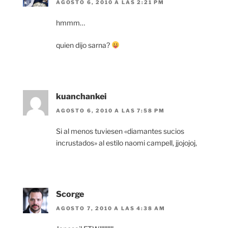
AGOSTO 6, 2010 A LAS 2:21 PM
hmmm…
quien dijo sarna?
kuanchankei
AGOSTO 6, 2010 A LAS 7:58 PM
Si al menos tuviesen «diamantes sucios
incrustados» al estilo naomi campell, jjojojoj,
Scorge
AGOSTO 7, 2010 A LAS 4:38 AM