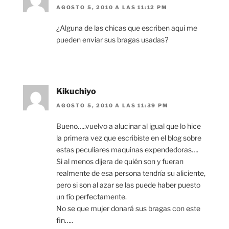
AGOSTO 5, 2010 A LAS 11:12 PM
¿Alguna de las chicas que escriben aqui me
pueden enviar sus bragas usadas?
Kikuchiyo
AGOSTO 5, 2010 A LAS 11:39 PM
Bueno…..vuelvo a alucinar al igual que lo hice
la primera vez que escribiste en el blog sobre
estas peculiares maquinas expendedoras….
Si al menos dijera de quién son y fueran
realmente de esa persona tendría su aliciente,
pero si son al azar se las puede haber puesto
un tío perfectamente.
No se que mujer donará sus bragas con este
fin…..