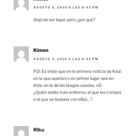
AGOSTO 5, 2010 A LAS 6:43 PM
Dejó de ser legal, pero ¿por qué?
Kimen
AGOSTO 5, 2010 A LAS 6:45 PM
P.D: Es triste que en la primera noticia de Kirai
en la que aparezco en primer lugar sea en
ésta, en la de las bragas usadas. xD
¿Quién estás más enfermo, el que las compra
o el que se ilusiona con ellas…?
Riku