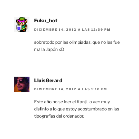
Fuku_bot
DICIEMBRE 14, 2012 A LAS 12:39 PM
sobretodo por las olimpiadas, que no les fue
mal a Japón xD
LluisGerard
DICIEMBRE 14, 2012 A LAS 1:10 PM
Este año no se leer el Kanji, lo veo muy
distinto a lo que estoy acostumbrado en las
tipografías del ordenador.