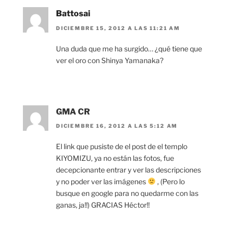
Battosai
DICIEMBRE 15, 2012 A LAS 11:21 AM
Una duda que me ha surgido… ¿qué tiene que
ver el oro con Shinya Yamanaka?
GMA CR
DICIEMBRE 16, 2012 A LAS 5:12 AM
El link que pusiste de el post de el templo
KIYOMIZU, ya no están las fotos, fue
decepcionante entrar y ver las descripciones
y no poder ver las imágenes
, (Pero lo
busque en google para no quedarme con las
ganas, ja!!) GRACIAS Héctor!!