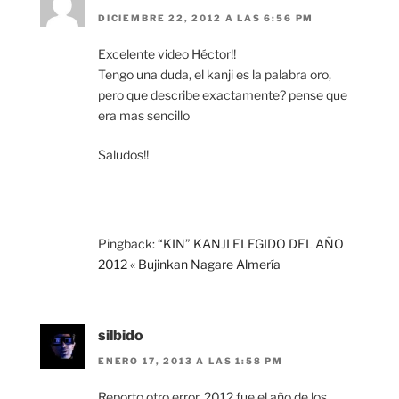
DICIEMBRE 22, 2012 A LAS 6:56 PM
Excelente video Héctor!!
Tengo una duda, el kanji es la palabra oro,
pero que describe exactamente? pense que
era mas sencillo
Saludos!!
Pingback:
“KIN” KANJI ELEGIDO DEL AÑO
2012 « Bujinkan Nagare Almería
silbido
ENERO 17, 2013 A LAS 1:58 PM
Reporto otro error. 2012 fue el año de los