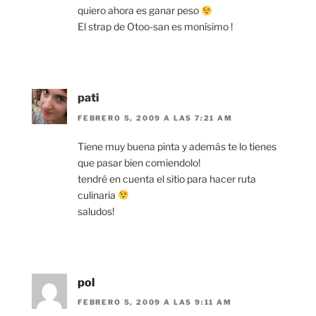
quiero ahora es ganar peso
El strap de Otoo-san es monísimo !
pati
FEBRERO 5, 2009 A LAS 7:21 AM
Tiene muy buena pinta y además te lo tienes
que pasar bien comiendolo!
tendré en cuenta el sitio para hacer ruta
culinaria
saludos!
pol
FEBRERO 5, 2009 A LAS 9:11 AM