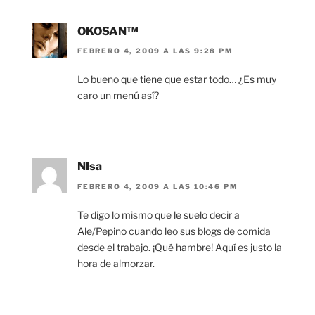
OKOSAN™
FEBRERO 4, 2009 A LAS 9:28 PM
Lo bueno que tiene que estar todo… ¿Es muy
caro un menú así?
NIsa
FEBRERO 4, 2009 A LAS 10:46 PM
Te digo lo mismo que le suelo decir a
Ale/Pepino cuando leo sus blogs de comida
desde el trabajo. ¡Qué hambre! Aquí es justo la
hora de almorzar.