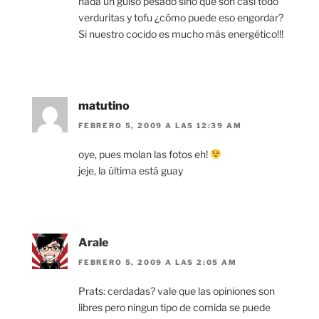
nada un guiso pesado sino que son casi todo
verduritas y tofu ¿cómo puede eso engordar?
Si nuestro cocido es mucho más energético!!!
matutino
FEBRERO 5, 2009 A LAS 12:39 AM
oye, pues molan las fotos eh!
jeje, la última está guay
Arale
FEBRERO 5, 2009 A LAS 2:05 AM
Prats: cerdadas? vale que las opiniones son
libres pero ningun tipo de comida se puede