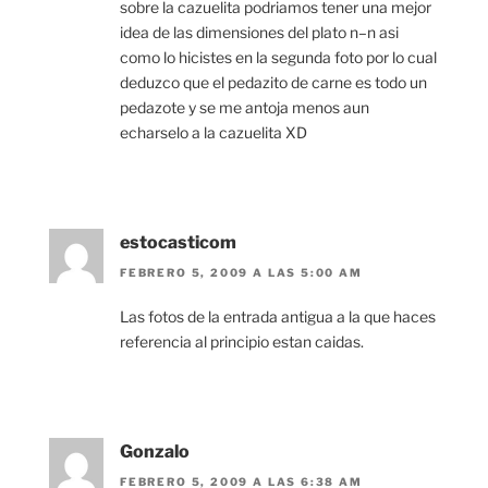
sobre la cazuelita podriamos tener una mejor
idea de las dimensiones del plato n–n asi
como lo hicistes en la segunda foto por lo cual
deduzco que el pedazito de carne es todo un
pedazote y se me antoja menos aun
echarselo a la cazuelita XD
estocasticom
FEBRERO 5, 2009 A LAS 5:00 AM
Las fotos de la entrada antigua a la que haces
referencia al principio estan caidas.
Gonzalo
FEBRERO 5, 2009 A LAS 6:38 AM