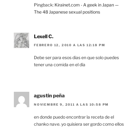
Pingback:
Kirainet.com - A geek in Japan —
The 48 Japanese sexual positions
Lexell C.
FEBRERO 12, 2010 A LAS 12:18 PM
Debe ser para esos dias en que solo puedes
tener una comida en el día
agustin peña
NOVIEMBRE 9, 2011 A LAS 10:58 PM
en donde puedo encontrar la receta de el
chanko nave. yo quisiera ser gordo como ellos