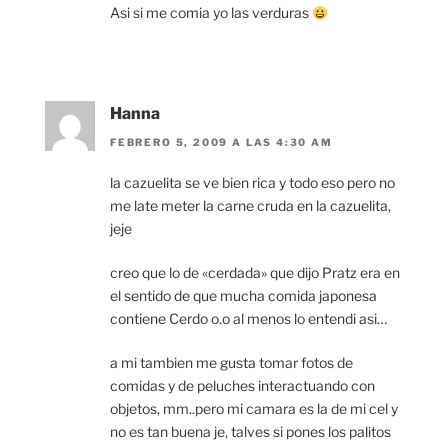
Asi si me comia yo las verduras
Hanna
FEBRERO 5, 2009 A LAS 4:30 AM
la cazuelita se ve bien rica y todo eso pero no
me late meter la carne cruda en la cazuelita,
jeje
creo que lo de «cerdada» que dijo Pratz era en
el sentido de que mucha comida japonesa
contiene Cerdo o.o al menos lo entendi asi…
a mi tambien me gusta tomar fotos de
comidas y de peluches interactuando con
objetos, mm..pero mi camara es la de mi cel y
no es tan buena je, talves si pones los palitos