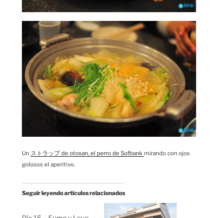
Un
ストラップ de otosan, el perro de Sofbank
mirando con ojos
golosos el aperitivo.
Seguir leyendo artículos relacionados
Día 15 – Sumo y Love