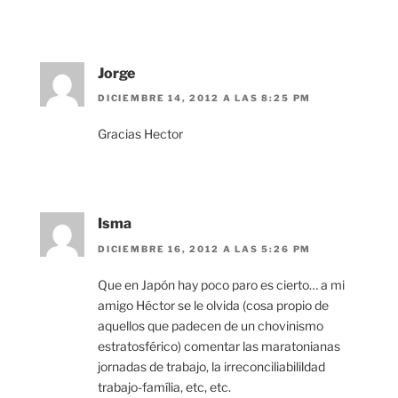
Jorge
DICIEMBRE 14, 2012 A LAS 8:25 PM
Gracias Hector
Isma
DICIEMBRE 16, 2012 A LAS 5:26 PM
Que en Japón hay poco paro es cierto… a mi
amigo Héctor se le olvida (cosa propio de
aquellos que padecen de un chovinismo
estratosférico) comentar las maratonianas
jornadas de trabajo, la irreconciliabilildad
trabajo-família, etc, etc.