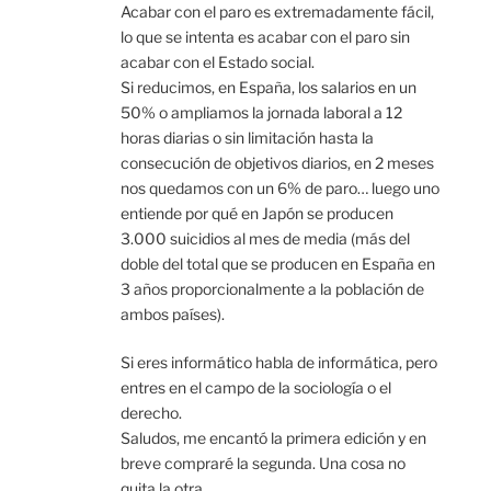
Acabar con el paro es extremadamente fácil,
lo que se intenta es acabar con el paro sin
acabar con el Estado social.
Si reducimos, en España, los salarios en un
50% o ampliamos la jornada laboral a 12
horas diarias o sin limitación hasta la
consecución de objetivos diarios, en 2 meses
nos quedamos con un 6% de paro… luego uno
entiende por qué en Japón se producen
3.000 suicidios al mes de media (más del
doble del total que se producen en España en
3 años proporcionalmente a la población de
ambos países).
Si eres informático habla de informática, pero
entres en el campo de la sociología o el
derecho.
Saludos, me encantó la primera edición y en
breve compraré la segunda. Una cosa no
quita la otra.