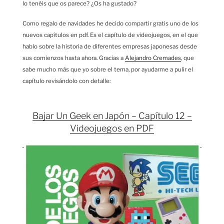
lo tenéis que os parece? ¿Os ha gustado?
Como regalo de navidades he decido compartir gratis uno de los
nuevos capítulos en pdf. Es el capítulo de videojuegos, en el que
hablo sobre la historia de diferentes empresas japonesas desde
sus comienzos hasta ahora. Gracias a
Alejandro Cremades
, que
sabe mucho más que yo sobre el tema, por ayudarme a pulir el
capítulo revisándolo con detalle:
Bajar Un Geek en Japón – Capítulo 12 –
Videojuegos en PDF