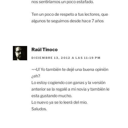
nos sentiríamos un poco estafado.
Ten un poco de respeto a tus lectores, que
algunos te seguimos desde hace 7 años
Raúl Tinoco
DICIEMBRE 13, 2012 A LAS 11:19 PM
¬¬U! Yo también te dejé una buena opinión
¿eh?
Lo estoy cogiendo con ganas y la versión
anterior se la regalé a mi novia y también le
esta gustando mucho.
Lo nuevo ya se lo leerá del mio.
Saludos.