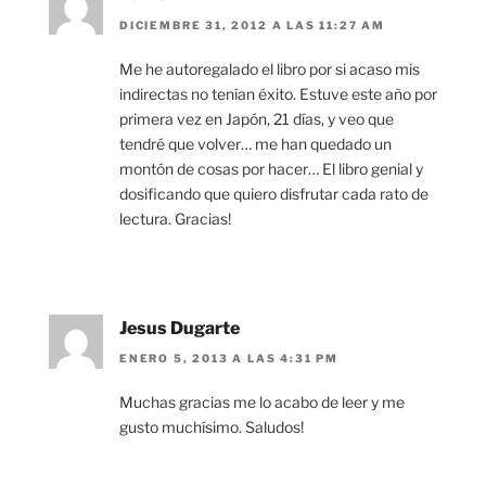
DICIEMBRE 31, 2012 A LAS 11:27 AM
Me he autoregalado el libro por si acaso mis
indirectas no tenían éxito. Estuve este año por
primera vez en Japón, 21 días, y veo que
tendré que volver… me han quedado un
montón de cosas por hacer… El libro genial y
dosificando que quiero disfrutar cada rato de
lectura. Gracias!
Jesus Dugarte
ENERO 5, 2013 A LAS 4:31 PM
Muchas gracias me lo acabo de leer y me
gusto muchísimo. Saludos!