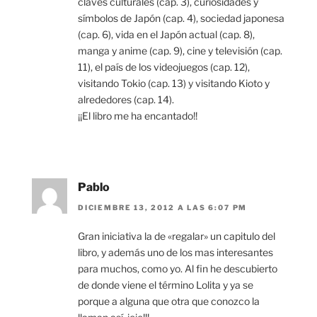
claves culturales (cap. 3), curiosidades y
símbolos de Japón (cap. 4), sociedad japonesa
(cap. 6), vida en el Japón actual (cap. 8),
manga y anime (cap. 9), cine y televisión (cap.
11), el país de los videojuegos (cap. 12),
visitando Tokio (cap. 13) y visitando Kioto y
alrededores (cap. 14).
¡¡El libro me ha encantado!!
Pablo
DICIEMBRE 13, 2012 A LAS 6:07 PM
Gran iniciativa la de «regalar» un capitulo del
libro, y además uno de los mas interesantes
para muchos, como yo. Al fin he descubierto
de donde viene el término Lolita y ya se
porque a alguna que otra que conozco la