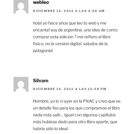
webleo
DICIEMBRE 14, 2012 A LAS 4:28 AM
hola! yo hace años que leo tu web y me
encanta! soy de argentina. una idea de como
comprar esta edicion ? me refiero al libro
fisico, no la version digital. saludos de la
patagonia!
Silvam
DICIEMBRE 14, 2012 A LAS 12:58 PM
Hombre, yo lo vi ayer en la FNAC y creo que es
un detalle feo para los que compramos el libro
nada más salir… Igual con algunos capítulos
más hubiese dado para otro libro aparte, que
habría sido lo ideal.