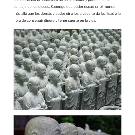
consejo de los dioses. Supongo que poder escuchar el mundo
más allá que los demás y poder oír a los dioses te da facilidad a la
hora de conseguir dinero y tener suerte en la vida.