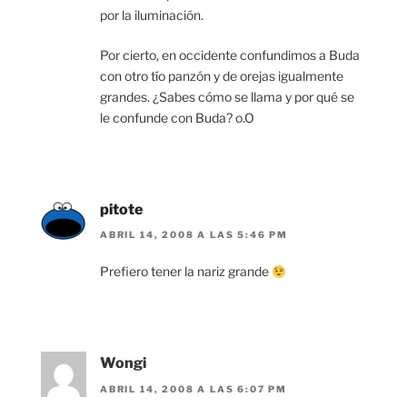
por la iluminación.
Por cierto, en occidente confundimos a Buda
con otro tío panzón y de orejas igualmente
grandes. ¿Sabes cómo se llama y por qué se
le confunde con Buda? o.O
pitote
ABRIL 14, 2008 A LAS 5:46 PM
Prefiero tener la nariz grande
Wongi
ABRIL 14, 2008 A LAS 6:07 PM