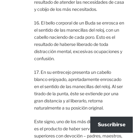
resultado de atender las necesidades de casa
y cobijo de los más necesitados.
16. El bello corporal de un Buda se enrosca en
el sentido de las manecillas del reloj, con un
cabello naciendo de cada poro. Esto es el
resultado de haberse liberado de toda
distracción mental, excesivas ocupaciones y
confusión.
17. En su entrecejo presenta un cabello
blanco enjoyado, apretadamente enroscado
en el sentido de las manecillas del reloj. Al ser
tirado de la punta, éste se extiende por una
gran distancia y al liberarlo, retorna
naturalmente a su posición original.
Este signo, uno de los más difíciles de obtener,
Suscribirse
es el producto de haber servido a sus
superiores con devoción – padres, maestros,