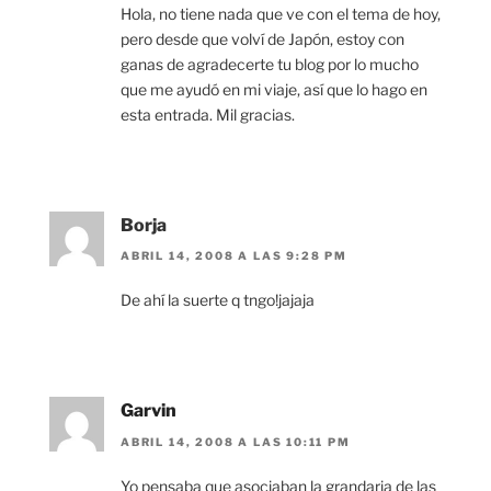
Hola, no tiene nada que ve con el tema de hoy,
pero desde que volví de Japón, estoy con
ganas de agradecerte tu blog por lo mucho
que me ayudó en mi viaje, así que lo hago en
esta entrada. Mil gracias.
Borja
ABRIL 14, 2008 A LAS 9:28 PM
De ahí la suerte q tngo!jajaja
Garvin
ABRIL 14, 2008 A LAS 10:11 PM
Yo pensaba que asociaban la grandaria de las