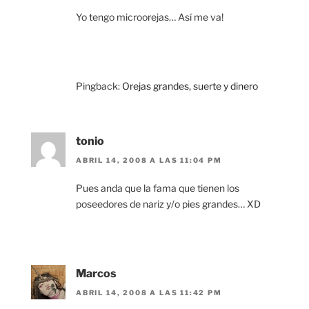
Yo tengo microorejas… Así me va!
Pingback:
Orejas grandes, suerte y dinero
tonio
ABRIL 14, 2008 A LAS 11:04 PM
Pues anda que la fama que tienen los
poseedores de nariz y/o pies grandes… XD
Marcos
ABRIL 14, 2008 A LAS 11:42 PM