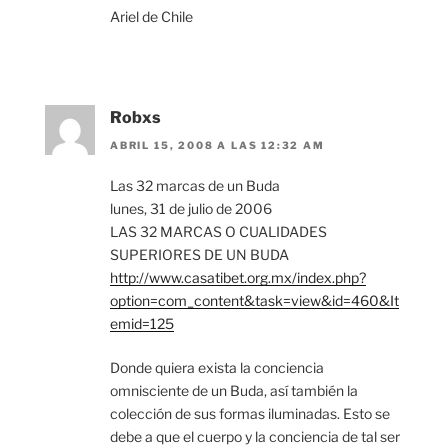
Ariel de Chile
Robxs
ABRIL 15, 2008 A LAS 12:32 AM
Las 32 marcas de un Buda
lunes, 31 de julio de 2006
LAS 32 MARCAS O CUALIDADES
SUPERIORES DE UN BUDA
http://www.casatibet.org.mx/index.php?
option=com_content&task=view&id=460&It
emid=125
Donde quiera exista la conciencia
omnisciente de un Buda, así también la
colección de sus formas iluminadas. Esto se
debe a que el cuerpo y la conciencia de tal ser