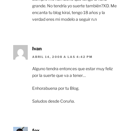
grande. No tendría yo suerte también?XD. Me
encanta tu blog kirai, tengo 18 años y la
verdad eres mi modelo a seguir n.n
Ivan
ABRIL 14, 2008 A LAS 4:42 PM
Alguno tendra entonces que estar muy feliz
por la suerte que va a tener…
Enhorabuena por tu Blog.
Saludos desde Coruña.
fox