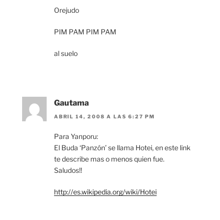
Orejudo
PIM PAM PIM PAM
al suelo
Gautama
ABRIL 14, 2008 A LAS 6:27 PM
Para Yanporu:
El Buda ‘Panzón’ se llama Hotei, en este link
te describe mas o menos quien fue.
Saludos!!
http://es.wikipedia.org/wiki/Hotei