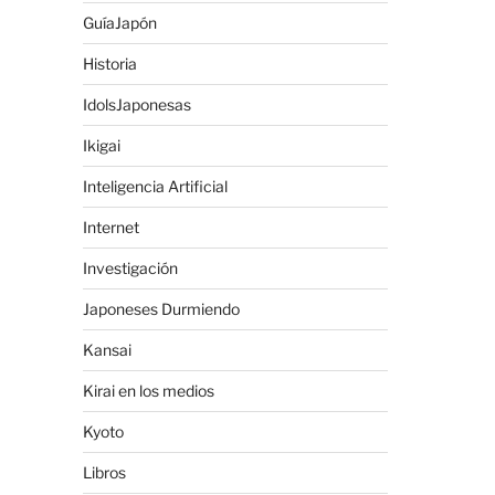
GuíaJapón
Historia
IdolsJaponesas
Ikigai
Inteligencia Artificial
Internet
Investigación
Japoneses Durmiendo
Kansai
Kirai en los medios
Kyoto
Libros