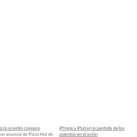
za al estilo coreano
iPhone y iPod en la pantalla de los
 un anuncio de Pizza Hut de
asientos en el avión