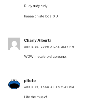
Rudy rudy rudy….
haaaa chiste local XD.
Charly Alberti
ABRIL 15, 2008 A LAS 2:27 PM
WOW metalero el coreano…
pitote
ABRIL 15, 2008 A LAS 2:41 PM
Life the music!