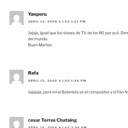
Yanporu
ABRIL 15, 2008 A LAS 1:01 PM
Jajaja, igual que los shows de TV de los 80 por acá. De
del mundo.
Buen Martes.
Rafa
ABRIL 15, 2008 A LAS 1:46 PM
Jajajaja, para mi el Baterista es el compositor y el Fan
cesar Torres Chataing
ABRIL 15, 2008 A LAS 2:06 PM