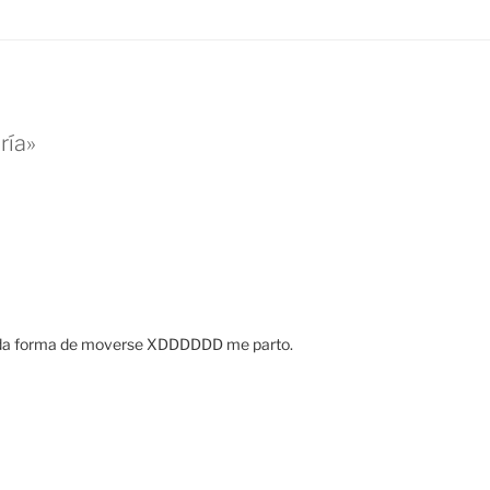
ría»
uda forma de moverse XDDDDDD me parto.