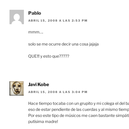
Pablo
ABRIL 15, 2008 A LAS 2:53 PM
mmm….
solo se me ocurre decir una cosa jajaja
QUE!!! y esto que?????
Javi Kobe
ABRIL 15, 2008 A LAS 3:04 PM
Hace tiempo tocaba con un grupito y mi colega el del b
eso de estar pendiente de las cuerdas y al mismo tiemp
Por eso este tipo de músicos me caen bastante simpát
putísima madre!