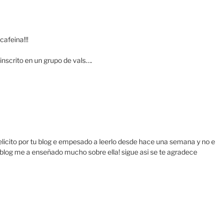
afeina!!!
nscrito en un grupo de vals….
 felicito por tu blog e empesado a leerlo desde hace una semana y no e
 blog me a enseñado mucho sobre ella! sigue asi se te agradece