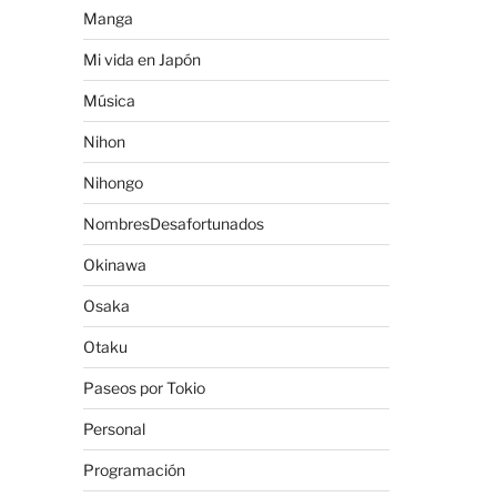
Manga
Mi vida en Japón
Música
Nihon
Nihongo
NombresDesafortunados
Okinawa
Osaka
Otaku
Paseos por Tokio
Personal
Programación