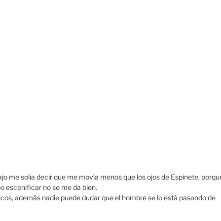
ajo me solía decir que me movía menos que los ojos de Espinete, porqu
o escenificar no se me da bien.
icos, además nadie puede dudar que el hombre se lo está pasando de