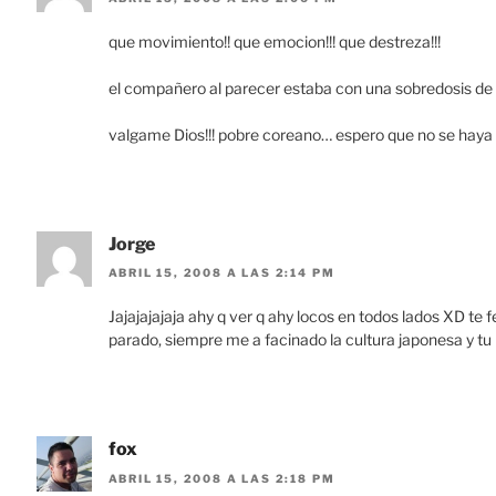
que movimiento!! que emocion!!! que destreza!!!
el compañero al parecer estaba con una sobredosis de c
valgame Dios!!! pobre coreano… espero que no se haya i
Jorge
ABRIL 15, 2008 A LAS 2:14 PM
Jajajajajaja ahy q ver q ahy locos en todos lados XD te
parado, siempre me a facinado la cultura japonesa y tu
fox
ABRIL 15, 2008 A LAS 2:18 PM