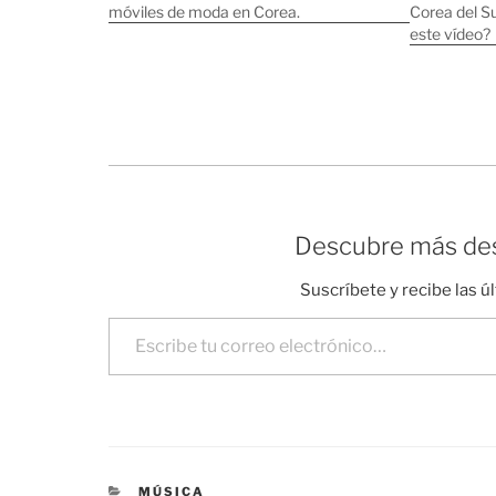
móviles de moda en Corea.
Corea del S
este vídeo?
Descubre más des
Suscríbete y recibe las ú
Escribe tu correo electrónico…
CATEGORÍAS
MÚSICA