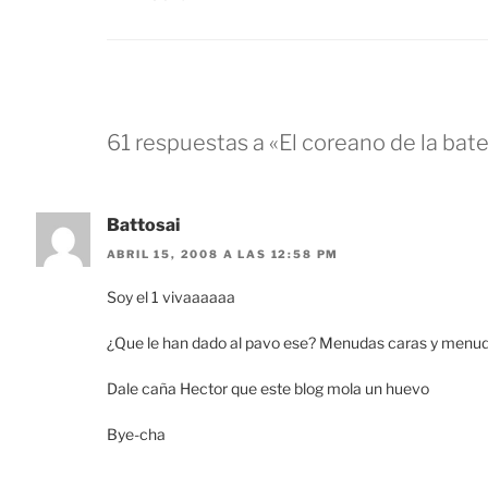
61 respuestas a «El coreano de la bate
Battosai
ABRIL 15, 2008 A LAS 12:58 PM
Soy el 1 vivaaaaaa
¿Que le han dado al pavo ese? Menudas caras y men
Dale caña Hector que este blog mola un huevo
Bye-cha