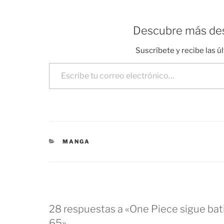
Descubre más des
Suscríbete y recibe las ú
Escribe tu correo electrónico…
CATEGORÍAS
MANGA
28 respuestas a «One Piece sigue bat
65»