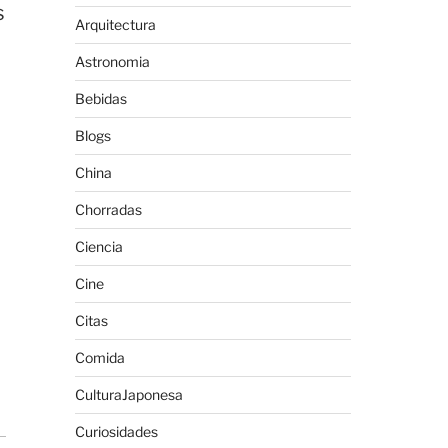
s
Arquitectura
Astronomia
Bebidas
Blogs
China
Chorradas
Ciencia
Cine
Citas
Comida
CulturaJaponesa
Curiosidades