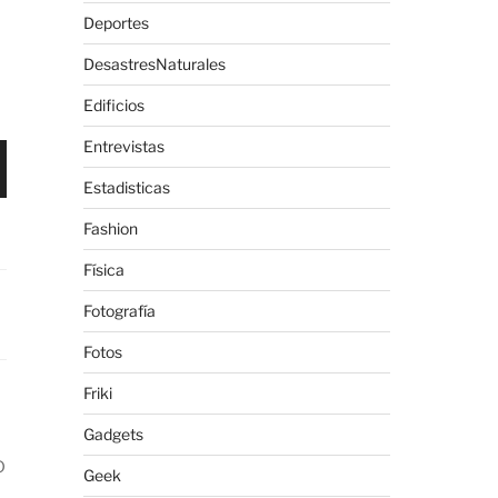
Deportes
DesastresNaturales
Edificios
Entrevistas
Estadisticas
Fashion
Física
Fotografía
Fotos
Friki
Gadgets
o
Geek