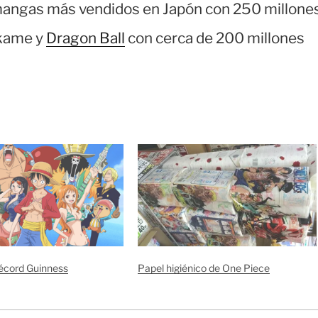
 mangas más vendidos en Japón con 250 millone
 kame y
Dragon Ball
con cerca de 200 millones
écord Guinness
Papel higiénico de One Piece