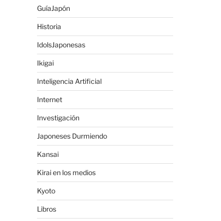
GuíaJapón
Historia
IdolsJaponesas
Ikigai
Inteligencia Artificial
Internet
Investigación
Japoneses Durmiendo
Kansai
Kirai en los medios
Kyoto
Libros