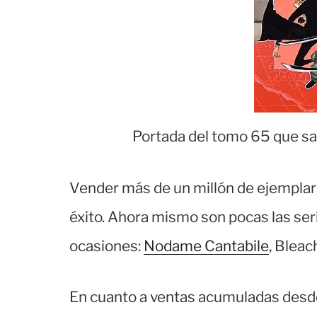
Portada del tomo 65 que sal
Vender más de un millón de ejempla
éxito. Ahora mismo son pocas las ser
ocasiones:
Nodame Cantabile
, Bleac
En cuanto a ventas acumuladas desde