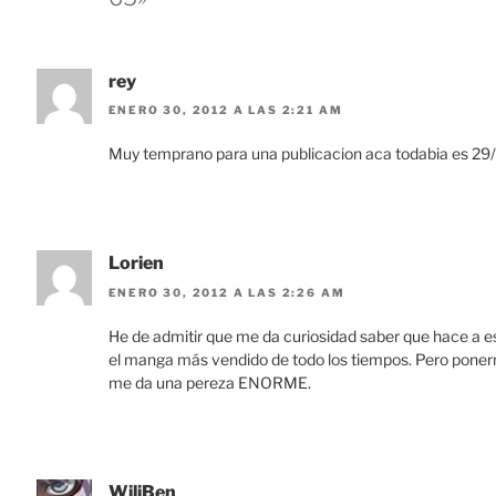
rey
ENERO 30, 2012 A LAS 2:21 AM
Muy temprano para una publicacion aca todabia es 29/
Lorien
ENERO 30, 2012 A LAS 2:26 AM
He de admitir que me da curiosidad saber que hace a e
el manga más vendido de todo los tiempos. Pero ponerme
me da una pereza ENORME.
WiliBen