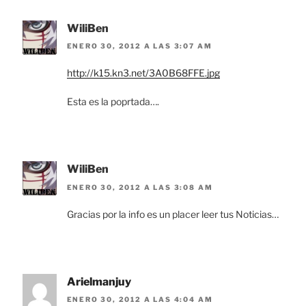
WiliBen
ENERO 30, 2012 A LAS 3:07 AM
http://k15.kn3.net/3A0B68FFE.jpg
Esta es la poprtada….
WiliBen
ENERO 30, 2012 A LAS 3:08 AM
Gracias por la info es un placer leer tus Noticias…
Arielmanjuy
ENERO 30, 2012 A LAS 4:04 AM