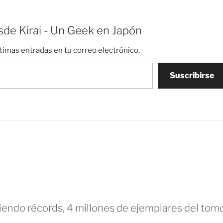
de Kirai - Un Geek en Japón
ltimas entradas en tu correo electrónico.
Suscribirse
iendo récords, 4 millones de ejemplares del tom