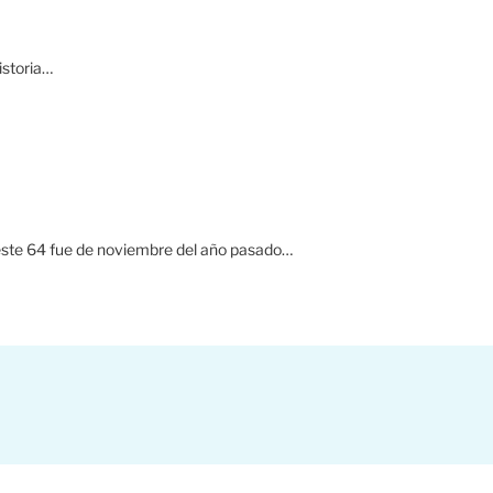
istoria…
 este 64 fue de noviembre del año pasado…