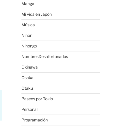
Manga
Mi vida en Japón
Música
Nihon
Nihongo
NombresDesafortunados
Okinawa
Osaka
Otaku
Paseos por Tokio
Personal
Programación