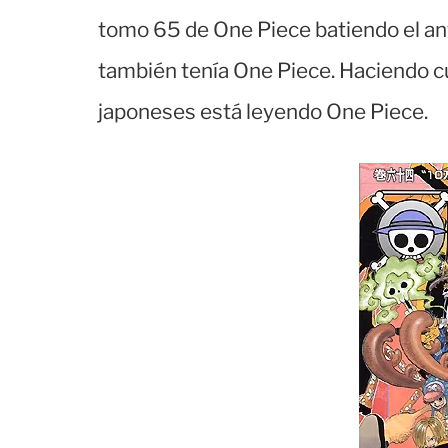
tomo 65 de One Piece batiendo el ant
también tenía One Piece. Haciendo 
japoneses está leyendo One Piece.