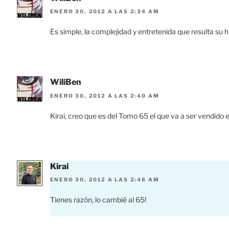
ENERO 30, 2012 A LAS 2:34 AM
Es simple, la complejidad y entretenida que resulta su h
WiliBen
ENERO 30, 2012 A LAS 2:40 AM
Kirai, creo que es del Tomo 65 el que va a ser vendido
Kirai
ENERO 30, 2012 A LAS 2:48 AM
Tienes razón, lo cambié al 65!