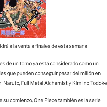
drá a la venta a finales de esta semana
res de un tomo ya está considerado como un
ies que pueden conseguir pasar del millón en
h, Naruto, Full Metal Alchemist y Kimi no Todoke
 su comienzo, One Piece también es la serie