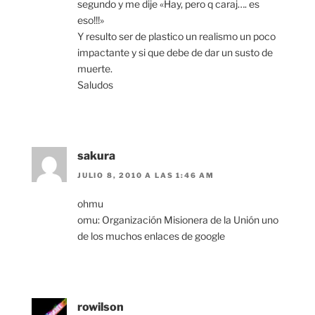
segundo y me dije «Hay, pero q caraj…. es
eso!!!»
Y resulto ser de plastico un realismo un poco
impactante y si que debe de dar un susto de
muerte.
Saludos
sakura
JULIO 8, 2010 A LAS 1:46 AM
ohmu
omu: Organización Misionera de la Unión uno
de los muchos enlaces de google
rowilson