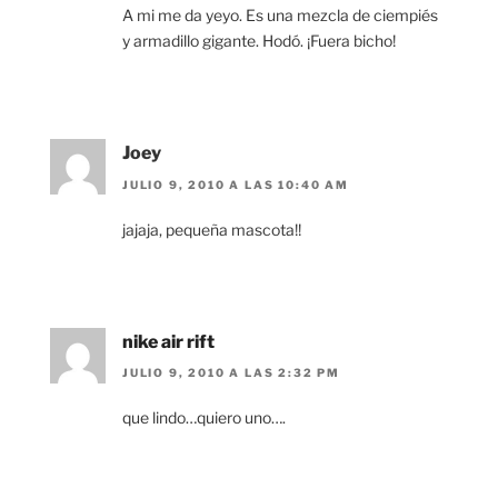
A mi me da yeyo. Es una mezcla de ciempiés
y armadillo gigante. Hodó. ¡Fuera bicho!
Joey
JULIO 9, 2010 A LAS 10:40 AM
jajaja, pequeña mascota!!
nike air rift
JULIO 9, 2010 A LAS 2:32 PM
que lindo…quiero uno….