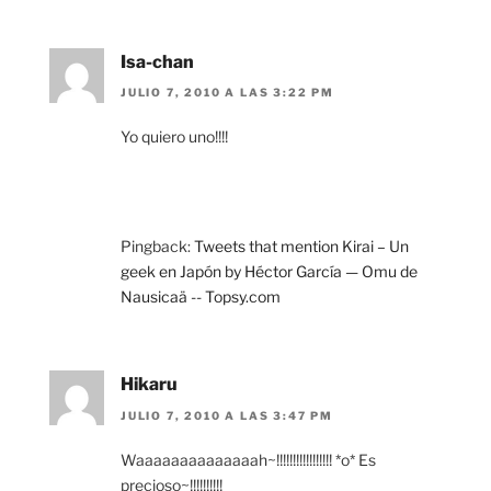
Isa-chan
JULIO 7, 2010 A LAS 3:22 PM
Yo quiero uno!!!!
Pingback:
Tweets that mention Kirai – Un
geek en Japón by Héctor García — Omu de
Nausicaä -- Topsy.com
Hikaru
JULIO 7, 2010 A LAS 3:47 PM
Waaaaaaaaaaaaaah~!!!!!!!!!!!!!!!!! *o* Es
precioso~!!!!!!!!!!