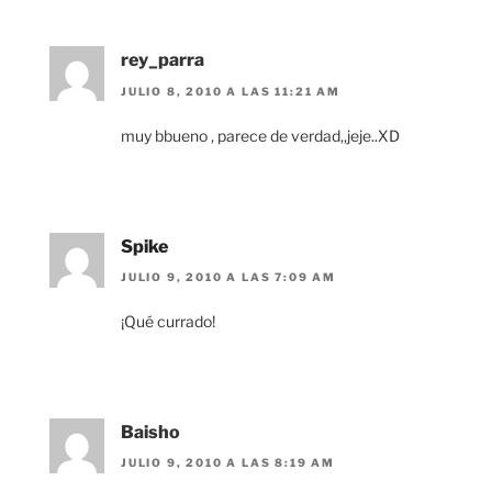
rey_parra
JULIO 8, 2010 A LAS 11:21 AM
muy bbueno , parece de verdad,,jeje..XD
Spike
JULIO 9, 2010 A LAS 7:09 AM
¡Qué currado!
Baisho
JULIO 9, 2010 A LAS 8:19 AM