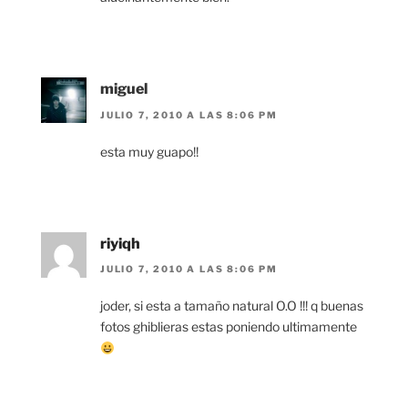
miguel
JULIO 7, 2010 A LAS 8:06 PM
esta muy guapo!!
riyiqh
JULIO 7, 2010 A LAS 8:06 PM
joder, si esta a tamaño natural O.O !!! q buenas
fotos ghiblieras estas poniendo ultimamente