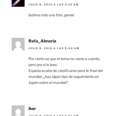
JULIO 8, 2010 A LAS 3:15 AM
lastima solo una foto, genial
Rafa_Almería
JULIO 8, 2010 A LAS 5:44 AM
Por cierto se que el tema no viene a cuento,
pero por si lo lees:
España acaba de clasificarse para la final del
mundial. ¿hay algún tipo de seguimiento en
Japón sobre el mundial?
iker
JULIO 8, 2010 A LAS 5:51 AM