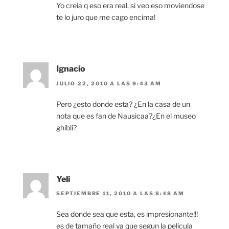
Yo creia q eso era real, si veo eso moviendose
te lo juro que me cago encima!
Ignacio
JULIO 22, 2010 A LAS 9:43 AM
Pero ¿esto donde esta? ¿En la casa de un
nota que es fan de Nausicaa?¿En el museo
ghibli?
Yeli
SEPTIEMBRE 11, 2010 A LAS 8:48 AM
Sea donde sea que esta, es impresionante!!!
es de tamaño real ya que segun la pelicula