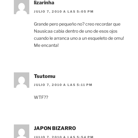
lizarinha
JULIO 7, 2010 A LAS 5:05 PM
Grande pero pequeño no? creo recordar que
Nausicaa cabia dentro de uno de esos ojos
cuando le arranca uno a un esqueleto de omu!
Me encanta!
Tsutomu
JULIO 7, 2010 A LAS 5:11 PM
WTF??
JAPON BIZARRO
JULIO 7, 2010 A LAS 5:54 PM