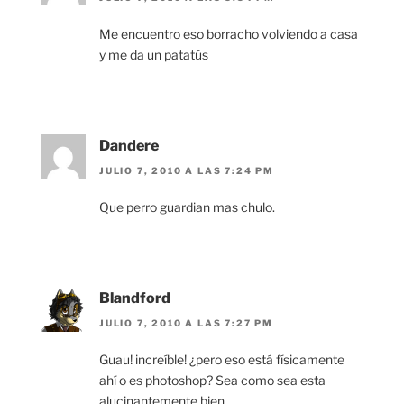
Me encuentro eso borracho volviendo a casa
y me da un patatús
Dandere
JULIO 7, 2010 A LAS 7:24 PM
Que perro guardian mas chulo.
Blandford
JULIO 7, 2010 A LAS 7:27 PM
Guau! increíble! ¿pero eso está físicamente
ahí o es photoshop? Sea como sea esta
alucinantemente bien.