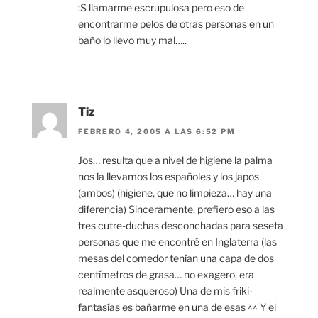
:S llamarme escrupulosa pero eso de
encontrarme pelos de otras personas en un
baño lo llevo muy mal…..
Tiz
FEBRERO 4, 2005 A LAS 6:52 PM
Jos… resulta que a nivel de higiene la palma
nos la llevamos los españoles y los japos
(ambos) (higiene, que no limpieza… hay una
diferencia) Sinceramente, prefiero eso a las
tres cutre-duchas desconchadas para seseta
personas que me encontré en Inglaterra (las
mesas del comedor tenían una capa de dos
centímetros de grasa… no exagero, era
realmente asqueroso) Una de mis friki-
fantasías es bañarme en una de esas ^^ Y el