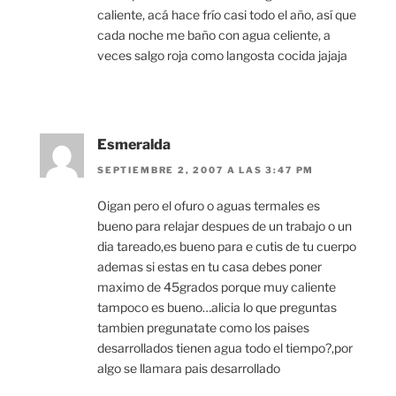
caliente, acá hace frío casi todo el año, así que
cada noche me baño con agua celiente, a
veces salgo roja como langosta cocida jajaja
Esmeralda
SEPTIEMBRE 2, 2007 A LAS 3:47 PM
Oigan pero el ofuro o aguas termales es
bueno para relajar despues de un trabajo o un
dia tareado,es bueno para e cutis de tu cuerpo
ademas si estas en tu casa debes poner
maximo de 45grados porque muy caliente
tampoco es bueno…alicia lo que preguntas
tambien pregunatate como los paises
desarrollados tienen agua todo el tiempo?,por
algo se llamara pais desarrollado