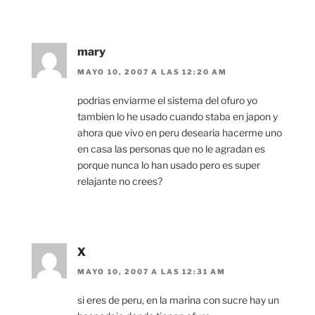
mary
MAYO 10, 2007 A LAS 12:20 AM
podrias enviarme el sistema del ofuro yo
tambien lo he usado cuando staba en japon y
ahora que vivo en peru desearia hacerme uno
en casa las personas que no le agradan es
porque nunca lo han usado pero es super
relajante no crees?
X
MAYO 10, 2007 A LAS 12:31 AM
si eres de peru, en la marina con sucre hay un