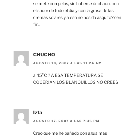
se mete con pelos, sin haberse duchado, con
el sudor de todo el día y con la grasa de las
cremas solares y a eso no nos da asquito?? en
fin…
CHUCHO
AGOSTO 10, 2007 A LAS 11:24 AM
a 45°C ? A ESA TEMPERATURA SE
COCERIAN LOS BLANQUILLOS NO CREES
Izta
AGOSTO 17, 2007 A LAS 7:46 PM
Creo que me he bañado con agua más