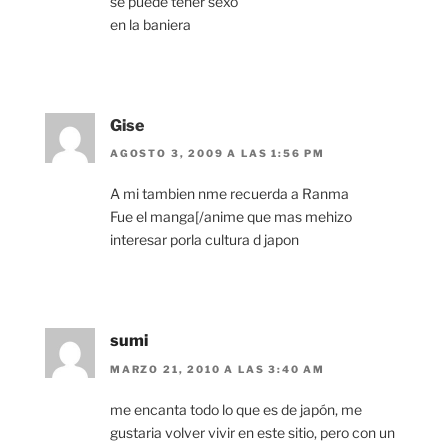
se puede tener sexo
en la baniera
Gise
AGOSTO 3, 2009 A LAS 1:56 PM
A mi tambien nme recuerda a Ranma
Fue el manga[/anime que mas mehizo
interesar porla cultura d japon
sumi
MARZO 21, 2010 A LAS 3:40 AM
me encanta todo lo que es de japón, me
gustaria volver vivir en este sitio, pero con un