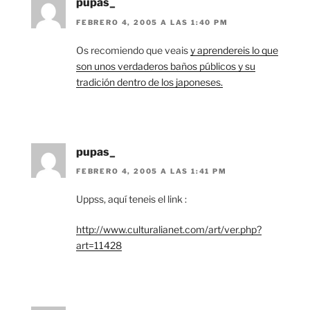
pupas_
FEBRERO 4, 2005 A LAS 1:40 PM
Os recomiendo que veais
y aprendereis lo que
son unos verdaderos baños públicos y su
tradición dentro de los japoneses.
pupas_
FEBRERO 4, 2005 A LAS 1:41 PM
Uppss, aquí teneis el link :
http://www.culturalianet.com/art/ver.php?
art=11428