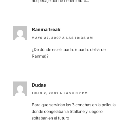
hospedaje donde tienen ofuro…
Ranma freak
MAYO 27, 2007 A LAS 10:35 AM
¿De dónde es el cuadro (cuadro del ½ de
Ranma)?
Dudas
JULIO 2, 2007 A LAS 8:57 PM
Para que servirian las 3 conchas en la pelicula
donde congelaban a Stallone y luego lo
soltaban en el futuro