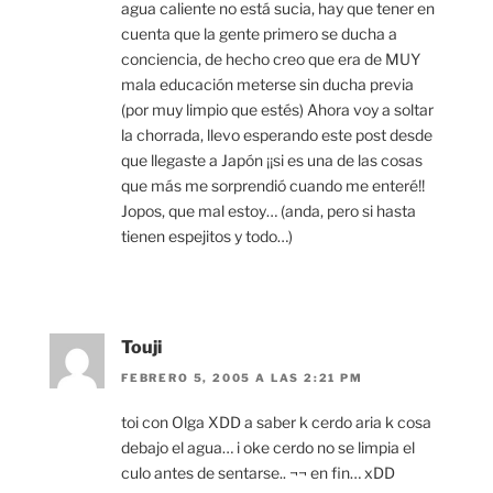
agua caliente no está sucia, hay que tener en
cuenta que la gente primero se ducha a
conciencia, de hecho creo que era de MUY
mala educación meterse sin ducha previa
(por muy limpio que estés) Ahora voy a soltar
la chorrada, llevo esperando este post desde
que llegaste a Japón ¡¡si es una de las cosas
que más me sorprendió cuando me enteré!!
Jopos, que mal estoy… (anda, pero si hasta
tienen espejitos y todo…)
Touji
FEBRERO 5, 2005 A LAS 2:21 PM
toi con Olga XDD a saber k cerdo aria k cosa
debajo el agua… i oke cerdo no se limpia el
culo antes de sentarse.. ¬¬ en fin… xDD