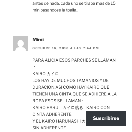
antes de nada, cada uno se tiraba mas de 15
min pasandose la toalla…
Mimi
OCTUBRE 16, 2010 A LAS 7:44 PM
PARA ALICIA ESOS PARCHES SE LLAMAN
：
KAIRO カイロ
LOS HAY DE MUCHOS TAMANIOS Y DE
DURACION;ASI COMO HAY KAIRO QUE
TIENEN UNA CINTA QUE SE ADHIERE A LA
ROPA ESOS SE LLAMAN :
KAIRO HARU カイロ貼る= KAIRO CON
CINTA ADHERENTE
Suscribirse
Y EL KAIRO HARUNASHI カイロ貼るなし=
SIN ADHERENTE