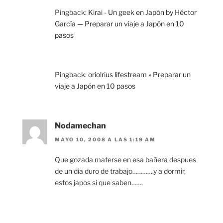
Pingback:
Kirai - Un geek en Japón by Héctor
García — Preparar un viaje a Japón en 10
pasos
Pingback:
oriolrius lifestream » Preparar un
viaje a Japón en 10 pasos
Nodamechan
MAYO 10, 2008 A LAS 1:19 AM
Que gozada materse en esa bañera despues
de un dia duro de trabajo………….y a dormir,
estos japos si que saben…….