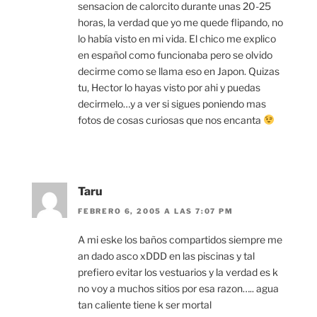
sensacion de calorcito durante unas 20-25
horas, la verdad que yo me quede flipando, no
lo había visto en mi vida. El chico me explico
en español como funcionaba pero se olvido
decirme como se llama eso en Japon. Quizas
tu, Hector lo hayas visto por ahi y puedas
decirmelo…y a ver si sigues poniendo mas
fotos de cosas curiosas que nos encanta
Taru
FEBRERO 6, 2005 A LAS 7:07 PM
A mi eske los baños compartidos siempre me
an dado asco xDDD en las piscinas y tal
prefiero evitar los vestuarios y la verdad es k
no voy a muchos sitios por esa razon….. agua
tan caliente tiene k ser mortal