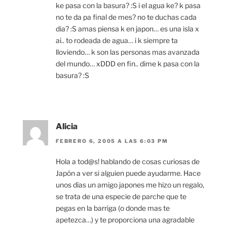
ke pasa con la basura? :S i el agua ke? k pasa
no te da pa final de mes? no te duchas cada
dia? :S amas piensa k en japon… es una isla x
ai.. to rodeada de agua… i k siempre ta
lloviendo… k son las personas mas avanzada
del mundo… xDDD en fin.. dime k pasa con la
basura? :S
Alicia
FEBRERO 6, 2005 A LAS 6:03 PM
Hola a tod@s! hablando de cosas curiosas de
Japón a ver si alguien puede ayudarme. Hace
unos días un amigo japones me hizo un regalo,
se trata de una especie de parche que te
pegas en la barriga (o donde mas te
apetezca…) y te proporciona una agradable