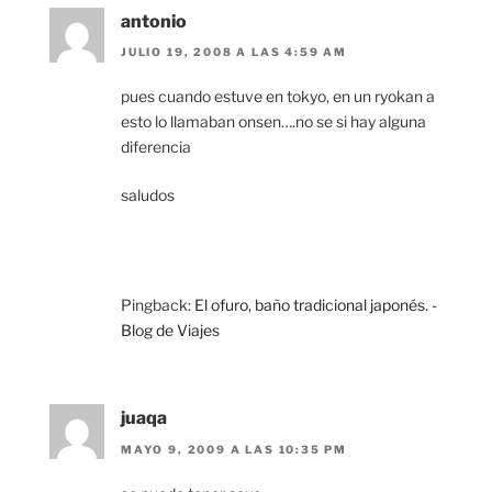
antonio
JULIO 19, 2008 A LAS 4:59 AM
pues cuando estuve en tokyo, en un ryokan a
esto lo llamaban onsen….no se si hay alguna
diferencia
saludos
Pingback:
El ofuro, baño tradicional japonés. -
Blog de Viajes
juaqa
MAYO 9, 2009 A LAS 10:35 PM