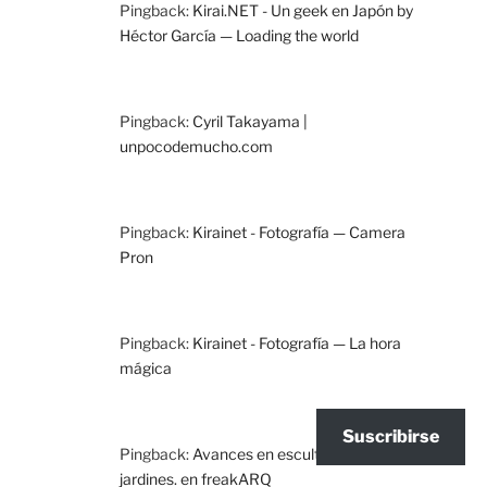
Pingback:
Kirai.NET - Un geek en Japón by
Héctor García — Loading the world
Pingback:
Cyril Takayama |
unpocodemucho.com
Pingback:
Kirainet - Fotografía — Camera
Pron
Pingback:
Kirainet - Fotografía — La hora
mágica
Suscribirse
Pingback:
Avances en esculturas para
jardines. en freakARQ