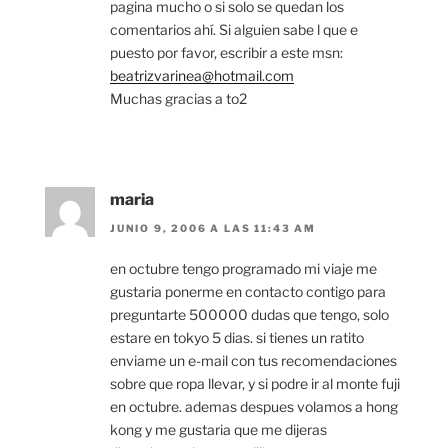
pagina mucho o si solo se quedan los
comentarios ahí. Si alguien sabe l que e
puesto por favor, escribir a este msn:
beatrizvarinea@hotmail.com
Muchas gracias a to2
maria
JUNIO 9, 2006 A LAS 11:43 AM
en octubre tengo programado mi viaje me
gustaria ponerme en contacto contigo para
preguntarte 500000 dudas que tengo, solo
estare en tokyo 5 dias. si tienes un ratito
enviame un e-mail con tus recomendaciones
sobre que ropa llevar, y si podre ir al monte fuji
en octubre. ademas despues volamos a hong
kong y me gustaria que me dijeras