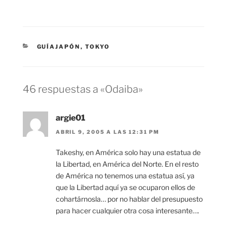
CATEGORÍAS
GUÍAJAPÓN
,
TOKYO
46 respuestas a «Odaiba»
argie01
ABRIL 9, 2005 A LAS 12:31 PM
Takeshy, en América solo hay una estatua de
la Libertad, en América del Norte. En el resto
de América no tenemos una estatua así, ya
que la Libertad aquí ya se ocuparon ellos de
cohartárnosla… por no hablar del presupuesto
para hacer cualquier otra cosa interesante….