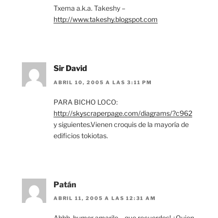
Txema a.k.a. Takeshy –
http://www.takeshy.blogspot.com
Sir David
ABRIL 10, 2005 A LAS 3:11 PM
PARA BICHO LOCO:
http://skyscraperpage.com/diagrams/?c962
y siguientes.Vienen croquis de la mayoría de
edificios tokiotas.
Patán
ABRIL 11, 2005 A LAS 12:31 AM
Ahhh, humor amarilo… que recuerdos! ¿Quien