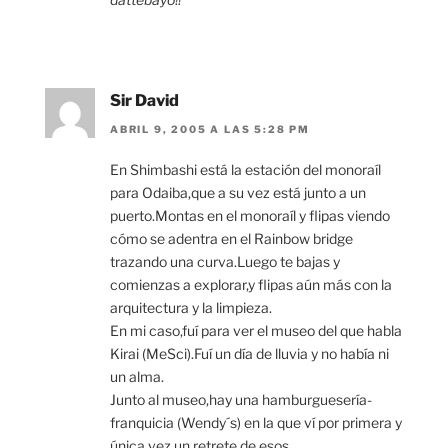
Sir David
ABRIL 9, 2005 A LAS 5:28 PM
En Shimbashi está la estación del monoraíl
para Odaiba,que a su vez está junto a un
puerto.Montas en el monoraíl y flipas viendo
cómo se adentra en el Rainbow bridge
trazando una curva.Luego te bajas y
comienzas a explorar,y flipas aún más con la
arquitectura y la limpieza.
En mi caso,fuí para ver el museo del que habla
Kirai (MeSci).Fuí un día de lluvia y no había ni
un alma.
Junto al museo,hay una hamburguesería-
franquicia (Wendy´s) en la que ví por primera y
única vez un retrete de esos