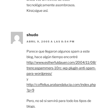
tecnológicamente asombrosos.
Kirai,sigue así.
shudo
ABRIL 9, 2005 A LAS 8:54 PM
Parece que llegaron algunos spam a este
blog, hace algún tiempo encontré
http://www.estherfuldauer.com/2004/11/08/
trencaspammers-10rc-wp-plugin-anti-spam-
para-wordpress/
y
http://coffelius.arabandalucia.com/index.php
?p=9
Pero, no sé si servirá para todo los tipos de
blogs.