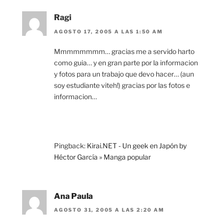
Ragi
AGOSTO 17, 2005 A LAS 1:50 AM
Mmmmmmmm… gracias me a servido harto
como guia… y en gran parte por la informacion
y fotos para un trabajo que devo hacer… (aun
soy estudiante viteh!) gracias por las fotos e
informacion…
Pingback:
Kirai.NET - Un geek en Japón by
Héctor García » Manga popular
Ana Paula
AGOSTO 31, 2005 A LAS 2:20 AM