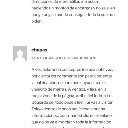
direcciones de mercadillos me estan
haciendo un monton de encargos y no se si en
hong kong se puede conseguir todo lo que me
piden.
chapas
AGOSTO 25, 2006 A LAS 9:45 AM
A ver, aclarando conceptos (de una puta vez,
por cierto) los comments son para comentar
la publicación, no para pedir ayuda con el
viajecito de marras. A ver tíos, y tias, en la
mejor zona de la página, arriba del todo, a la
izquierda del todo podéis leer «Si vas a visitar
Tokyo dentro de poco aquí tienes mucha
información.»… coño, haced clic en el enlace,
que no os va a morder, y toda la información