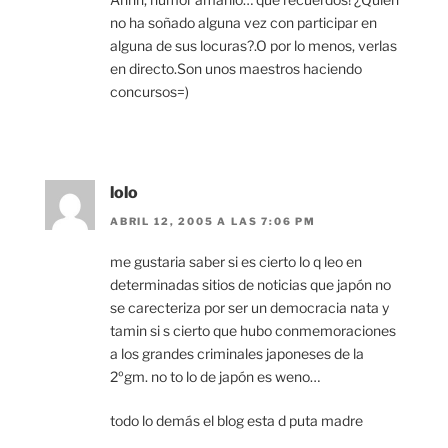
no ha soñado alguna vez con participar en
alguna de sus locuras?.O por lo menos, verlas
en directo.Son unos maestros haciendo
concursos=)
lolo
ABRIL 12, 2005 A LAS 7:06 PM
me gustaria saber si es cierto lo q leo en
determinadas sitios de noticias que japón no
se carecteriza por ser un democracia nata y
tamin si s cierto que hubo conmemoraciones
a los grandes criminales japoneses de la
2ºgm. no to lo de japón es weno…
todo lo demás el blog esta d puta madre