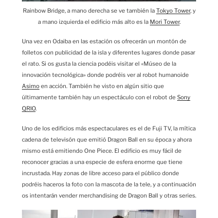
Rainbow Bridge, a mano derecha se ve también la
Tokyo Tower
, y
a mano izquierda el edificio más alto es la
Mori Tower
.
Una vez en Odaiba en las estación os ofrecerán un montón de
folletos con publicidad de la isla y diferentes lugares donde pasar
el rato. Si os gusta la ciencia podéis visitar el «Múseo de la
innovación tecnológica» donde podréis ver al robot humanoide
Asimo
en acción. También he visto en algún sitio que
últimamente también hay un espectáculo con el robot de
Sony
QRIO
.
Uno de los edificios más espectaculares es el de Fuji TV, la mítica
cadena de televisón que emitió Dragon Ball en su época y ahora
mismo está emitiendo One Piece. El edificio es muy fácil de
reconocer gracias a una especie de esfera enorme que tiene
incrustada. Hay zonas de libre acceso para el público donde
podréis haceros la foto con la mascota de la tele, y a continuación
os intentarán vender merchandising de Dragon Ball y otras series.