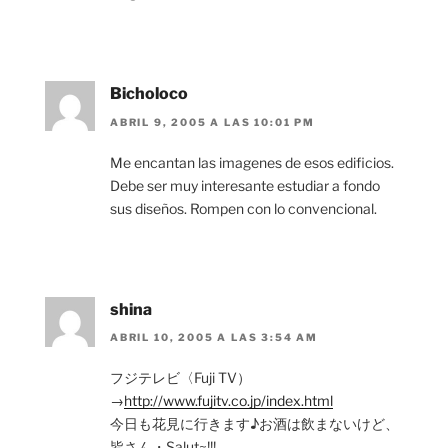
Bicholoco
ABRIL 9, 2005 A LAS 10:01 PM
Me encantan las imagenes de esos edificios.
Debe ser muy interesante estudiar a fondo
sus diseños. Rompen con lo convencional.
shina
ABRIL 10, 2005 A LAS 3:54 AM
フジテレビ〈Fuji TV）
→
http://www.fujitv.co.jp/index.html
今日も花見に行きます♪お酒は飲まないけど、
皆さん・Salut~!!!