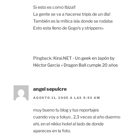
Si esto es como Ibiza!!
La gente se va a hacerse tripis de un día!
También es la mítica isla donde se rodaba
Esto esta lleno de Gogo’s y strippers».
Pingback:
Kirai.NET - Un geek en Japón by
Héctor García » Dragon Ball cumple 20 años
angel sepulcre
AGOSTO 11, 2005 A LAS 9:53 AM
muy bueno tu blog y tus reportajes
cuando voy a tokyo , 2,3 veces al año duermo
ahi, en el nikko hotel al lado de donde
apareces en la foto.