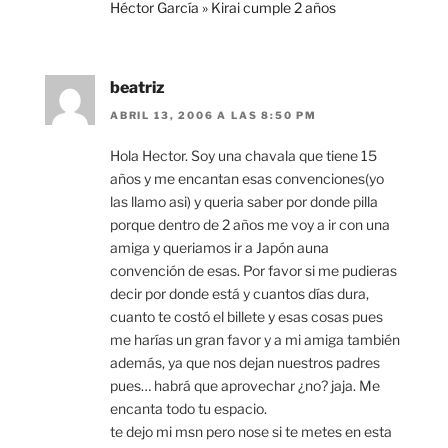
Héctor García » Kirai cumple 2 años
beatriz
ABRIL 13, 2006 A LAS 8:50 PM
Hola Hector. Soy una chavala que tiene 15
años y me encantan esas convenciones(yo
las llamo asi) y queria saber por donde pilla
porque dentro de 2 años me voy a ir con una
amiga y queriamos ir a Japón auna
convención de esas. Por favor si me pudieras
decir por donde está y cuantos días dura,
cuanto te costó el billete y esas cosas pues
me harías un gran favor y a mi amiga también
además, ya que nos dejan nuestros padres
pues… habrá que aprovechar ¿no? jaja. Me
encanta todo tu espacio.
te dejo mi msn pero nose si te metes en esta