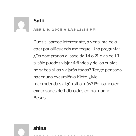
SaLi
ABRIL 9, 2005 A LAS 12:35 PM
Pues si parece interesante, a ver si me dejo
caer por allí cuando me toque. Una pregunta:
¿Os comprarias el pase de 14 o 21 dias de JR
si sólo puedes viajar 4 findes y de los cuales
no sabes si los viajarás todos? Tengo pensado
hacer una excursión a Kioto. ¿Me
recomdendais algún sitio más? Pensando en
excurisones de 1 día o dos como mucho.
Besos.
shina