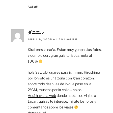
Salut!!!
ダニエル
ABRIL 9, 2005 A LAS 1:04 PM
Kirai eres la caña. Estan muy guapas las fotos,
y como dicen, gran guia turistica, neta al
100%
hola SaLi xD lugares para ir, mmm, Hiroshima
por lo visto es una zona con gran corazon,
sobre todo después de lo que paso en la
2ªGM, museos por la calle… no se.
Aquí hay una web
donde hablan de viajes a
Japan, quizás te interese, mirate los foros y
comentarios sobre los viajes
dattebayo!!