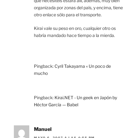
que necesitéis estará allí, además, muy bien
organizada por zonas del país, y encima, tiene
otro enlace sólo para el transporte.
Kirai vale su peso en oro, cualquier otro os
habría mandado hace tiempo a la mierda.
Pingback:
Cyril Takayama « Un poco de
mucho
Pingback:
Kirai.NET - Un geek en Japón by
Héctor García — Babel
Manuel
MAYO 6, 2007 A LAS 4:55 PM