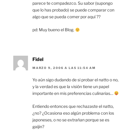
parece te compadezco. Su sabor (supongo
que lo has probado) se puede comparar con
algo que se pueda comer por aquí ??
pd: Muy bueno el Blog.
Fidel
MARZO 9, 2006 A LAS 11:54 AM
Yo aún sigo dudando de si probar el natto o no,
y la verdad es que la visión tiene un papel
importante en mis preferencias culinarias…
Entiendo entonces que rechazaste el natto,
¿no? ¿Ocasiona eso algún problema con los
japoneses, o no se extrañan porque se es
gaijin?