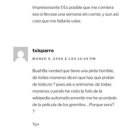
Impresionante !! Es posible que me comiera
eso si llevase una semana sin comer, y aun así
creo que me faltaría valor.
txisparro
MARZO 9, 2006 A LAS 10:45 PM
Buah!!la verdad que tiene una pinta horrible,
de todas maneras dicen que hay que probar
de todo,no ? pues ala a animarse, de todas
maneras cuando he visto la foto de la
wikipedia automaticamente me he acordado
de la pelicula de los gremlins….Porque sera?
?
To+