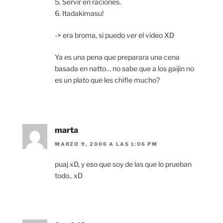
5. Servir en raciones.
6. Itadakimasu!
-> era broma, si puedo ver el video XD
Ya es una pena que preparara una cena
basada en natto… no sabe que a los gaijin no
es un plato que les chifle mucho?
marta
MARZO 9, 2006 A LAS 1:06 PM
puaj xD, y eso que soy de las que lo prueban
todo.. xD