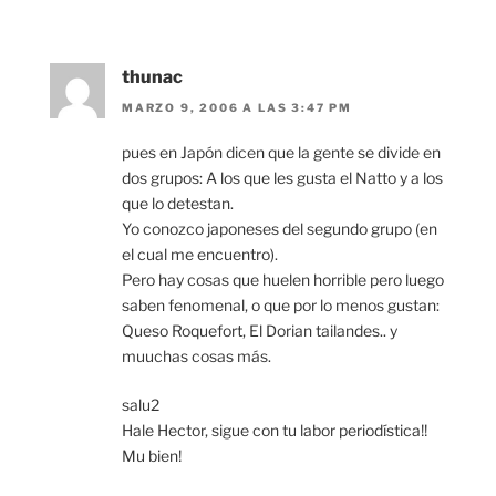
thunac
MARZO 9, 2006 A LAS 3:47 PM
pues en Japón dicen que la gente se divide en
dos grupos: A los que les gusta el Natto y a los
que lo detestan.
Yo conozco japoneses del segundo grupo (en
el cual me encuentro).
Pero hay cosas que huelen horrible pero luego
saben fenomenal, o que por lo menos gustan:
Queso Roquefort, El Dorian tailandes.. y
muuchas cosas más.
salu2
Hale Hector, sigue con tu labor periodística!!
Mu bien!