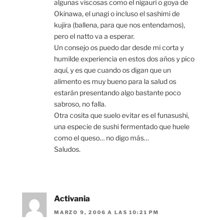
algunas viscosas como el nigauri o goya de
Okinawa, el unagi o incluso el sashimi de
kujira (ballena, para que nos entendamos),
pero el natto va a esperar.
Un consejo os puedo dar desde mi corta y
humilde experiencia en estos dos años y pico
aquí, y es que cuando os digan que un
alimento es muy bueno para la salud os
estarán presentando algo bastante poco
sabroso, no falla.
Otra cosita que suelo evitar es el funasushi,
una especie de sushi fermentado que huele
como el queso… no digo más…
Saludos.
Activania
MARZO 9, 2006 A LAS 10:21 PM