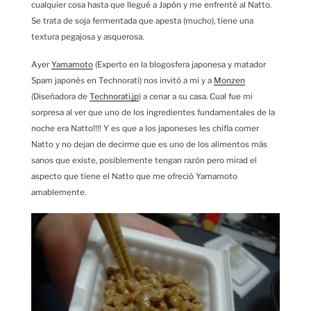
cualquier cosa hasta que llegué a Japón y me enfrenté al Natto.
Se trata de soja fermentada que apesta (mucho), tiene una
textura pegajosa y asquerosa.
Ayer
Yamamoto
(Experto en la blogosfera japonesa y matador
Spam japonés en Technorati) nos invitó a mi y a
Monzen
(Diseñadora de
Technorati.jp
) a cenar a su casa. Cual fue mi
sorpresa al ver que uno de los ingredientes fundamentales de la
noche era Natto!!!! Y es que a los japoneses les chifla comer
Natto y no dejan de decirme que es uno de los alimentos más
sanos que existe, posiblemente tengan razón pero mirad el
aspecto que tiene el Natto que me ofreció Yamamoto
amablemente.