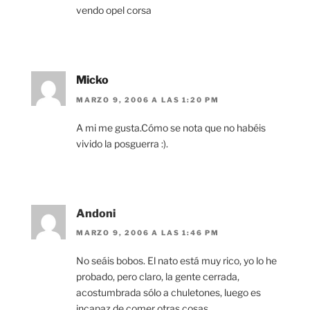
vendo opel corsa
Micko
MARZO 9, 2006 A LAS 1:20 PM
A mi me gusta.Cómo se nota que no habéis
vivido la posguerra :).
Andoni
MARZO 9, 2006 A LAS 1:46 PM
No seáis bobos. El nato está muy rico, yo lo he
probado, pero claro, la gente cerrada,
acostumbrada sólo a chuletones, luego es
incapaz de comer otras cosas.