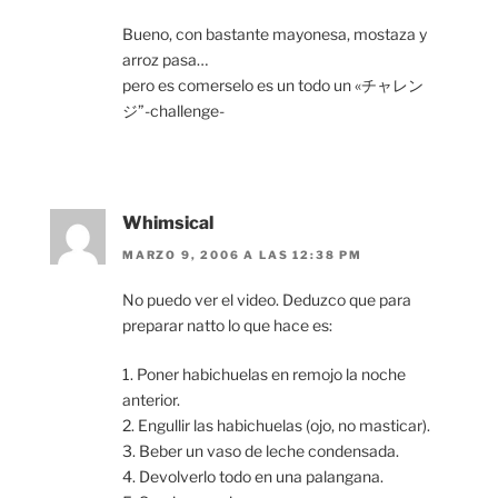
Bueno, con bastante mayonesa, mostaza y
arroz pasa…
pero es comerselo es un todo un «チャレン
ジ”-challenge-
Whimsical
MARZO 9, 2006 A LAS 12:38 PM
No puedo ver el video. Deduzco que para
preparar natto lo que hace es:
1. Poner habichuelas en remojo la noche
anterior.
2. Engullir las habichuelas (ojo, no masticar).
3. Beber un vaso de leche condensada.
4. Devolverlo todo en una palangana.