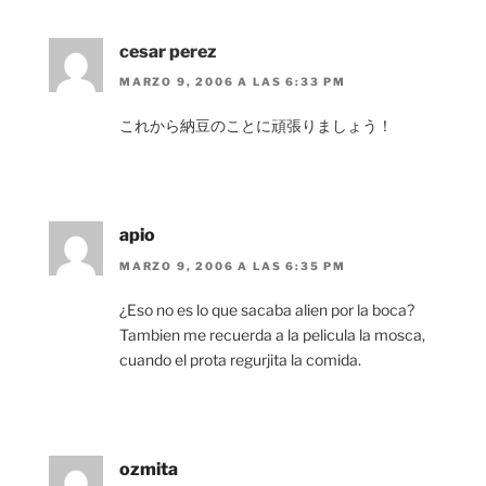
cesar perez
MARZO 9, 2006 A LAS 6:33 PM
これから納豆のことに頑張りましょう！
apio
MARZO 9, 2006 A LAS 6:35 PM
¿Eso no es lo que sacaba alien por la boca?
Tambien me recuerda a la pelicula la mosca,
cuando el prota regurjita la comida.
ozmita