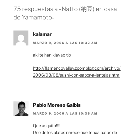
75 respuestas a «Natto (納豆) en casa
de Yamamoto»
kalamar
MARZO 9, 2006 A LAS 10:32 AM
aki te han klavao tio
http://flamencovalley.zoomblog.com/archivo/
2006/03/08/sushi-con-sabor-a-lentejas.html
Pablo Moreno Galbis
MARZO 9, 2006 A LAS 10:36 AM
Que asquito!!!!
Uno de los platos parece que tenga patas de