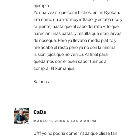
ejemplo
Yo una vez si que comí bichos, en un Ryokan.
Era como un arroz muy inflado (y estaba rico y
crujiente) hasta que al cabo del rato ví lo que
parecían unas patas, y resulta que eran larvas
de nosequé. Pero ya llevaba medio platito y
me acabé el resto pero ya no con la misma
ilusión (ojos que no ven….). Al final para
quedarnos con el buen sabor fuimos a
comprar Nikumanjus.
Saludos
CaDs
MARZO 9, 2006 A LAS 2:29 PM
Ufff yo no podría comer nada que oliese tan