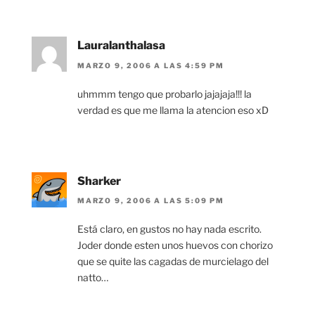
Lauralanthalasa
MARZO 9, 2006 A LAS 4:59 PM
uhmmm tengo que probarlo jajajaja!!! la
verdad es que me llama la atencion eso xD
Sharker
MARZO 9, 2006 A LAS 5:09 PM
Está claro, en gustos no hay nada escrito.
Joder donde esten unos huevos con chorizo
que se quite las cagadas de murcielago del
natto…