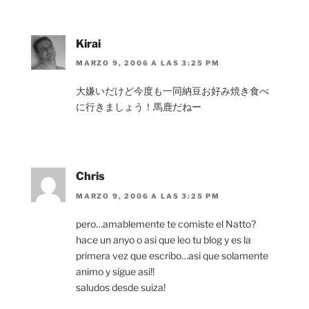
Kirai
MARZO 9, 2006 A LAS 3:25 PM
大嫌いだけど今度も一同納豆お好み焼き食べ
に行きましょう！馬鹿だねー
Chris
MARZO 9, 2006 A LAS 3:25 PM
pero…amablemente te comiste el Natto?
hace un anyo o asi que leo tu blog y es la
primera vez que escribo…asi que solamente
animo y sigue asi!!
saludos desde suiza!