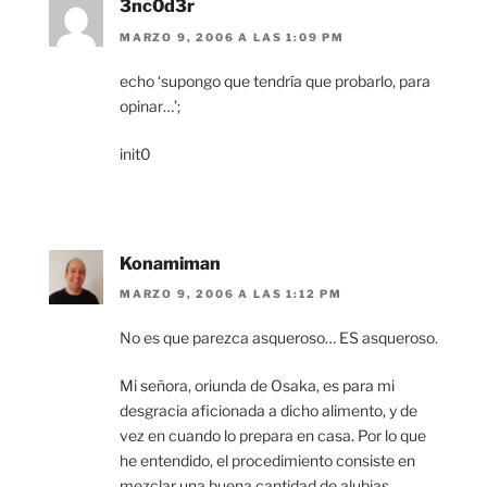
3nc0d3r
MARZO 9, 2006 A LAS 1:09 PM
echo ‘supongo que tendría que probarlo, para
opinar…’;
init0
Konamiman
MARZO 9, 2006 A LAS 1:12 PM
No es que parezca asqueroso… ES asqueroso.
Mi señora, oriunda de Osaka, es para mi
desgracia aficionada a dicho alimento, y de
vez en cuando lo prepara en casa. Por lo que
he entendido, el procedimiento consiste en
mezclar una buena cantidad de alubias