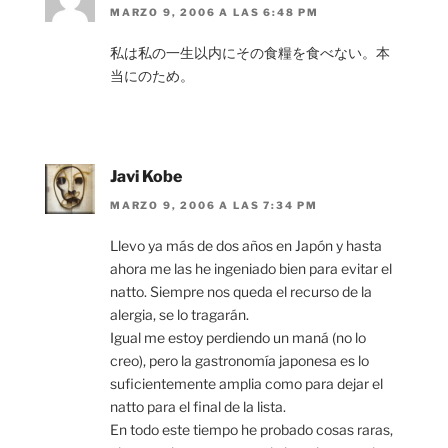
MARZO 9, 2006 A LAS 6:48 PM
私は私の一生以内にその食糧を食べない。本
当にのため。
Javi Kobe
MARZO 9, 2006 A LAS 7:34 PM
Llevo ya más de dos años en Japón y hasta
ahora me las he ingeniado bien para evitar el
natto. Siempre nos queda el recurso de la
alergia, se lo tragarán.
Igual me estoy perdiendo un maná (no lo
creo), pero la gastronomía japonesa es lo
suficientemente amplia como para dejar el
natto para el final de la lista.
En todo este tiempo he probado cosas raras,