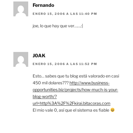
Fernando
ENERO 15, 2006 A LAS 11:40 PM
joe, lo que hay que ver…….:|
J0AK
ENERO 15, 2006 A LAS 11:52 PM
Esto… sabes que tu blog está valorado en casi
450 mil dolares???
http://www.business-
opportunities.biz/projects/how-much-is-your-
blog-worth/?
url=http%3A%2F%2Fkirai.bitacoras.com
El mio vale 0, así que el sistema es fiable