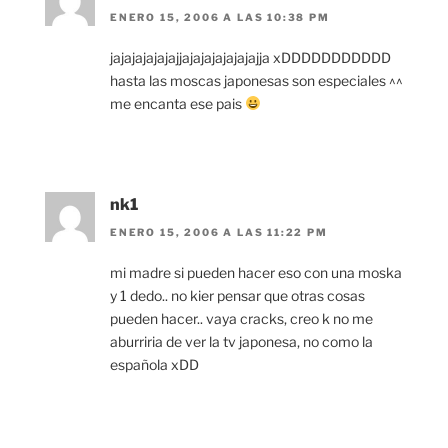
ENERO 15, 2006 A LAS 10:38 PM
jajajajajajajjajajajajajajajja xDDDDDDDDDDD
hasta las moscas japonesas son especiales ^^
me encanta ese pais
nk1
ENERO 15, 2006 A LAS 11:22 PM
mi madre si pueden hacer eso con una moska
y 1 dedo.. no kier pensar que otras cosas
pueden hacer.. vaya cracks, creo k no me
aburriria de ver la tv japonesa, no como la
española xDD