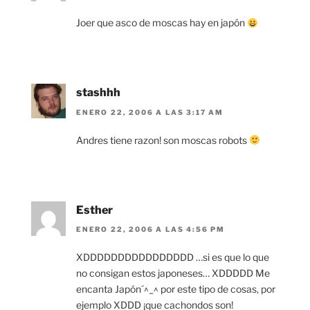
Joer que asco de moscas hay en japón
stashhh
ENERO 22, 2006 A LAS 3:17 AM
Andres tiene razon! son moscas robots
Esther
ENERO 22, 2006 A LAS 4:56 PM
XDDDDDDDDDDDDDDDD …si es que lo que
no consigan estos japoneses… XDDDDD Me
encanta Japón´^_^ por este tipo de cosas, por
ejemplo XDDD ¡que cachondos son!