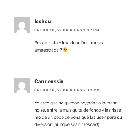
Isshou
ENERO 16, 2006 A LAS 1:37 PM
Pegamento + imaginación = mosca
amaestrada ?
Carmenssin
ENERO 16, 2006 A LAS 2:13 PM
Yo creo que se quedan pegadas a la mesa…
no se, entre la musiquita de fondo y las risas
me da un poco de pena que las usen para su
diversión (aunque sean moscas!)