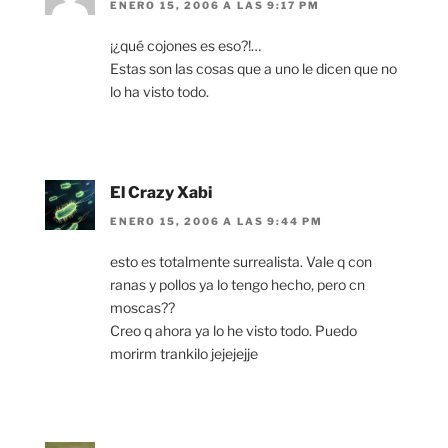
ENERO 15, 2006 A LAS 9:17 PM
¡¿qué cojones es eso?!…
Estas son las cosas que a uno le dicen que no
lo ha visto todo.
El Crazy Xabi
ENERO 15, 2006 A LAS 9:44 PM
esto es totalmente surrealista. Vale q con
ranas y pollos ya lo tengo hecho, pero cn
moscas??
Creo q ahora ya lo he visto todo. Puedo
morirm trankilo jejejejje