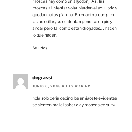
moscas hay como un algodón). Así, las
moscas al intentar volar pierden el equilibrio y
quedan patas p’arriba. En cuanto a que giren
las pelotillas, sólo intentan ponerse en pie y
andar pero tal como están drogadas…. hacen
lo que hacen.
Saludos
degrassi
JUNIO 6, 2008 A LAS 4:16 AM
hola solo qeria decir q los amigostelevidentes
se sienten mal al saber q ay moscas en su tv