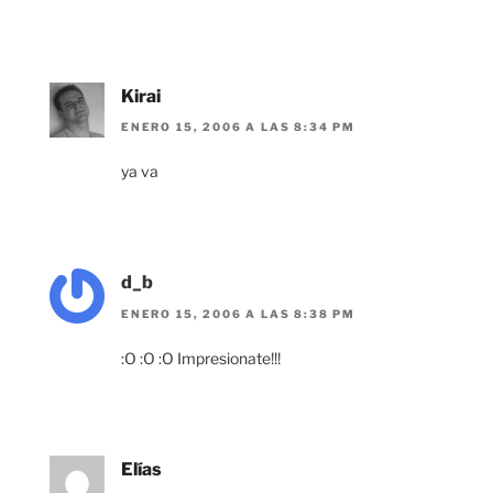
Kirai
ENERO 15, 2006 A LAS 8:34 PM
ya va
d_b
ENERO 15, 2006 A LAS 8:38 PM
:O :O :O Impresionate!!!
Elías