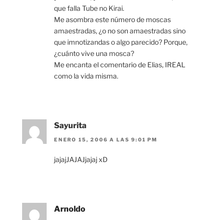
que falla Tube no Kirai.
Me asombra este número de moscas
amaestradas, ¿o no son amaestradas sino
que imnotizandas o algo parecido? Porque,
¿cuánto vive una mosca?
Me encanta el comentario de Elias, IREAL
como la vida misma.
Sayurita
ENERO 15, 2006 A LAS 9:01 PM
jajajJAJAJjajaj xD
Arnoldo