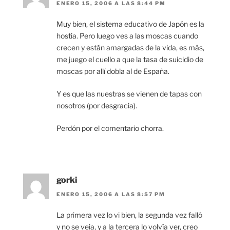
ENERO 15, 2006 A LAS 8:44 PM
Muy bien, el sistema educativo de Japón es la
hostia. Pero luego ves a las moscas cuando
crecen y están amargadas de la vida, es más,
me juego el cuello a que la tasa de suicidio de
moscas por allí dobla al de España.
Y es que las nuestras se vienen de tapas con
nosotros (por desgracia).
Perdón por el comentario chorra.
gorki
ENERO 15, 2006 A LAS 8:57 PM
La primera vez lo vi bien, la segunda vez falló
y no se veia, y a la tercera lo volvía ver, creo