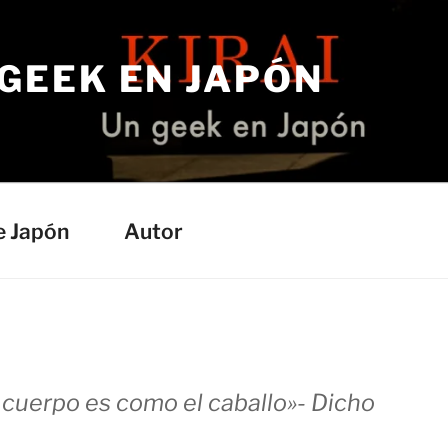
 GEEK EN JAPÓN
e Japón
Autor
l cuerpo es como el caballo»- Dicho