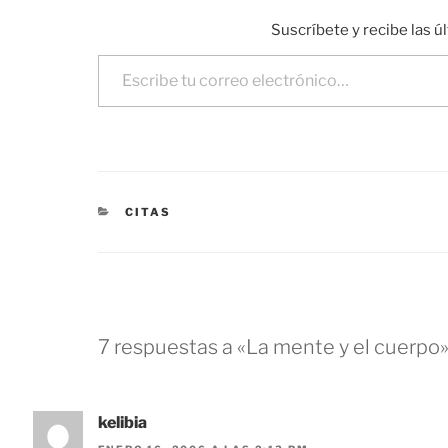
Suscríbete y recibe las ú
Escribe tu correo electrónico…
CATEGORÍAS
CITAS
7 respuestas a «La mente y el cuerpo
kelibia