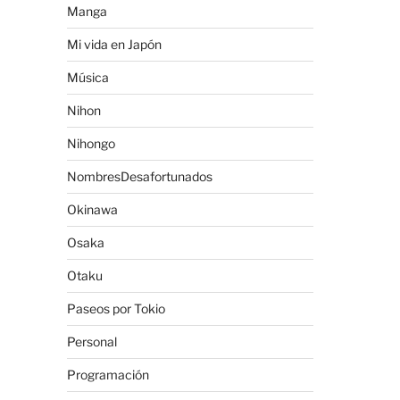
Manga
Mi vida en Japón
Música
Nihon
Nihongo
NombresDesafortunados
Okinawa
Osaka
Otaku
Paseos por Tokio
Personal
Programación