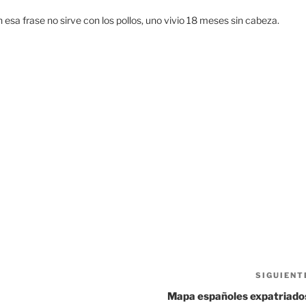
n esa frase no sirve con los pollos, uno vivio 18 meses sin cabeza.
SIGUIENT
Mapa españoles expatriado