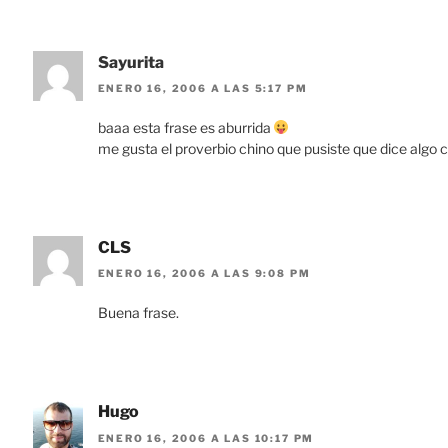
Sayurita
ENERO 16, 2006 A LAS 5:17 PM
baaa esta frase es aburrida
me gusta el proverbio chino que pusiste que dice algo c
CLS
ENERO 16, 2006 A LAS 9:08 PM
Buena frase.
Hugo
ENERO 16, 2006 A LAS 10:17 PM