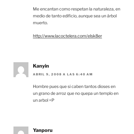
Me encantan como respetan la naturaleza, en
medio de tanto edificio, aunque sea un árbol
muerto.
http://www.lacoctelera.com/elsk8er
Kanyin
ABRIL 9, 2008 A LAS 6:40 AM
Hombre pues que si caben tantos dioses en
un grano de arroz que no quepa un templo en
un arbol =P
Yanporu