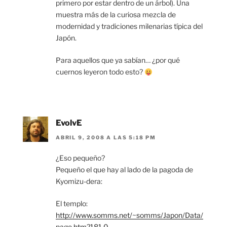
primero por estar dentro de un árbol). Una
muestra más de la curiosa mezcla de
modernidad y tradiciones milenarias típica del
Japón.
Para aquellos que ya sabían… ¿por qué
cuernos leyeron todo esto?
EvolvE
ABRIL 9, 2008 A LAS 5:18 PM
¿Eso pequeño?
Pequeño el que hay al lado de la pagoda de
Kyomizu-dera:
El templo:
http://www.somms.net/~somms/Japon/Data/
page.htm?181,0