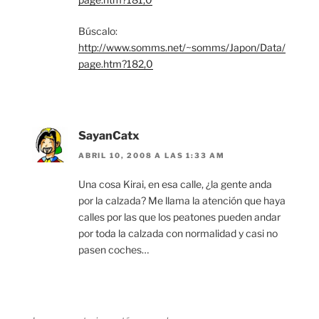
Búscalo:
http://www.somms.net/~somms/Japon/Data/
page.htm?182,0
SayanCatx
ABRIL 10, 2008 A LAS 1:33 AM
Una cosa Kirai, en esa calle, ¿la gente anda
por la calzada? Me llama la atención que haya
calles por las que los peatones pueden andar
por toda la calzada con normalidad y casi no
pasen coches…