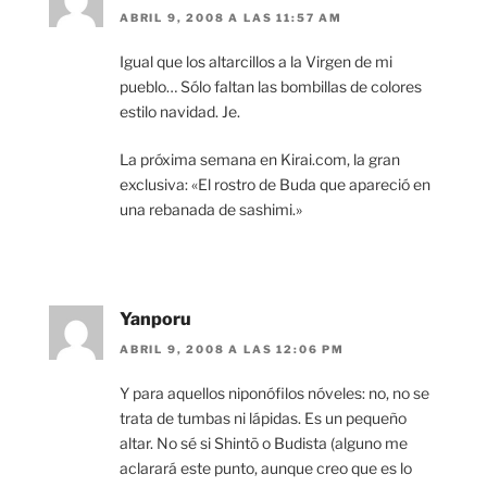
ABRIL 9, 2008 A LAS 11:57 AM
Igual que los altarcillos a la Virgen de mi
pueblo… Sólo faltan las bombillas de colores
estilo navidad. Je.
La próxima semana en Kirai.com, la gran
exclusiva: «El rostro de Buda que apareció en
una rebanada de sashimi.»
Yanporu
ABRIL 9, 2008 A LAS 12:06 PM
Y para aquellos niponófilos nóveles: no, no se
trata de tumbas ni lápidas. Es un pequeño
altar. No sé si Shintō o Budista (alguno me
aclarará este punto, aunque creo que es lo