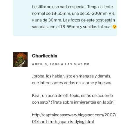
tiestillo: no uso nada especial. Tengo la lente
normal de 18-55mm, una de 55-200mm VR,
y una de 30mm. Las fotos de este post están
sacadas con el 18-55mm y subidas tal cual
Charliechin
ABRIL 8, 2008 A LAS 6:45 PM
Joroba, los habia visto en mangas y demás,
que interesantes verlas en «carne y hueso».
Kirai, un poco de off-topic, estás de acuerdo
con esto? (Trata sobre inmigrantes en Japón)
http://captaincassowary.blogspot.com/2007/
01/hard-truth-japan-is-dying.html