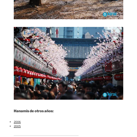
Hanamis de otros años:
2006
2005