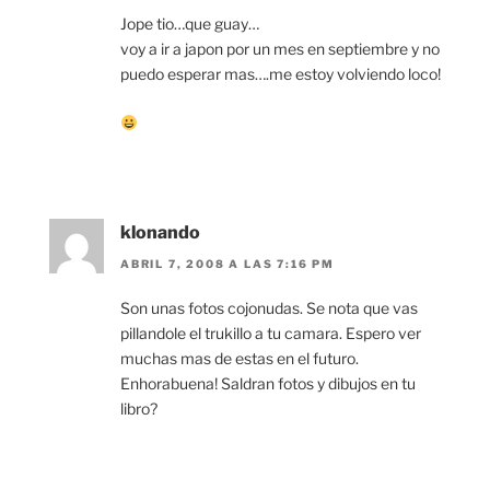
Jope tio…que guay…
voy a ir a japon por un mes en septiembre y no
puedo esperar mas….me estoy volviendo loco!
klonando
ABRIL 7, 2008 A LAS 7:16 PM
Son unas fotos cojonudas. Se nota que vas
pillandole el trukillo a tu camara. Espero ver
muchas mas de estas en el futuro.
Enhorabuena! Saldran fotos y dibujos en tu
libro?