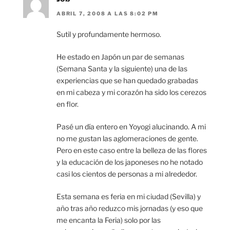
ABRIL 7, 2008 A LAS 8:02 PM
Sutil y profundamente hermoso.
He estado en Japón un par de semanas
(Semana Santa y la siguiente) una de las
experiencias que se han quedado grabadas
en mi cabeza y mi corazón ha sido los cerezos
en flor.
Pasé un día entero en Yoyogi alucinando. A mi
no me gustan las aglomeraciones de gente.
Pero en este caso entre la belleza de las flores
y la educación de los japoneses no he notado
casi los cientos de personas a mi alrededor.
Esta semana es feria en mi ciudad (Sevilla) y
año tras año reduzco mis jornadas (y eso que
me encanta la Feria) solo por las