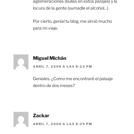
aglomeraciones (bullas en estos parajes) y la
locura de la gente (sumadle el alcohol…)
Por cierto, genial tu blog, me sirvió mucho
para mi viaje.
Miguel Michán
ABRIL 7, 2008 A LAS 8:23 PM
Geniales. ¿Como me encontraré el paisaje
dentro de dos meses?
Zackar
ABRIL 7, 2008 A LAS 8:29 PM