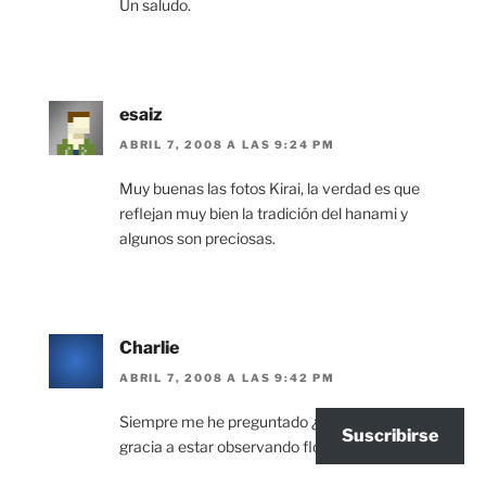
Un saludo.
esaiz
ABRIL 7, 2008 A LAS 9:24 PM
Muy buenas las fotos Kirai, la verdad es que
reflejan muy bien la tradición del hanami y
algunos son preciosas.
Charlie
ABRIL 7, 2008 A LAS 9:42 PM
Siempre me he preguntado ¿que le ven de
Suscribirse
gracia a estar observando flores todo el día?