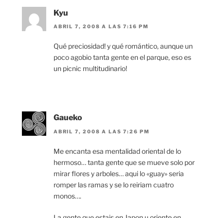
Kyu
ABRIL 7, 2008 A LAS 7:16 PM
Qué preciosidad! y qué romántico, aunque un
poco agobio tanta gente en el parque, eso es
un picnic multitudinario!
Gaueko
ABRIL 7, 2008 A LAS 7:26 PM
Me encanta esa mentalidad oriental de lo
hermoso… tanta gente que se mueve solo por
mirar flores y arboles… aqui lo «guay» seria
romper las ramas y se lo reiriam cuatro
monos….
La gente que estais en Japon u oriente en