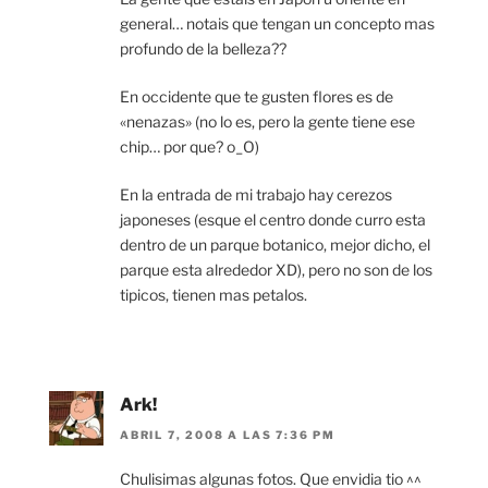
general… notais que tengan un concepto mas
profundo de la belleza??
En occidente que te gusten flores es de
«nenazas» (no lo es, pero la gente tiene ese
chip… por que? o_O)
En la entrada de mi trabajo hay cerezos
japoneses (esque el centro donde curro esta
dentro de un parque botanico, mejor dicho, el
parque esta alrededor XD), pero no son de los
tipicos, tienen mas petalos.
Ark!
ABRIL 7, 2008 A LAS 7:36 PM
Chulisimas algunas fotos. Que envidia tio ^^