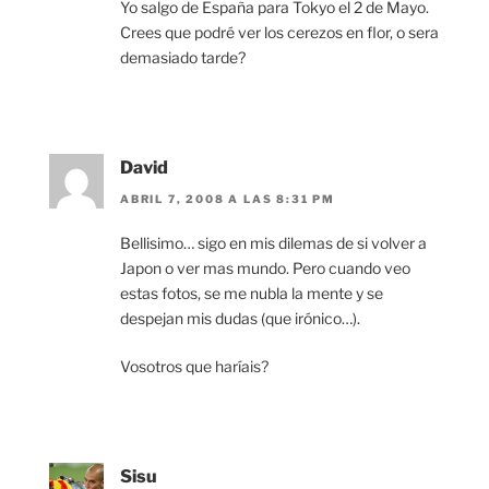
Yo salgo de España para Tokyo el 2 de Mayo.
Crees que podré ver los cerezos en flor, o sera
demasiado tarde?
David
ABRIL 7, 2008 A LAS 8:31 PM
Bellisimo… sigo en mis dilemas de si volver a
Japon o ver mas mundo. Pero cuando veo
estas fotos, se me nubla la mente y se
despejan mis dudas (que irónico…).
Vosotros que haríais?
Sisu