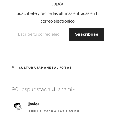
Japón
Suscríbete y recibe las últimas entradas en tu
correo electrónico.
Escribe tu correo electrónico…
Suscribirse
CATEGORÍAS
CULTURAJAPONESA
,
FOTOS
90 respuestas a «Hanami»
javier
ABRIL 7, 2008 A LAS 7:03 PM