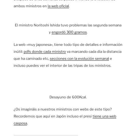
ambos ministros en
la web oficial
.
El ministro Noritoshi Ishida tuvo problemas las segunda semana
y
engordó 300 gramos
.
La web «muy japonesa», tiene todo tipo de detalles e información
inútil:
pdfs donde cada ministro
va marcando cada día la distancia
que ha caminado etc,
secciones con la evolución semanal
e
incluso puedes ver el interior de las tripas de los ministros.
Desayuno de 600Kcal.
¿Os imagináis a nuestros ministros con webs de este tipo?
Recordemos que aquí en Japón incluso el presi
tiene una web
casposa
.