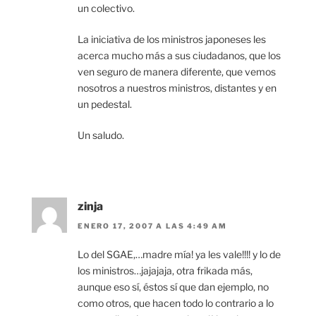
un colectivo.
La iniciativa de los ministros japoneses les
acerca mucho más a sus ciudadanos, que los
ven seguro de manera diferente, que vemos
nosotros a nuestros ministros, distantes y en
un pedestal.
Un saludo.
zinja
ENERO 17, 2007 A LAS 4:49 AM
Lo del SGAE,…madre mía! ya les vale!!!! y lo de
los ministros…jajajaja, otra frikada más,
aunque eso sí, éstos sí que dan ejemplo, no
como otros, que hacen todo lo contrario a lo