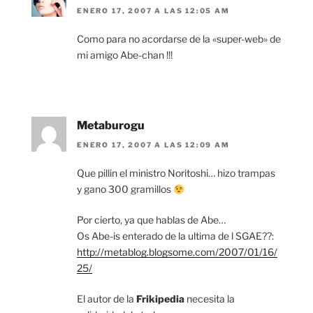
ENERO 17, 2007 A LAS 12:05 AM
Como para no acordarse de la «super-web» de
mi amigo Abe-chan !!!
Metaburogu
ENERO 17, 2007 A LAS 12:09 AM
Que pillin el ministro Noritoshi… hizo trampas
y gano 300 gramillos
Por cierto, ya que hablas de Abe…
Os Abe-is enterado de la ultima de l SGAE??:
http://metablog.blogsome.com/2007/01/16/
25/
El autor de la
Frikipedia
necesita la