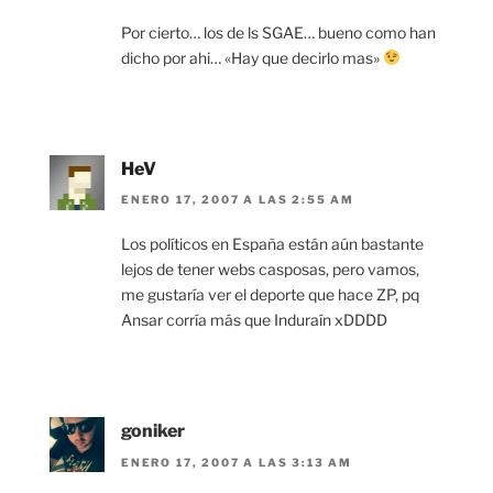
Por cierto… los de ls SGAE… bueno como han
dicho por ahi… «Hay que decirlo mas»
HeV
ENERO 17, 2007 A LAS 2:55 AM
Los políticos en España están aún bastante
lejos de tener webs casposas, pero vamos,
me gustaría ver el deporte que hace ZP, pq
Ansar corría más que Induraín xDDDD
goniker
ENERO 17, 2007 A LAS 3:13 AM