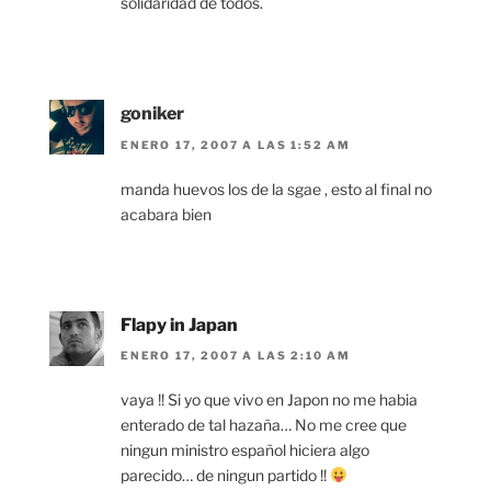
solidaridad de todos.
goniker
ENERO 17, 2007 A LAS 1:52 AM
manda huevos los de la sgae , esto al final no
acabara bien
Flapy in Japan
ENERO 17, 2007 A LAS 2:10 AM
vaya !! Si yo que vivo en Japon no me habia
enterado de tal hazaña… No me cree que
ningun ministro español hiciera algo
parecido… de ningun partido !!