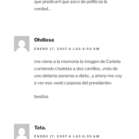
que predican! que asco de políticos la
verdad…
Ohdiosa
ENERO 17, 2007 A LAS 4:59 AM
me viene a la memoria la imagen de Cañete
comiendo chuletas a dos carrillos…más de
uno debería ponerse a dieta…y ahora me voy
a ver esa «web casposa del presidente»
besitos
Tata.
ENERO 17, 2007 A LAS 6:39 AM