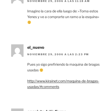
NOVIEMBRE 29, 2006 A LAS 11:18 AM
Imagino la cara de ella luego de: «Toma estos
Yenes y ve a comprarte un ramo a la esquina»
el_nuevo
NOVIEMBRE 29, 2006 A LAS 2:23 PM
Pues yo sigo prefiriendo la maquina de bragas
usadas
http://www.kirainet.com/maquina-de-bragas-
usadas/#comments