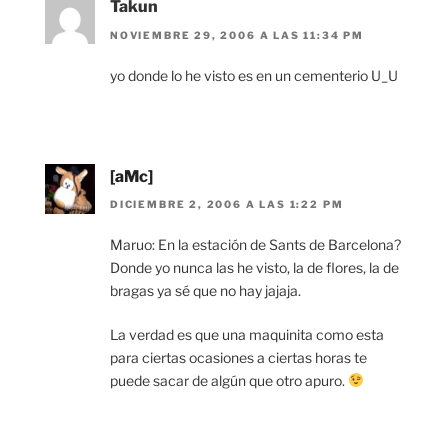
Takun
NOVIEMBRE 29, 2006 A LAS 11:34 PM
yo donde lo he visto es en un cementerio U_U
[aMc]
DICIEMBRE 2, 2006 A LAS 1:22 PM
Maruo: En la estación de Sants de Barcelona?
Donde yo nunca las he visto, la de flores, la de
bragas ya sé que no hay jajaja.
La verdad es que una maquinita como esta
para ciertas ocasiones a ciertas horas te
puede sacar de algún que otro apuro.