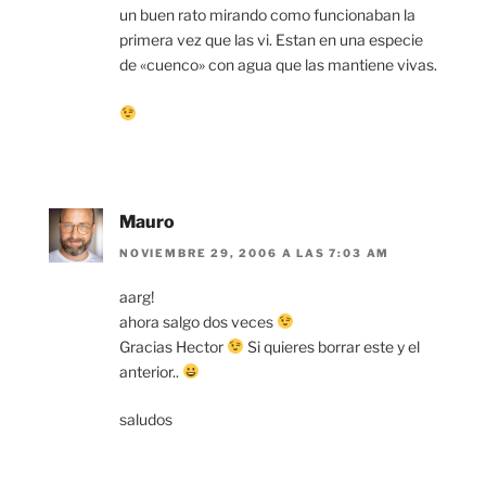
un buen rato mirando como funcionaban la
primera vez que las vi. Estan en una especie
de «cuenco» con agua que las mantiene vivas.
Mauro
NOVIEMBRE 29, 2006 A LAS 7:03 AM
aarg!
ahora salgo dos veces
Gracias Hector
Si quieres borrar este y el
anterior..
saludos