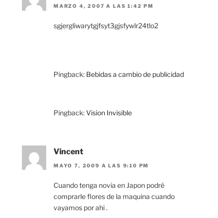
MARZO 4, 2007 A LAS 1:42 PM
sgjergliwarytgjfsyt3gjsfywlr24tlo2
Pingback:
Bebidas a cambio de publicidad
Pingback:
Vision Invisible
Vincent
MAYO 7, 2009 A LAS 9:10 PM
Cuando tenga novia en Japon podré
comprarle flores de la maquina cuando
vayamos por ahi .