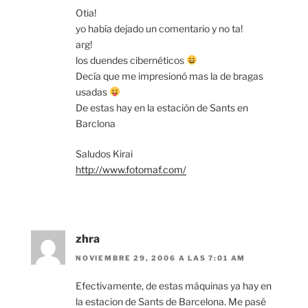
Otia!
yo había dejado un comentario y no ta!
arg!
los duendes cibernéticos
Decía que me impresionó mas la de bragas
usadas
De estas hay en la estación de Sants en
Barclona
Saludos Kirai
http://www.fotomaf.com/
zhra
NOVIEMBRE 29, 2006 A LAS 7:01 AM
Efectivamente, de estas máquinas ya hay en
la estacion de Sants de Barcelona. Me pasé