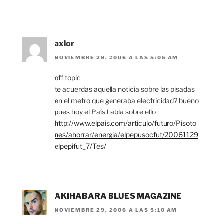
axlor
NOVIEMBRE 29, 2006 A LAS 5:05 AM
off topic
te acuerdas aquella noticia sobre las pisadas
en el metro que generaba electricidad? bueno
pues hoy el País habla sobre ello
http://www.elpais.com/articulo/futuro/Pisoto
nes/ahorrar/energia/elpepusocfut/20061129
elpepifut_7/Tes/
AKIHABARA BLUES MAGAZINE
NOVIEMBRE 29, 2006 A LAS 5:10 AM