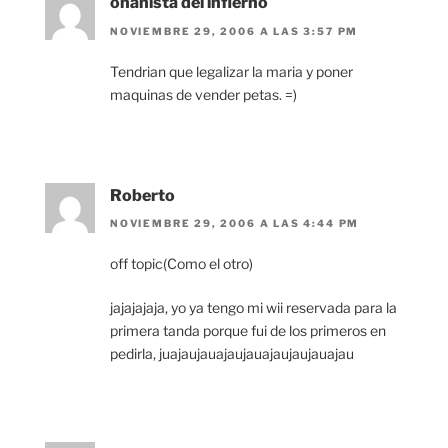
onanista del infierno
NOVIEMBRE 29, 2006 A LAS 3:57 PM
Tendrian que legalizar la maria y poner
maquinas de vender petas. =)
Roberto
NOVIEMBRE 29, 2006 A LAS 4:44 PM
off topic(Como el otro)
jajajajaja, yo ya tengo mi wii reservada para la
primera tanda porque fui de los primeros en
pedirla, juajaujauajaujauajaujaujauajau