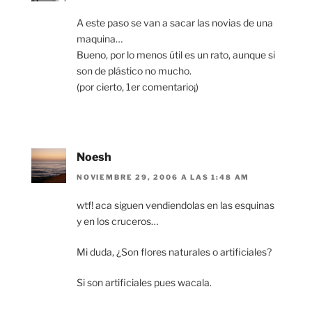
A este paso se van a sacar las novias de una
maquina…
Bueno, por lo menos útil es un rato, aunque si
son de plástico no mucho.
(por cierto, 1er comentario¡)
Noesh
NOVIEMBRE 29, 2006 A LAS 1:48 AM
wtf! aca siguen vendiendolas en las esquinas
y en los cruceros…
Mi duda, ¿Son flores naturales o artificiales?
Si son artificiales pues wacala.