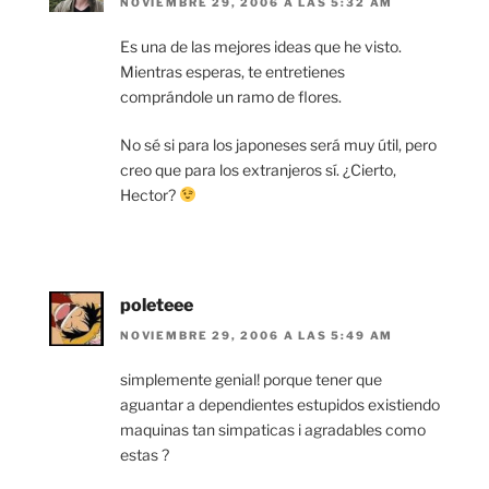
NOVIEMBRE 29, 2006 A LAS 5:32 AM
Es una de las mejores ideas que he visto.
Mientras esperas, te entretienes
comprándole un ramo de flores.
No sé si para los japoneses será muy útil, pero
creo que para los extranjeros sí. ¿Cierto,
Hector?
poleteee
NOVIEMBRE 29, 2006 A LAS 5:49 AM
simplemente genial! porque tener que
aguantar a dependientes estupidos existiendo
maquinas tan simpaticas i agradables como
estas ?