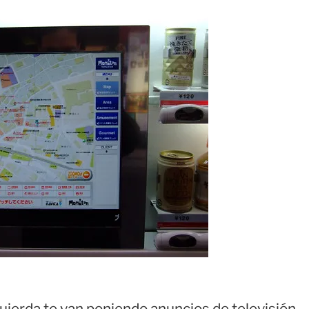
zquierda te van poniendo anuncios de televisión.