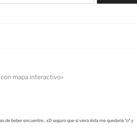
 con mapa interactivo»
de beber encuentre.. xD seguro que si viera ésta me quedaría *o* y