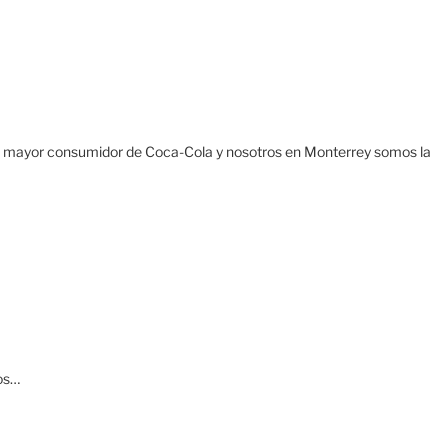
 el mayor consumidor de Coca-Cola y nosotros en Monterrey somos la
ios…