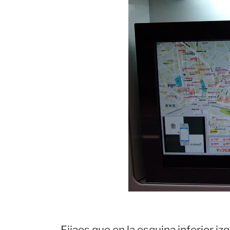
Fijaos que en la esquina inferior i