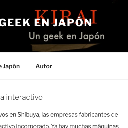
 GEEK EN JAPÓN
e Japón
Autor
 interactivo
vos en Shibuya
, las empresas fabricantes de
activo incorporado. Ya hay muchas
máquinas