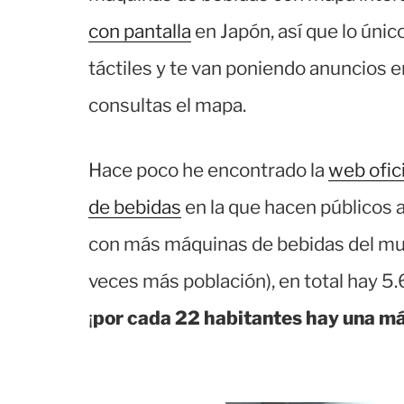
con pantalla
en Japón, así que lo únic
táctiles y te van poniendo anuncios 
consultas el mapa.
Hace poco he encontrado la
web ofic
de bebidas
en la que hacen públicos 
con más máquinas de bebidas del mun
veces más población), en total hay 5
¡
por cada 22 habitantes hay una m