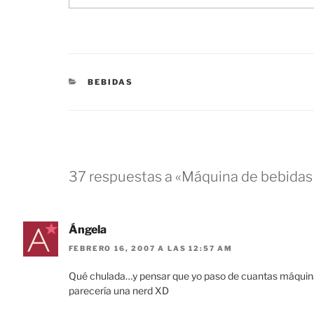
CATEGORÍAS
BEBIDAS
37 respuestas a «Máquina de bebidas
Ángela
FEBRERO 16, 2007 A LAS 12:57 AM
Qué chulada…y pensar que yo paso de cuantas máquinas 
parecería una nerd XD