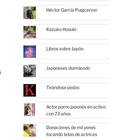
Héctor García Puigcerver
Kazuko Hosoki
Libros sobre Japón
Japoneses durmiendo
s
Tirándose pedos
Actor porno japonés en activo
con 73 años
Donaciones de mil yenes
tocando tetas de actrices