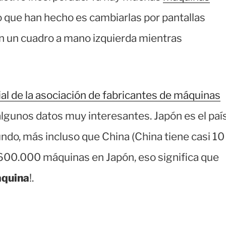
o que han hecho es cambiarlas por pantallas
en un cuadro a mano izquierda mientras
ial de la asociación de fabricantes de máquinas
algunos datos muy interesantes. Japón es el paí
do, más incluso que China (China tiene casi 10
.600.000 máquinas en Japón, eso significa que
áquina
!.