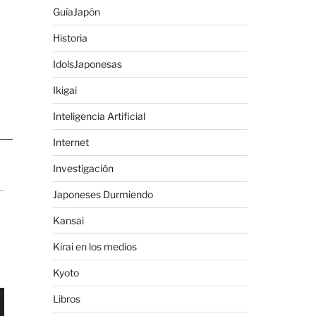
GuíaJapón
Historia
IdolsJaponesas
Ikigai
Inteligencia Artificial
Internet
Investigación
Japoneses Durmiendo
Kansai
Kirai en los medios
Kyoto
Libros