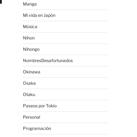
Manga
Mi vida en Japón
Música
Nihon
Nihongo
NombresDesafortunados
Okinawa
Osaka
Otaku
Paseos por Tokio
Personal
Programación