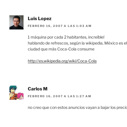
Luis Lopez
FEBRERO 16, 2007 A LAS 1:03 AM
1 máquina por cada 2 habitantes, increíble!
hablando de refrescos, según la wikipedia, México es
ciudad que más Coca-Cola consume
http://es.wikipedia.org/wiki/Coca-Cola
Carlos M
FEBRERO 16, 2007 A LAS 1:27 AM
no creo que con estos anuncios vayan a bajar los prec