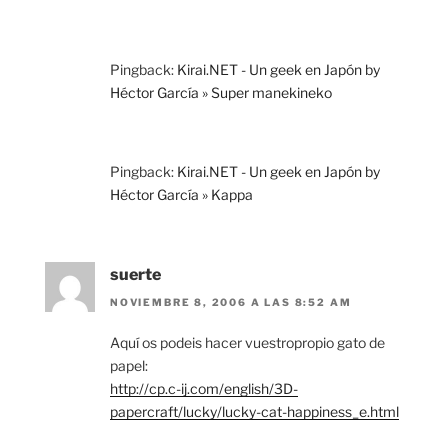
Pingback:
Kirai.NET - Un geek en Japón by
Héctor García » Super manekineko
Pingback:
Kirai.NET - Un geek en Japón by
Héctor García » Kappa
suerte
NOVIEMBRE 8, 2006 A LAS 8:52 AM
Aquí os podeis hacer vuestropropio gato de
papel:
http://cp.c-ij.com/english/3D-
papercraft/lucky/lucky-cat-happiness_e.html