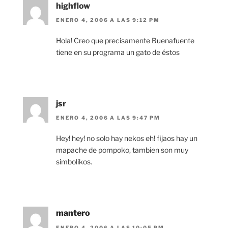
highflow
ENERO 4, 2006 A LAS 9:12 PM
Hola! Creo que precisamente Buenafuente
tiene en su programa un gato de éstos
jsr
ENERO 4, 2006 A LAS 9:47 PM
Hey! hey! no solo hay nekos eh! fijaos hay un
mapache de pompoko, tambien son muy
simbolikos.
mantero
ENERO 4, 2006 A LAS 10:05 PM