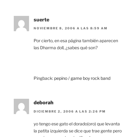
suerte
NOVIEMBRE 8, 2006 A LAS 8:59 AM
Por cierto, en esa página también aparecen
las Dharma doll, ¿sabes qué son?
Pingback:
pepino / game boy rock band
deborah
DICIEMBRE 2, 2006 A LAS 2:26 PM
yo tengo ese gato el dorado(oro) que levanta
la patita izquierda se dice que trae gente pero