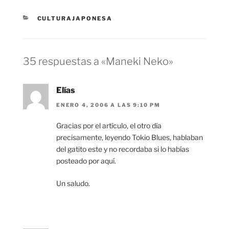
CATEGORÍAS
CULTURAJAPONESA
35 respuestas a «Maneki Neko»
Elías
ENERO 4, 2006 A LAS 9:10 PM
Gracias por el artículo, el otro día
precisamente, leyendo Tokio Blues, hablaban
del gatito este y no recordaba si lo habías
posteado por aquí.
Un saludo.