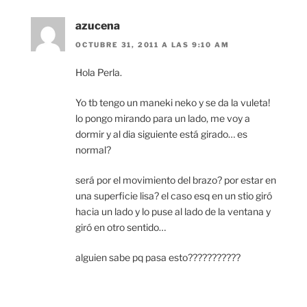
azucena
OCTUBRE 31, 2011 A LAS 9:10 AM
Hola Perla.
Yo tb tengo un maneki neko y se da la vuleta!
lo pongo mirando para un lado, me voy a
dormir y al dia siguiente está girado… es
normal?
será por el movimiento del brazo? por estar en
una superficie lisa? el caso esq en un stio giró
hacia un lado y lo puse al lado de la ventana y
giró en otro sentido…
alguien sabe pq pasa esto???????????