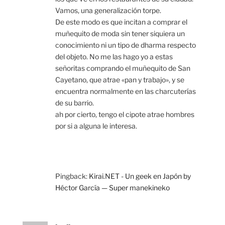
Vamos, una generalización torpe.
De este modo es que incitan a comprar el
muñequito de moda sin tener siquiera un
conocimiento ni un tipo de dharma respecto
del objeto. No me las hago yo a estas
señoritas comprando el muñequito de San
Cayetano, que atrae «pan y trabajo», y se
encuentra normalmente en las charcuterías
de su barrio.
ah por cierto, tengo el cipote atrae hombres
por si a alguna le interesa.
Pingback:
Kirai.NET - Un geek en Japón by
Héctor García — Super manekineko