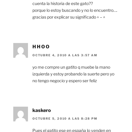
cuenta la historia de este gato??
porque lo estoy buscando y no lo encuentro….
gracias por explicar su significado ^ – ^
H H O O
OCTUBRE 4, 2010 A LAS 3:57 AM
yo me compre un gatito q muebe la mano
izquierda y estoy probando la suerte pero yo
no tengo negocio y espero ser feliz
kaskero
OCTUBRE 5, 2010 A LAS 8:28 PM
Pues el gatito ese en españa lo venden en