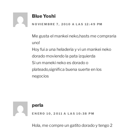
Blue Yoshi
NOVIEMBRE 7, 2010 A LAS 12:49 PM
Me gusta el mankei neko,hasts me compraria
uno!
Hoy fui a una heladeria y vi un mankei neko
dorado moviendo la pata izquierda
Si un maneki neko es dorado o
plateado,significa buena suerte en los
negocios
perla
ENERO 10, 2011 A LAS 10:38 PM
Hola, me compre un gatito dorado y tengo 2