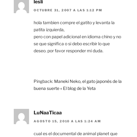
lesli
OCTUBRE 31, 2007 A LAS 1:12 PM
hola tambien compre el gatito y levanta la
patita izquierda,
pero con papel adicional en idioma chino y no
se que significa o si debo escribir lo que
deseo. por favor responder mi duda.
Pingback:
Maneki Neko, el gato japonés de la
buena suerte « El blog de la Yeta
LuNaaTicaa
AGOSTO 15, 2010 A LAS 1:24 AM
cual es el documental de animal planet que