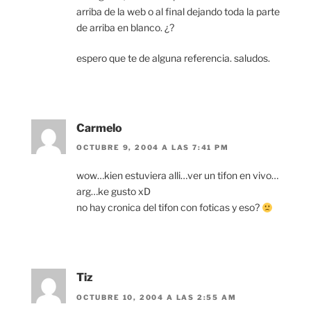
arriba de la web o al final dejando toda la parte
de arriba en blanco. ¿?
espero que te de alguna referencia. saludos.
Carmelo
OCTUBRE 9, 2004 A LAS 7:41 PM
wow…kien estuviera alli…ver un tifon en vivo…
arg…ke gusto xD
no hay cronica del tifon con foticas y eso?
Tiz
OCTUBRE 10, 2004 A LAS 2:55 AM