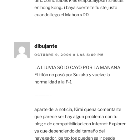
um.. como sabes k es el apocalypse? si estas
en hong kong.. i baya suerte te fuiste justo
cuando llego el Mahon xDD
dibujante
OCTUBRE 9, 2004 A LAS 5:09 PM
LA LLUVIA SÓLO CAYÓ POR LA MAÑANA
El tifón no pasó por Suzuka y vuelve la
normalidad a la F-1
————–
aparte de la noticia, Kirai quería comentarte
que parece ser hay algún problema con tu
blog o de compatibilidad con Internet Explorer
ya que dependiendo del tamaño del
navegador, los textos pueden salir desde