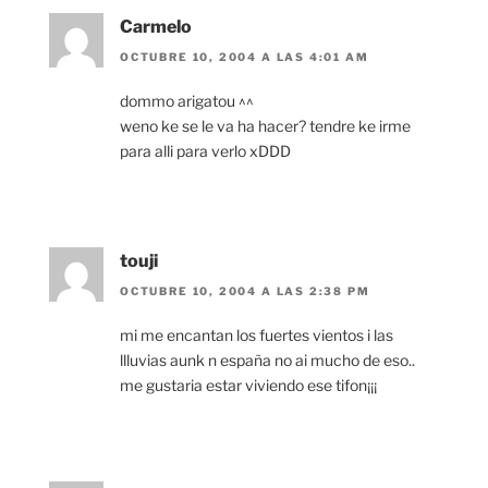
Carmelo
OCTUBRE 10, 2004 A LAS 4:01 AM
dommo arigatou ^^
weno ke se le va ha hacer? tendre ke irme
para alli para verlo xDDD
touji
OCTUBRE 10, 2004 A LAS 2:38 PM
mi me encantan los fuertes vientos i las
llluvias aunk n españa no ai mucho de eso..
me gustaria estar viviendo ese tifon¡¡¡