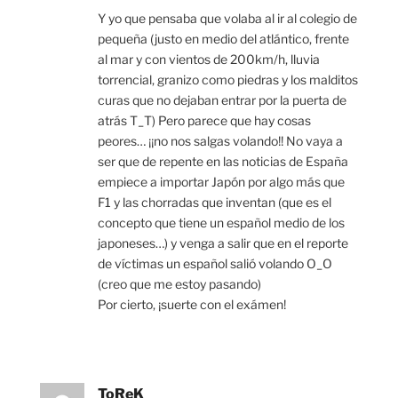
Y yo que pensaba que volaba al ir al colegio de
pequeña (justo en medio del atlántico, frente
al mar y con vientos de 200km/h, lluvia
torrencial, granizo como piedras y los malditos
curas que no dejaban entrar por la puerta de
atrás T_T) Pero parece que hay cosas
peores… ¡¡no nos salgas volando!! No vaya a
ser que de repente en las noticias de España
empiece a importar Japón por algo más que
F1 y las chorradas que inventan (que es el
concepto que tiene un español medio de los
japoneses…) y venga a salir que en el reporte
de víctimas un español salió volando O_O
(creo que me estoy pasando)
Por cierto, ¡suerte con el exámen!
ToReK