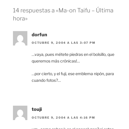
14 respuestas a «Ma-on Taifu – Última
hora»
dorfun
OCTUBRE 9, 2004 A LAS 3:07 PM
…vaya, pues métete piedras en el bolsillo, que
queremos más crónicas!…
…por cierto, y el fuji, ese emblema nipón, para
cuando fotos?…
touji
OCTUBRE 9, 2004 A LAS 4:16 PM