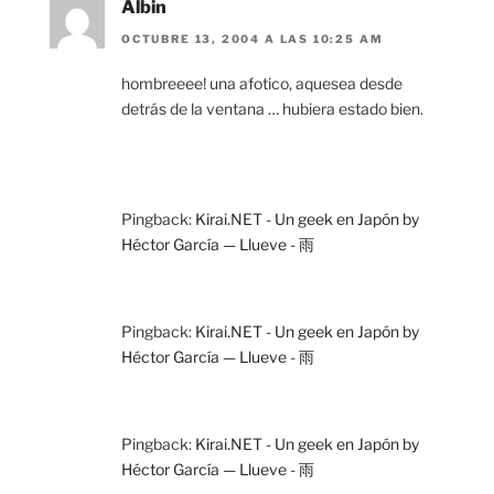
Albin
OCTUBRE 13, 2004 A LAS 10:25 AM
hombreeee! una afotico, aquesea desde
detrás de la ventana … hubiera estado bien.
Pingback:
Kirai.NET - Un geek en Japón by
Héctor García — Llueve - 雨
Pingback:
Kirai.NET - Un geek en Japón by
Héctor García — Llueve - 雨
Pingback:
Kirai.NET - Un geek en Japón by
Héctor García — Llueve - 雨