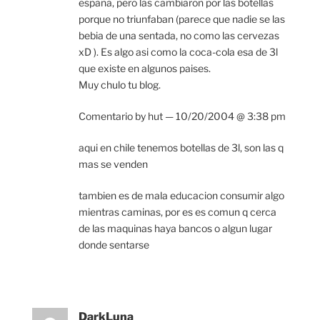
españa, pero las cambiaron por las botellas
porque no triunfaban (parece que nadie se las
bebia de una sentada, no como las cervezas
xD ). Es algo asi como la coca-cola esa de 3l
que existe en algunos paises.
Muy chulo tu blog.
Comentario by hut — 10/20/2004 @ 3:38 pm
aqui en chile tenemos botellas de 3l, son las q
mas se venden
tambien es de mala educacion consumir algo
mientras caminas, por es es comun q cerca
de las maquinas haya bancos o algun lugar
donde sentarse
DarkLuna