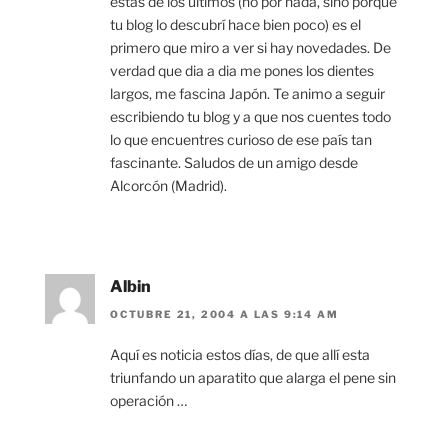
estás de los últimos (no por nada, sino porque
tu blog lo descubrí hace bien poco) es el
primero que miro a ver si hay novedades. De
verdad que dia a dia me pones los dientes
largos, me fascina Japón. Te animo a seguir
escribiendo tu blog y a que nos cuentes todo
lo que encuentres curioso de ese país tan
fascinante. Saludos de un amigo desde
Alcorcón (Madrid).
Albin
OCTUBRE 21, 2004 A LAS 9:14 AM
Aquí es noticia estos días, de que allí esta
triunfando un aparatito que alarga el pene sin
operación …