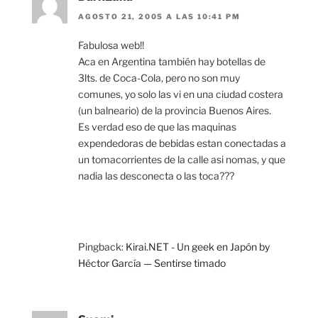
AGOSTO 21, 2005 A LAS 10:41 PM
Fabulosa web!!
Aca en Argentina también hay botellas de
3lts. de Coca-Cola, pero no son muy
comunes, yo solo las vi en una ciudad costera
(un balneario) de la provincia Buenos Aires.
Es verdad eso de que las maquinas
expendedoras de bebidas estan conectadas a
un tomacorrientes de la calle asi nomas, y que
nadia las desconecta o las toca???
Pingback:
Kirai.NET - Un geek en Japón by
Héctor García — Sentirse timado