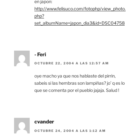
en japon:
http://www.felisuco.com/fotophp/view_photo.
php?
set_albumName=japon_dia3&id=DSC04758
- Feri
OCTUBRE 22, 2004 A LAS 12:57 AM
oye macho ya que nos hablaste del pirrin,
sabeis si las hembras son lampiñas? jo’ q es lo
que se comenta por el pueblo jajaja. Salud !
cvander
OCTUBRE 24, 2004 A LAS 1:12 AM