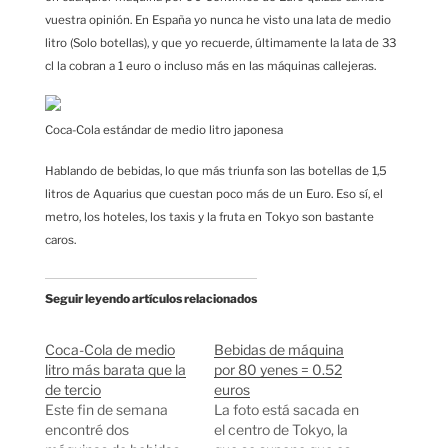
vuestra opinión. En España yo nunca he visto una lata de medio
litro (Solo botellas), y que yo recuerde, últimamente la lata de 33
cl la cobran a 1 euro o incluso más en las máquinas callejeras.
Coca-Cola estándar de medio litro japonesa
Hablando de bebidas, lo que más triunfa son las botellas de 1,5
litros de Aquarius que cuestan poco más de un Euro. Eso sí, el
metro, los hoteles, los taxis y la fruta en Tokyo son bastante
caros.
Seguir leyendo artículos relacionados
Coca-Cola de medio
Bebidas de máquina
litro más barata que la
por 80 yenes = 0.52
de tercio
euros
Este fin de semana
La foto está sacada en
encontré dos
el centro de Tokyo, la