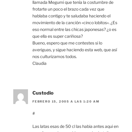
llamada Megumi que tenía la costumbre de
frotarte un poco el brazo cada vez que
hablaba contigo y te saludaba haciendo el
movimiento de la canción «cinco lobitos». ¿Es
eso normal entre las chicas japonesas? ¿o es
que ella es super cariñosa?
Bueno, espero que me contestes si lo
averiguas, y sigue haciendo esta web, que así
nos culturizamos todos.
Claudia
Custodio
FEBRERO 15, 2005 A LAS 1:20 AM
#
Las latas esas de 50 cl las habia antes aqui en