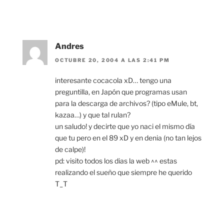
Andres
OCTUBRE 20, 2004 A LAS 2:41 PM
interesante cocacola xD… tengo una
preguntilla, en Japón que programas usan
para la descarga de archivos? (tipo eMule, bt,
kazaa…) y que tal rulan?
un saludo! y decirte que yo naci el mismo día
que tu pero en el 89 xD y en denia (no tan lejos
de calpe)!
pd: visito todos los dias la web ^^ estas
realizando el sueño que siempre he querido
T_T