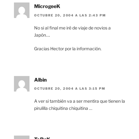
MicrogeeK
OCTUBRE 20, 2004 A LAS 2:43 PM
No si al final me iré de viaje de novios a
Japón….
Gracias Hector por la información.
Albin
OCTUBRE 20, 2004 A LAS 3:15 PM
A ver si también va a ser mentira que tienen la
pirulilla chiquitina chiquitina …