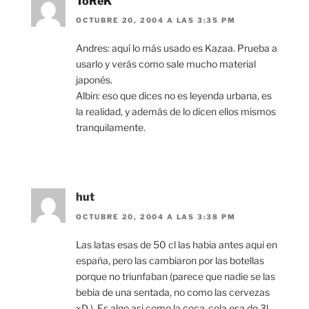
ToReK
OCTUBRE 20, 2004 A LAS 3:35 PM
Andres: aquí lo más usado es Kazaa. Prueba a
usarlo y verás como sale mucho material
japonés.
Albin: eso que dices no es leyenda urbana, es
la realidad, y además de lo dicen ellos mismos
tranquilamente.
hut
OCTUBRE 20, 2004 A LAS 3:38 PM
Las latas esas de 50 cl las habia antes aqui en
españa, pero las cambiaron por las botellas
porque no triunfaban (parece que nadie se las
bebia de una sentada, no como las cervezas
xD ). Es algo asi como la coca-cola esa de 3l