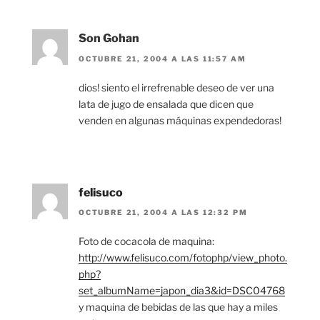
Son Gohan
OCTUBRE 21, 2004 A LAS 11:57 AM
dios! siento el irrefrenable deseo de ver una
lata de jugo de ensalada que dicen que
venden en algunas máquinas expendedoras!
felisuco
OCTUBRE 21, 2004 A LAS 12:32 PM
Foto de cocacola de maquina:
http://www.felisuco.com/fotophp/view_photo.
php?
set_albumName=japon_dia3&id=DSC04768
y maquina de bebidas de las que hay a miles