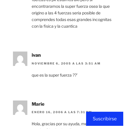
encontraramos la super fuerza osea la que
origino a las 4 fuerzas seria posible de
comprendes todas esas grandes incognitas
con la fisica y la cuantica
ivan
NOVIEMBRE 6, 2005 A LAS 3:51 AM
que es la super fuerza ??’
Marie
ENERO 16, 2006 A LAS 7:31 PM
Suscribirse
Hola, gracias por su ayuda, me sirvio de