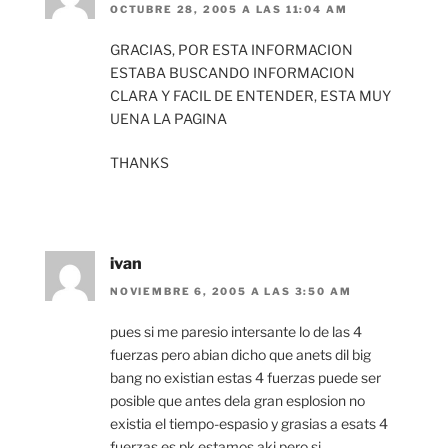
OCTUBRE 28, 2005 A LAS 11:04 AM
GRACIAS, POR ESTA INFORMACION
ESTABA BUSCANDO INFORMACION
CLARA Y FACIL DE ENTENDER, ESTA MUY
UENA LA PAGINA
THANKS
ivan
NOVIEMBRE 6, 2005 A LAS 3:50 AM
pues si me paresio intersante lo de las 4
fuerzas pero abian dicho que anets dil big
bang no existian estas 4 fuerzas puede ser
posible que antes dela gran esplosion no
existia el tiempo-espasio y grasias a esats 4
fuerzas es pk estamos aki pero si