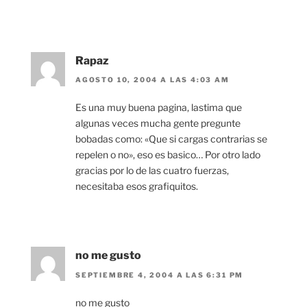
Rapaz
AGOSTO 10, 2004 A LAS 4:03 AM
Es una muy buena pagina, lastima que
algunas veces mucha gente pregunte
bobadas como: «Que si cargas contrarias se
repelen o no», eso es basico… Por otro lado
gracias por lo de las cuatro fuerzas,
necesitaba esos grafiquitos.
no me gusto
SEPTIEMBRE 4, 2004 A LAS 6:31 PM
no me gusto