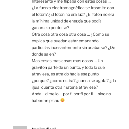
Interesante y me flipaba con estas cosas …
¿La fuerza electromagnética se trasmite con
el fotón? ¿El foton no era luz? ¿El foton no era
la mínima unidad de energía que podía
ganarse o perderse?
Otra cosa otra cosa otra cosa … ¿Como se
explica que puedan estar emanando
particulas incesantemente sin acabarse? ¿De
donde salen?
Mas cosas mas cosas mas cosas … Un
graviton parte de un punto, y todo lo que
atraviesa, es atraido hacia ese punto
¿porque? ¿como estira? ¿nunca se agota? ¿da
igual cuanta otra materia atraviese?
Anda… dime lo … por fi por fi por fi … sino no
haberme picau