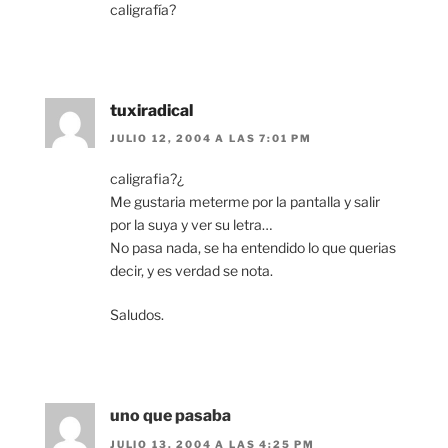
caligrafía?
tuxiradical
JULIO 12, 2004 A LAS 7:01 PM
caligrafia?¿
Me gustaria meterme por la pantalla y salir
por la suya y ver su letra…
No pasa nada, se ha entendido lo que querias
decir, y es verdad se nota.
Saludos.
uno que pasaba
JULIO 13, 2004 A LAS 4:25 PM