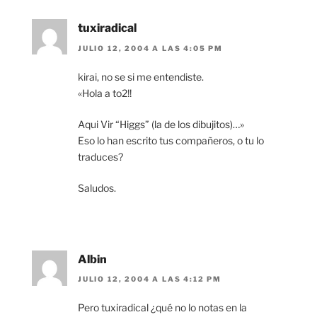
tuxiradical
JULIO 12, 2004 A LAS 4:05 PM
kirai, no se si me entendiste.
«Hola a to2!!
Aqui Vir “Higgs” (la de los dibujitos)…»
Eso lo han escrito tus compañeros, o tu lo
traduces?
Saludos.
Albin
JULIO 12, 2004 A LAS 4:12 PM
Pero tuxiradical ¿qué no lo notas en la