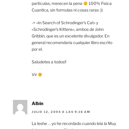
particulas, merecen la pena
100% Fisica
Cuantica, sin formulas ni cosas raras :))
-> «In Search of Schrodinger’s Cat» y
«Schrodinger’s Kittens», ambos de John
Gribbin, que es un excelente divulgador. En
general recomendaria cualquier libro escrito
por el.
Saludetes a todos!!
Vir
Albin
JULIO 12, 2004 A LAS 9:16 AM
La leshe … yo he recordado cuando leía la Muy