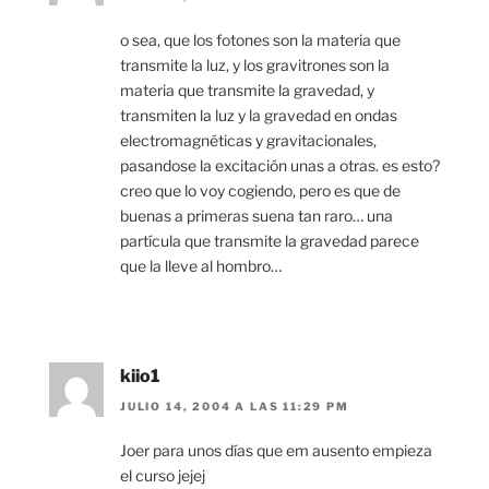
o sea, que los fotones son la materia que
transmite la luz, y los gravitrones son la
materia que transmite la gravedad, y
transmiten la luz y la gravedad en ondas
electromagnéticas y gravitacionales,
pasandose la excitación unas a otras. es esto?
creo que lo voy cogiendo, pero es que de
buenas a primeras suena tan raro… una
partícula que transmite la gravedad parece
que la lleve al hombro…
kiio1
JULIO 14, 2004 A LAS 11:29 PM
Joer para unos días que em ausento empieza
el curso jejej