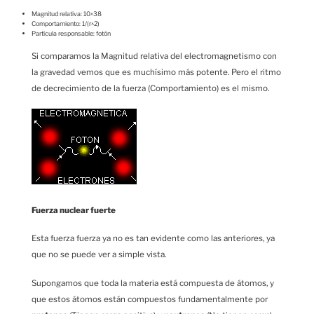
Magnitud relativa: 10^38
Comportamiento: 1/(r^2)
Partícula responsable: fotón
Si comparamos la Magnitud relativa del electromagnetismo con
la gravedad vemos que es muchísimo más potente. Pero el ritmo
de decrecimiento de la fuerza (Comportamiento) es el mismo.
Fuerza nuclear fuerte
Esta fuerza fuerza ya no es tan evidente como las anteriores, ya
que no se puede ver a simple vista.
Supongamos que toda la materia está compuesta de átomos, y
que estos átomos están compuestos fundamentalmente por