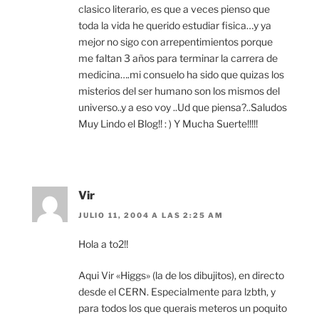
clasico literario, es que a veces pienso que
toda la vida he querido estudiar fisica…y ya
mejor no sigo con arrepentimientos porque
me faltan 3 años para terminar la carrera de
medicina….mi consuelo ha sido que quizas los
misterios del ser humano son los mismos del
universo..y a eso voy ..Ud que piensa?..Saludos
Muy Lindo el Blog!! : ) Y Mucha Suerte!!!!!
Vir
JULIO 11, 2004 A LAS 2:25 AM
Hola a to2!!
Aqui Vir «Higgs» (la de los dibujitos), en directo
desde el CERN. Especialmente para lzbth, y
para todos los que querais meteros un poquito