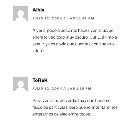
Albin
JULIO 12, 2004 A LAS 11:49 AM
A ver si poco a poco me haces ver la luz, pq
ahora lo veo todo muy oscuro … uf! … ánimo a
seguir, ya es obvio que cuentas con nuestro
interés.
ToReK
JULIO 12, 2004 A LAS 1:18 PM
Para ver la luz de verdad hay que hacerse
físico de partículas, pero bueno, intentaremos
enterarnos de algo entre todos.