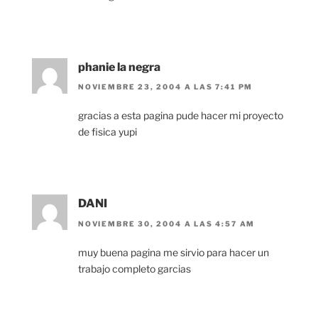
phanie la negra
NOVIEMBRE 23, 2004 A LAS 7:41 PM
gracias a esta pagina pude hacer mi proyecto
de fisica yupi
DANI
NOVIEMBRE 30, 2004 A LAS 4:57 AM
muy buena pagina me sirvio para hacer un
trabajo completo garcias