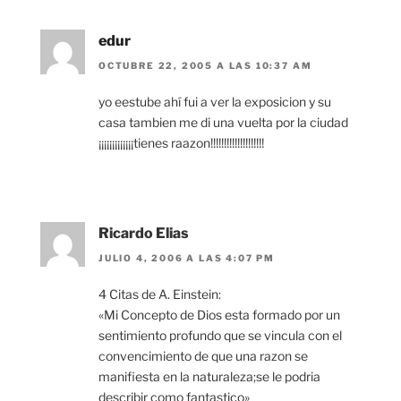
edur
OCTUBRE 22, 2005 A LAS 10:37 AM
yo eestube ahí fui a ver la exposicion y su
casa tambien me di una vuelta por la ciudad
¡¡¡¡¡¡¡¡¡¡¡¡¡tienes raazon!!!!!!!!!!!!!!!!!!!!
Ricardo Elias
JULIO 4, 2006 A LAS 4:07 PM
4 Citas de A. Einstein:
«Mi Concepto de Dios esta formado por un
sentimiento profundo que se vincula con el
convencimiento de que una razon se
manifiesta en la naturaleza;se le podria
describir como fantastico»