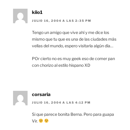
kiio1
JULIO 16, 2004 A LAS 2:35 PM
Tengo un amigo que vive ahí y me dice los
mismo que tu que es una de las ciudades más
vellas del mundo, espero visitarla algún día…
POr cierto no es muy geek eso de comer pan
con chorizo al estilo hispano XD
corsaria
JULIO 16, 2004 A LAS 4:12 PM
Si que parece bonita Berna. Pero para guapa
Vir.