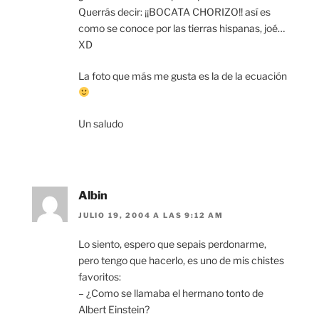
Querrás decir: ¡¡BOCATA CHORIZO!! así es
como se conoce por las tierras hispanas, joé…
XD
La foto que más me gusta es la de la ecuación
Un saludo
Albin
JULIO 19, 2004 A LAS 9:12 AM
Lo siento, espero que sepais perdonarme,
pero tengo que hacerlo, es uno de mis chistes
favoritos:
– ¿Como se llamaba el hermano tonto de
Albert Einstein?