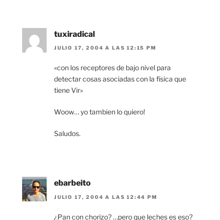
tuxiradical
JULIO 17, 2004 A LAS 12:15 PM
«con los receptores de bajo nivel para
detectar cosas asociadas con la física que
tiene Vir»
Woow… yo tambien lo quiero!
Saludos.
ebarbeito
JULIO 17, 2004 A LAS 12:44 PM
¿Pan con chorizo? …pero que leches es eso?