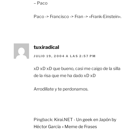
– Paco
Paco -> Francisco -> Fran -> «Frank-Einstein».
tuxiradical
JULIO 19, 2004 A LAS 2:57 PM
xD xD xD que bueno, casi me caigo de la silla
de la risa que me ha dado xD xD
Arrodillate y te perdonamos.
Pingback:
Kirai.NET - Un geek en Japón by
Héctor García » Meme de Frases