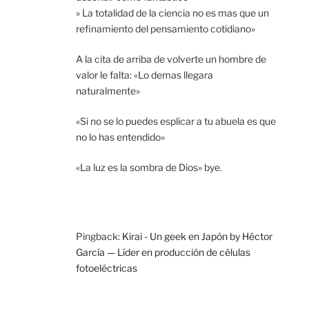
» La totalidad de la ciencia no es mas que un
refinamiento del pensamiento cotidiano»
A la cita de arriba de volverte un hombre de
valor le falta: «Lo demas llegara
naturalmente»
«Si no se lo puedes esplicar a tu abuela es que
no lo has entendido»
«La luz es la sombra de Dios» bye.
Pingback:
Kirai - Un geek en Japón by Héctor
García — Líder en producción de células
fotoeléctricas