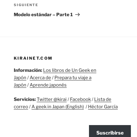
Siguiente
SIGUIENTE
entrada
Modelo estándar – Parte 1
KIRAINET.COM
Información:
Los libros de Un Geek en
Japón
/
Acerca de
/
Prepara tu viaje a
Japón
/
Aprende japonés
Servicios:
Twitter @kirai
/
Facebook
/
Lista de
correo
/
A geek in Japan (English)
/
Héctor García
Suscribirse