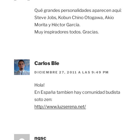
Qué grandes personalidades aparecen aquí:
Steve Jobs, Kobun Chino Otogawa, Akio
Morita y Héctor García.
Muy inspiradores todos. Gracias.
Carlos Ble
DICIEMBRE 27, 2011 A LAS 9:49 PM
Hola!
En España tambien hay comunidad budista
soto zen:
http://www.luzserena.net/
nqsc