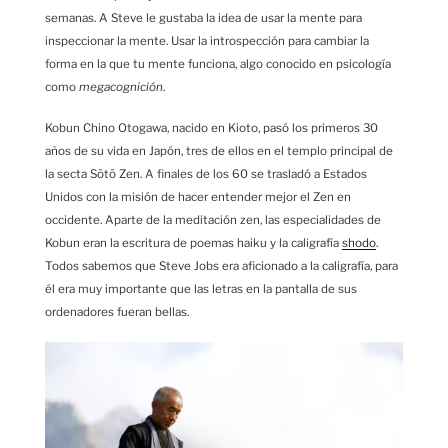
semanas. A Steve le gustaba la idea de usar la mente para
inspeccionar la mente. Usar la introspección para cambiar la
forma en la que tu mente funciona, algo conocido en psicología
como
megacognición
.
Kobun Chino Otogawa, nacido en Kioto, pasó los primeros 30
años de su vida en Japón, tres de ellos en el templo principal de
la secta Sōtō Zen. A finales de los 60 se trasladó a Estados
Unidos con la misión de hacer entender mejor el Zen en
occidente. Aparte de la meditación zen, las especialidades de
Kobun eran la escritura de poemas haiku y la caligrafía
shodo
.
Todos sabemos que Steve Jobs era aficionado a la caligrafía, para
él era muy importante que las letras en la pantalla de sus
ordenadores fueran bellas.