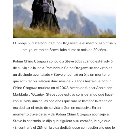
El monje budista Kobun Chino Otogawa fue el mentor espiritual y
amigo íntimo de Steve Jobs durante más de 20 años.
Kobun Chino Otogawa conoció a Steve Jobs cuando esté volvió
de su viaje a la India. Para Kobun Chino Otogawa se convirtió en
un discípulo aventajado y Steve encontró en él a un mentor al
que admirar. Su relación duró más de 20 años hasta que Kobun
Chino Otogawa muriera en el 2002. Antes de fundar Apple con
Markkula y Wozniak, Steve Jobs estuvo considerando qué hacer
con su vida, una de las opciones que más le llamaba la atención
era dedicar el resto de su vida al Zen en exclusiva. En un
momento clave de su vida, Kobun Chino Otogawa aconsejó a
Steve lo contrario, le dijo que siguiera a su corazón, le dijo que
«Encontraría el ZEN en la vida dedicándose con pasión a lo que le