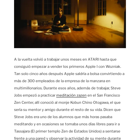
A la vuelta volvió a trabajar unos meses en ATARI hasta que
consiguió empezar a vender los primeros Apple I con Wozniak.
Tan solo cinco años después Apple saldría a bolsa convirtiendo a
más de 300 empleados de la empresa de la manzana en
multimillonarios. Durante esos años, además de trabajar, Steve
Jobs empezó a practicar
meditación zazen
en el San Francisco
Zen Center, allí conoció al monje Kobun Chino Otogawa, el que
sería su mentor y amigo durante el resto de su vida. Dicen que
Steve Jobs era uno de los alumnos que más horas pasaba
meditando y en ocasiones se tomaba unos días libres para ir a
Tassajara (El primer templo Zen de Estados Unidos) a sentarse
frente a una pared y observar la actividad de su mente durante