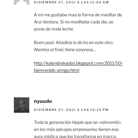
DICIEMBRE 27, 2011 A LAS 11:44 AM
A mi me gustaba mas la forma de meditar de
Ace Ventura. Si no meditaba cada dia, se
ponia de mala leche.
Buen post. Añadiria lo dicho en este otro.
Atentos al final, tiene sorpresa…
http://kalandrakadas.blogspot.com/2011/10/
bienvenido-amigo.html
nyuudo
DICIEMBRE 27, 2011 A LAS 12:19 PM
Toda la generación hippie que se «reinventó»
en los más salvajes empresarios tienen esa
aura mística que los transforma en marca.