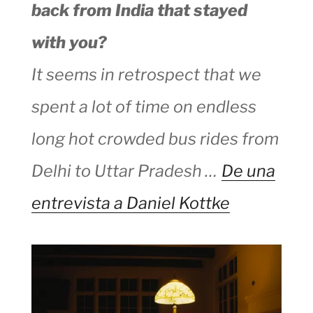
back from India that stayed
with you?
It seems in retrospect that we
spent a lot of time on endless
long hot crowded bus rides from
Delhi to Uttar Pradesh …
De una
entrevista a Daniel Kottke