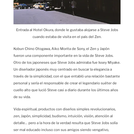
Entrada al Hotel Okura, donde le gustaba alojarse a Steve Jobs
cuando estaba de visita en el país del Zen.
Kobun Chino Otogawa, Aiko Morita de Sony, el Zen y Japón
fueron una componente importante en la vida de Steve Jobs.
Otro de los japoneses que Steve Jobs admiraba fue Issey Miyake.
Un diseñador japonés muy centrado en buscar la elegancia a
través de la simplicidad, con el que entabló una relación bastante
personal y sería el responsable de crear el legendario suéter de
cuello alto que lució Steve casi a diario durante los últimos años
de su vida.
Vida espiritual, productos con diseños simples revolucionarios,
zen, Japón, simplicidad, budismo, intuición, visión, atención al
detalle… pero a la hora de la verdad resulta que Steve Jobs solía
ser mal educado incluso con sus amigos siendo vengativo,