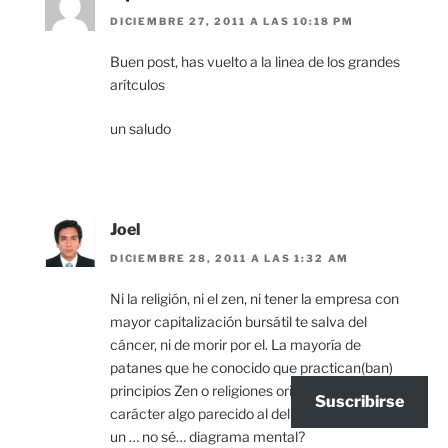
DICIEMBRE 27, 2011 A LAS 10:18 PM
Buen post, has vuelto a la linea de los grandes
arítculos
un saludo
Joel
DICIEMBRE 28, 2011 A LAS 1:32 AM
Ni la religión, ni el zen, ni tener la empresa con
mayor capitalización bursátil te salva del
cáncer, ni de morir por el. La mayoría de
patanes que he conocido que practican(ban)
principios Zen o religiones orientales tienen un
Suscribirse
carácter algo parecido al del tío Steve, talvez
un … no sé… diagrama mental?