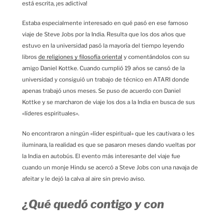
está escrita, ¡es adictiva!
Estaba especialmente interesado en qué pasó en ese famoso
viaje de Steve Jobs por la India. Resulta que los dos años que
estuvo en la universidad pasó la mayoría del tiempo leyendo
libros
de religiones y filosofía oriental
y comentándolos con su
amigo Daniel Kottke. Cuando cumplió 19 años se cansó de la
universidad y consiguió un trabajo de técnico en ATARI donde
apenas trabajó unos meses. Se puso de acuerdo con Daniel
Kottke y se marcharon de viaje los dos a la India en busca de sus
«líderes espirituales».
No encontraron a ningún «líder espiritual» que les cautivara o les
iluminara, la realidad es que se pasaron meses dando vueltas por
la India en autobús. El evento más interesante del viaje fue
cuando un monje Hindu se acercó a Steve Jobs con una navaja de
afeitar y le dejó la calva al aire sin previo aviso.
¿Qué quedó contigo y con