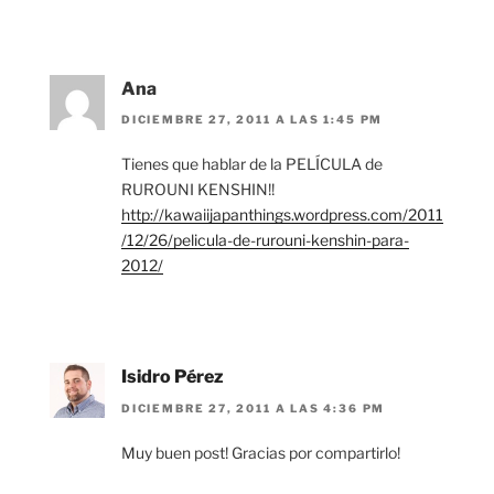
Ana
DICIEMBRE 27, 2011 A LAS 1:45 PM
Tienes que hablar de la PELÍCULA de
RUROUNI KENSHIN!!
http://kawaiijapanthings.wordpress.com/2011
/12/26/pelicula-de-rurouni-kenshin-para-
2012/
Isidro Pérez
DICIEMBRE 27, 2011 A LAS 4:36 PM
Muy buen post! Gracias por compartirlo!