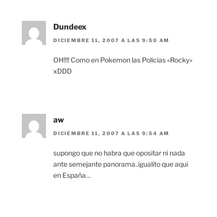
Dundeex
DICIEMBRE 11, 2007 A LAS 9:50 AM
OH!!!! Como en Pokemon las Policias «Rocky»
xDDD
aw
DICIEMBRE 11, 2007 A LAS 9:54 AM
supongo que no habra que opositar ni nada
ante semejante panorama..igualito que aqui
en España…