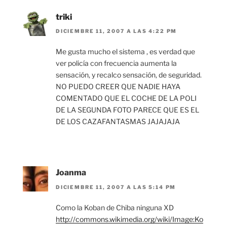
triki
DICIEMBRE 11, 2007 A LAS 4:22 PM
Me gusta mucho el sistema , es verdad que
ver policía con frecuencia aumenta la
sensación, y recalco sensación, de seguridad.
NO PUEDO CREER QUE NADIE HAYA
COMENTADO QUE EL COCHE DE LA POLI
DE LA SEGUNDA FOTO PARECE QUE ES EL
DE LOS CAZAFANTASMAS JAJAJAJA
Joanma
DICIEMBRE 11, 2007 A LAS 5:14 PM
Como la Koban de Chiba ninguna XD
http://commons.wikimedia.org/wiki/Image:Ko