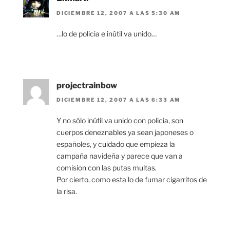
DICIEMBRE 12, 2007 A LAS 5:30 AM
…lo de policia e inútil va unido…
projectrainbow
DICIEMBRE 12, 2007 A LAS 6:33 AM
Y no sólo inútil va unido con policia, son
cuerpos deneznables ya sean japoneses o
españoles, y cuidado que empieza la
campaña navideña y parece que van a
comision con las putas multas.
Por cierto, como esta lo de fumar cigarritos de
la risa.