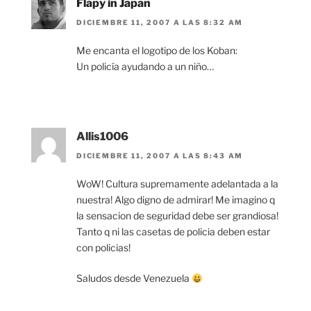
Flapy in Japan
DICIEMBRE 11, 2007 A LAS 8:32 AM
Me encanta el logotipo de los Koban:
Un policía ayudando a un niño…
Allis1006
DICIEMBRE 11, 2007 A LAS 8:43 AM
WoW! Cultura supremamente adelantada a la
nuestra! Algo digno de admirar! Me imagino q
la sensacion de seguridad debe ser grandiosa!
Tanto q ni las casetas de policia deben estar
con policias!
Saludos desde Venezuela