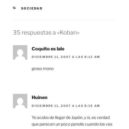
CATEGORÍAS
SOCIEDAD
35 respuestas a «Koban»
Coquito es lalo
DICIEMBRE 11, 2007 A LAS 8:12 AM
groso mono
Huinen
DICIEMBRE 11, 2007 A LAS 8:15 AM
Yo acabo de llegar de Japón, y si, es verdad
que parecen un poco panolis cuando los ves