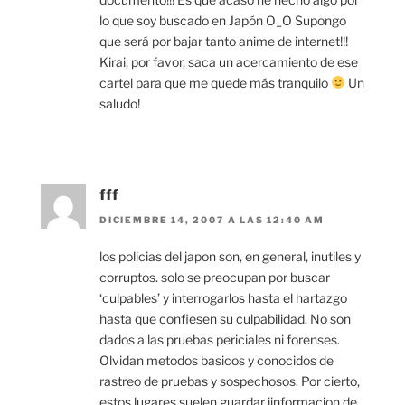
lo que soy buscado en Japón O_O Supongo
que será por bajar tanto anime de internet!!!
Kirai, por favor, saca un acercamiento de ese
cartel para que me quede más tranquilo
Un
saludo!
fff
DICIEMBRE 14, 2007 A LAS 12:40 AM
los policias del japon son, en general, inutiles y
corruptos. solo se preocupan por buscar
‘culpables’ y interrogarlos hasta el hartazgo
hasta que confiesen su culpabilidad. No son
dados a las pruebas periciales ni forenses.
Olvidan metodos basicos y conocidos de
rastreo de pruebas y sospechosos. Por cierto,
estos lugares suelen guardar iinformacion de