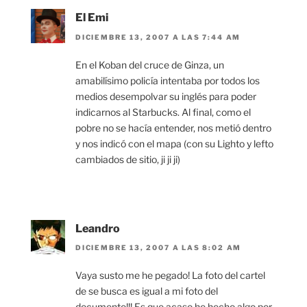
El Emi
DICIEMBRE 13, 2007 A LAS 7:44 AM
En el Koban del cruce de Ginza, un
amabilísimo policía intentaba por todos los
medios desempolvar su inglés para poder
indicarnos al Starbucks. Al final, como el
pobre no se hacía entender, nos metió dentro
y nos indicó con el mapa (con su Lighto y lefto
cambiados de sitio, ji ji ji)
Leandro
DICIEMBRE 13, 2007 A LAS 8:02 AM
Vaya susto me he pegado! La foto del cartel
de se busca es igual a mi foto del
documento!!! Es que acaso he hecho algo por