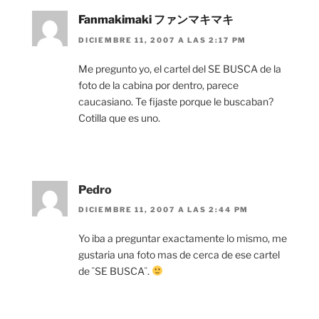
Fanmakimaki ファンマキマキ
DICIEMBRE 11, 2007 A LAS 2:17 PM
Me pregunto yo, el cartel del SE BUSCA de la
foto de la cabina por dentro, parece
caucasiano. Te fijaste porque le buscaban?
Cotilla que es uno.
Pedro
DICIEMBRE 11, 2007 A LAS 2:44 PM
Yo iba a preguntar exactamente lo mismo, me
gustaria una foto mas de cerca de ese cartel
de ¨SE BUSCA¨.