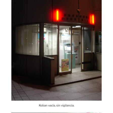
Koban vacía, sin vigilancia.