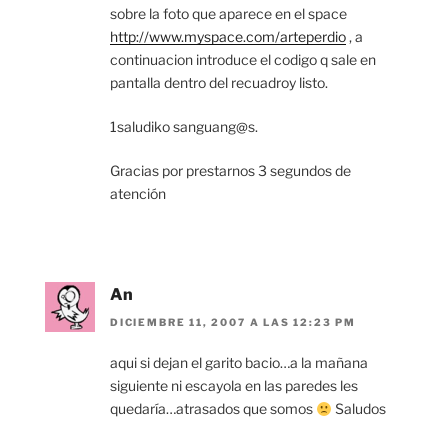
sobre la foto que aparece en el space
http://www.myspace.com/arteperdio
, a
continuacion introduce el codigo q sale en
pantalla dentro del recuadroy listo.
1saludiko sanguang@s.
Gracias por prestarnos 3 segundos de
atención
An
DICIEMBRE 11, 2007 A LAS 12:23 PM
aqui si dejan el garito bacio…a la mañana
siguiente ni escayola en las paredes les
quedaría…atrasados que somos
Saludos