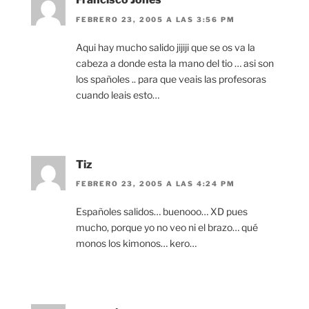
FEBRERO 23, 2005 A LAS 3:56 PM
Aqui hay mucho salido jijiji que se os va la
cabeza a donde esta la mano del tio … asi son
los spañoles .. para que veais las profesoras
cuando leais esto…
Tiz
FEBRERO 23, 2005 A LAS 4:24 PM
Españoles salidos… buenooo… XD pues
mucho, porque yo no veo ni el brazo… qué
monos los kimonos… kero…