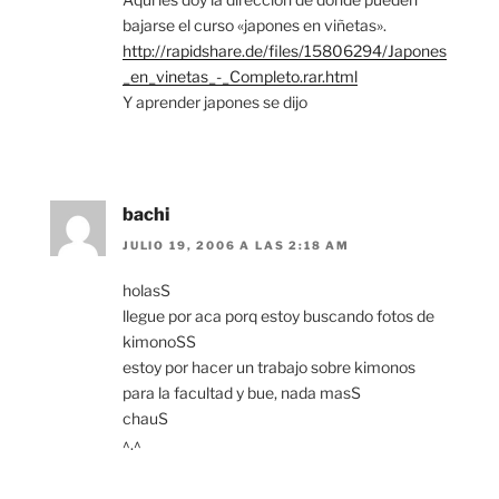
bajarse el curso «japones en viñetas».
http://rapidshare.de/files/15806294/Japones
_en_vinetas_-_Completo.rar.html
Y aprender japones se dijo
bachi
JULIO 19, 2006 A LAS 2:18 AM
holasS
llegue por aca porq estoy buscando fotos de
kimonoSS
estoy por hacer un trabajo sobre kimonos
para la facultad y bue, nada masS
chauS
^.^