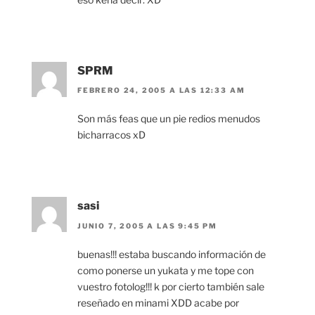
SPRM
FEBRERO 24, 2005 A LAS 12:33 AM
Son más feas que un pie redios menudos
bicharracos xD
sasi
JUNIO 7, 2005 A LAS 9:45 PM
buenas!!! estaba buscando información de
como ponerse un yukata y me tope con
vuestro fotolog!!! k por cierto también sale
reseñado en minami XDD acabe por