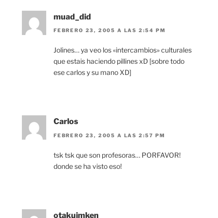
muad_did
FEBRERO 23, 2005 A LAS 2:54 PM
Jolines… ya veo los «intercambios» culturales
que estais haciendo pillines xD [sobre todo
ese carlos y su mano XD]
Carlos
FEBRERO 23, 2005 A LAS 2:57 PM
tsk tsk que son profesoras… PORFAVOR!
donde se ha visto eso!
otakujmken