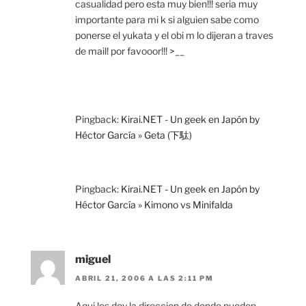
casualidad pero esta muy bien!!! seria muy
importante para mi k si alguien sabe como
ponerse el yukata y el obi m lo dijeran a traves
de mail! por favooor!!! >__
Pingback:
Kirai.NET - Un geek en Japón by
Héctor García » Geta (下駄)
Pingback:
Kirai.NET - Un geek en Japón by
Héctor García » Kimono vs Minifalda
miguel
ABRIL 21, 2006 A LAS 2:11 PM
Aqui les doy la direccion de donde pueden