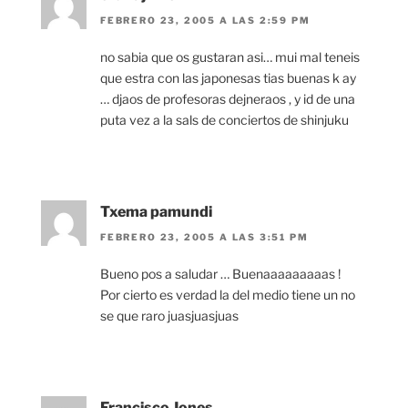
FEBRERO 23, 2005 A LAS 2:59 PM
no sabia que os gustaran asi… mui mal teneis
que estra con las japonesas tias buenas k ay
… djaos de profesoras dejneraos , y id de una
puta vez a la sals de conciertos de shinjuku
Txema pamundi
FEBRERO 23, 2005 A LAS 3:51 PM
Bueno pos a saludar … Buenaaaaaaaaas !
Por cierto es verdad la del medio tiene un no
se que raro juasjuasjuas
Francisco Jones