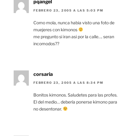
pqangel
FEBRERO 23, 2005 A LAS 5:03 PM
Como mola, nunca habia visto una foto de
muejeres con kimonos
me pregunto si iran asi por la calle…. seran
incomodos??
corsaria
FEBRERO 23, 2005 A LAS 8:34 PM
Bonitos kimonos. Saludetes para las profes.
El del medio… debería ponerse kimono para
no desentonar.