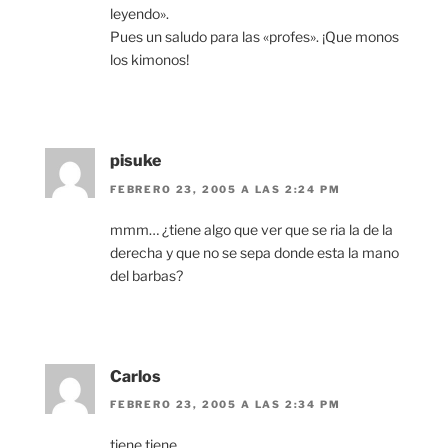
leyendo».
Pues un saludo para las «profes». ¡Que monos
los kimonos!
pisuke
FEBRERO 23, 2005 A LAS 2:24 PM
mmm… ¿tiene algo que ver que se ria la de la
derecha y que no se sepa donde esta la mano
del barbas?
Carlos
FEBRERO 23, 2005 A LAS 2:34 PM
tiene tiene