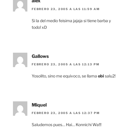
alex
FEBRERO 23, 2005 A LAS 11:59 AM
Si la del medio feisima jajaja si tiene barba y
todo! xD
Gallows
FEBRERO 23, 2005 A LAS 12:13 PM
Yosolito, sino me equivoco, se llama
obi
salu2!
Miquel
FEBRERO 23, 2005 A LAS 12:37 PM
Saludemos pues… Hai… Konnichi Wa!!!