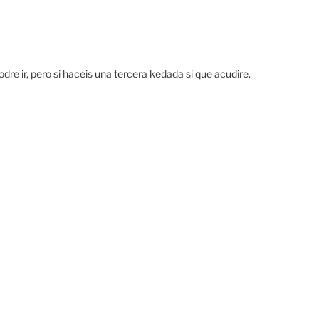
dre ir, pero si haceis una tercera kedada si que acudire.