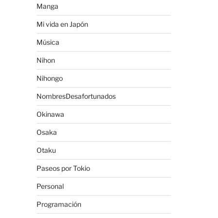
Manga
Mi vida en Japón
Música
Nihon
Nihongo
NombresDesafortunados
Okinawa
Osaka
Otaku
Paseos por Tokio
Personal
Programación