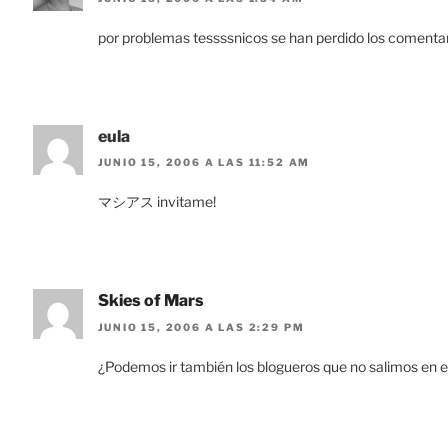
por problemas tessssnicos se han perdido los comenta
eula
JUNIO 15, 2006 A LAS 11:52 AM
マシアス invitame!
Skies of Mars
JUNIO 15, 2006 A LAS 2:29 PM
¿Podemos ir también los blogueros que no salimos en es