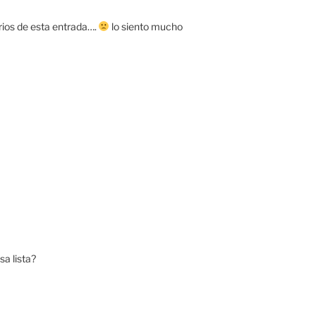
rios de esta entrada….
lo siento mucho
a lista?