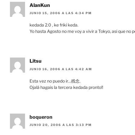
AlanKun
JUNIO 15, 2006 A LAS 4:34 PM
kedada 2.0 , ke friki keda.
Yo hasta Agosto no me voy a vivir a Tokyo, asi que no po
Litsu
JUNIO 16, 2006 A LAS 4:42 AM
Esta vez no puedo ir…残念.
Ojalá hagais la tercera kedada pronto!!
boqueron
JUNIO 20, 2006 A LAS 3:13 PM