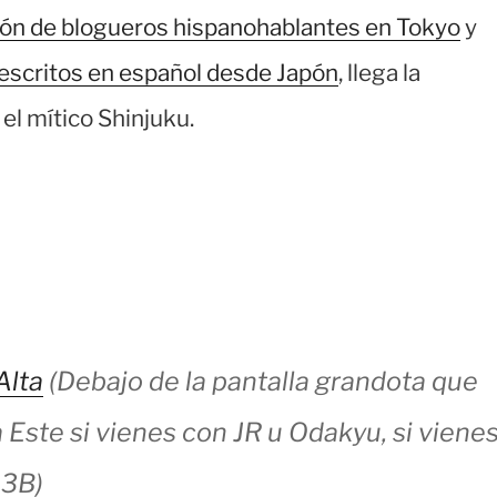
ión de blogueros hispanohablantes en Tokyo
y
escritos en español desde Japón
, llega la
el mítico Shinjuku.
Alta
(Debajo de la pantalla grandota que
a Este si vienes con JR u Odakyu, si viene
13B)