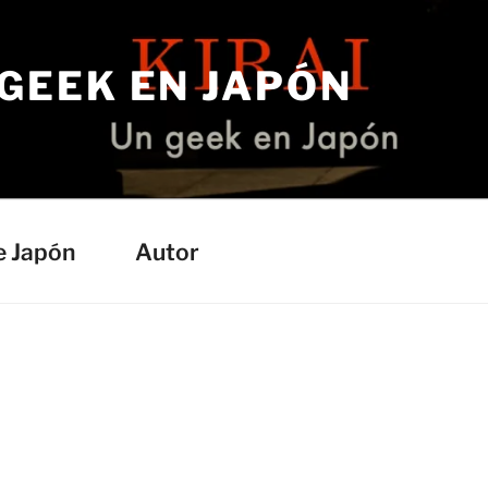
 GEEK EN JAPÓN
e Japón
Autor