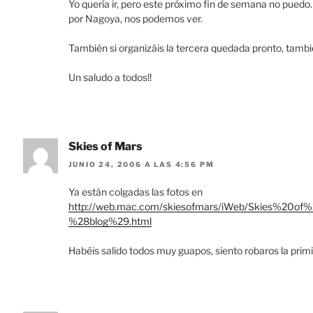
Yo quería ir, pero este próximo fin de semana no pued
por Nagoya, nos podemos ver.
También si organizáis la tercera quedada pronto, tam
Un saludo a todos!!
Skies of Mars
JUNIO 24, 2006 A LAS 4:56 PM
Ya están colgadas las fotos en
http://web.mac.com/skiesofmars/iWeb/Skies%2
%28blog%29.html
Habéis salido todos muy guapos, siento robaros la prim