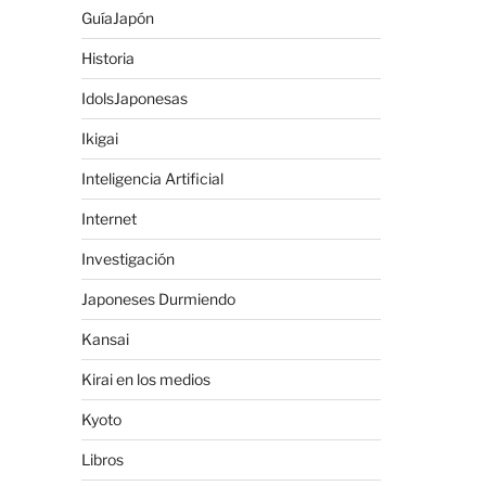
GuíaJapón
Historia
IdolsJaponesas
Ikigai
Inteligencia Artificial
Internet
Investigación
Japoneses Durmiendo
Kansai
Kirai en los medios
Kyoto
Libros