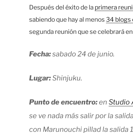
Después del éxito de la
primera reun
sabiendo que hay al menos
34 blogs 
segunda reunión que se celebrará en 
Fecha:
sabado 24 de junio.
Lugar:
Shinjuku.
Punto de encuentro:
en
Studio 
se ve nada más salir por la salid
con Marunouchi pillad la salida 