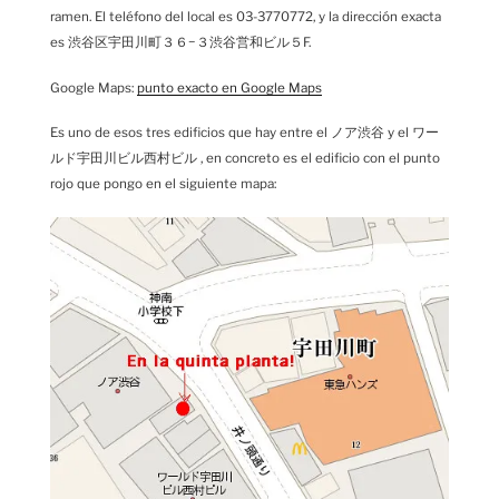
ramen. El teléfono del local es 03-3770772, y la dirección exacta
es 渋谷区宇田川町３６−３渋谷営和ビル５F.
Google Maps:
punto exacto en Google Maps
Es uno de esos tres edificios que hay entre el ノア渋谷 y el ワー
ルド宇田川ビル西村ビル , en concreto es el edificio con el punto
rojo que pongo en el siguiente mapa: