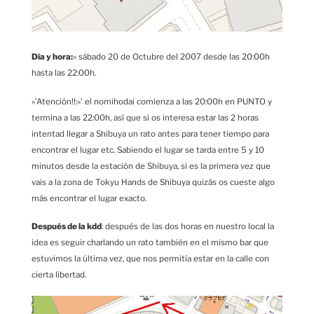
Día y hora:
» sábado 20 de Octubre del 2007 desde las 20:00h
hasta las 22:00h.
»’Atención!!:»’ el nomihodai comienza a las 20:00h en PUNTO y
termina a las 22:00h, así que si os interesa estar las 2 horas
intentad llegar a Shibuya un rato antes para tener tiempo para
encontrar el lugar etc. Sabiendo el lugar se tarda entre 5 y 10
minutos desde la estación de Shibuya, si es la primera vez que
vais a la zona de Tokyu Hands de Shibuya quizás os cueste algo
más encontrar el lugar exacto.
Después de la kdd
: después de las dos horas en nuestro local la
idea es seguir charlando un rato también en el mismo bar que
estuvimos la última vez, que nos permitía estar en la calle con
cierta libertad.