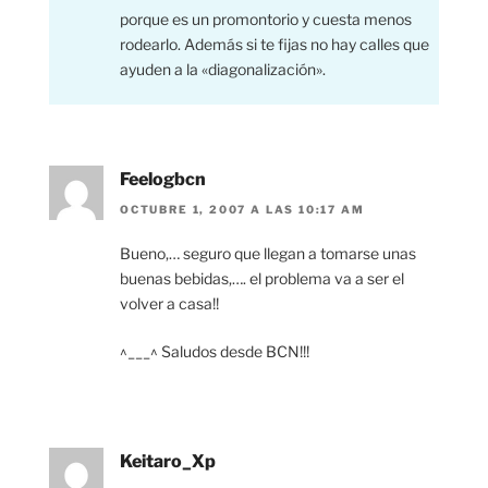
porque es un promontorio y cuesta menos
rodearlo. Además si te fijas no hay calles que
ayuden a la «diagonalización».
Feelogbcn
OCTUBRE 1, 2007 A LAS 10:17 AM
Bueno,… seguro que llegan a tomarse unas
buenas bebidas,…. el problema va a ser el
volver a casa!!
^___^ Saludos desde BCN!!!
Keitaro_Xp