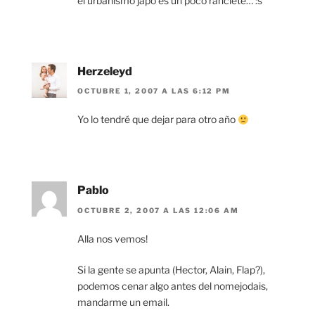
el urbanismo japo es un poco ranciete… :s
Herzeleyd
OCTUBRE 1, 2007 A LAS 6:12 PM
Yo lo tendré que dejar para otro año
Pablo
OCTUBRE 2, 2007 A LAS 12:06 AM
Alla nos vemos!
Si la gente se apunta (Hector, Alain, Flap?),
podemos cenar algo antes del nomejodais,
mandarme un email.