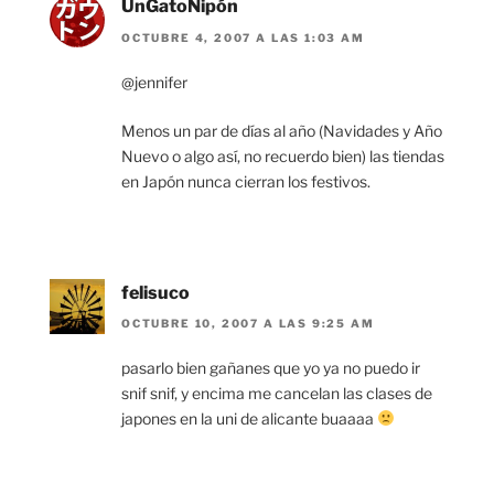
UnGatoNipón
OCTUBRE 4, 2007 A LAS 1:03 AM
@jennifer
Menos un par de días al año (Navidades y Año
Nuevo o algo así, no recuerdo bien) las tiendas
en Japón nunca cierran los festivos.
felisuco
OCTUBRE 10, 2007 A LAS 9:25 AM
pasarlo bien gañanes que yo ya no puedo ir
snif snif, y encima me cancelan las clases de
japones en la uni de alicante buaaaa