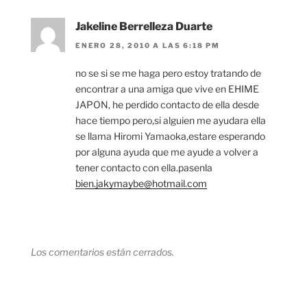
Jakeline Berrelleza Duarte
ENERO 28, 2010 A LAS 6:18 PM
no se si se me haga pero estoy tratando de
encontrar a una amiga que vive en EHIME
JAPON, he perdido contacto de ella desde
hace tiempo pero,si alguien me ayudara ella
se llama Hiromi Yamaoka,estare esperando
por alguna ayuda que me ayude a volver a
tener contacto con ella.pasenla
bien.jakymaybe@hotmail.com
Los comentarios están cerrados.