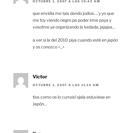
OCTUBRE 1, 2007 A LAS 10:43 AM
que envidia me tais dando jodios…. y yo que
me toy viendo negro pa poder irme paya y
vosotros ya organizando la kedada, jajajaa…
a ver si la del 2010 piya cuando esté en japón
y os conozco ^_^
Victor
OCTUBRE 1, 2007 A LAS 11:14 AM
tios como os lo currais! ojala estuviese en
Japón…