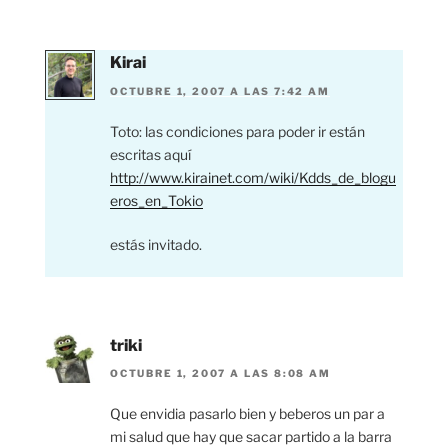
Kirai
OCTUBRE 1, 2007 A LAS 7:42 AM
Toto: las condiciones para poder ir están
escritas aquí
http://www.kirainet.com/wiki/Kdds_de_blogu
eros_en_Tokio
estás invitado.
triki
OCTUBRE 1, 2007 A LAS 8:08 AM
Que envidia pasarlo bien y beberos un par a
mi salud que hay que sacar partido a la barra