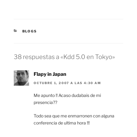
CATEGORÍAS
BLOGS
38 respuestas a «Kdd 5.0 en Tokyo»
Flapy in Japan
OCTUBRE 1, 2007 A LAS 4:30 AM
Me apunto !! Acaso dudabais de mi
presencia??
Todo sea que me enmarronen con alguna
conferencia de ultima hora !!!