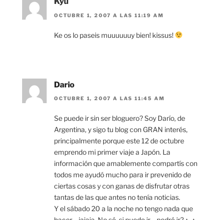
Kyu
OCTUBRE 1, 2007 A LAS 11:19 AM
Ke os lo paseis muuuuuuy bien! kissus!
Dario
OCTUBRE 1, 2007 A LAS 11:45 AM
Se puede ir sin ser bloguero? Soy Darío, de
Argentina, y sigo tu blog con GRAN interés,
principalmente porque este 12 de octubre
emprendo mi primer viaje a Japón. La
información que amablemente compartís con
todos me ayudó mucho para ir prevenido de
ciertas cosas y con ganas de disfrutar otras
tantas de las que antes no tenía noticias.
Y el sábado 20 a la noche no tengo nada que
hacer… jajaja. No sé, si puedo ir… podré ir? ^_^