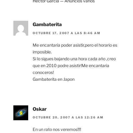
Héctor García — Anuncios varios
Gambaterita
OCTUBRE 17, 2007 A LAS 8:46 AM
Me encantaria poder asistir,pero el horario es
imposible.
Si lo sigues bajando una hora cada año ,creo
que en 2010 podre asistir!Me encantaria
conoceros!
Gambaterita en Japon
Oskar
OCTUBRE 20, 2007 A LAS 12:26 AM
En un rato nos veremos!!!!