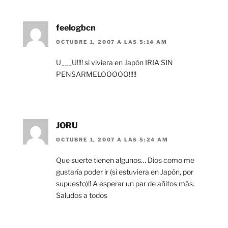
feelogbcn
OCTUBRE 1, 2007 A LAS 5:14 AM
U___U!!!! si viviera en Japón IRIA SIN
PENSARMELOOOOO!!!!!
JORU
OCTUBRE 1, 2007 A LAS 5:24 AM
Que suerte tienen algunos… Dios como me
gustaría poder ir (si estuviera en Japón, por
supuesto)!! A esperar un par de añitos más.
Saludos a todos