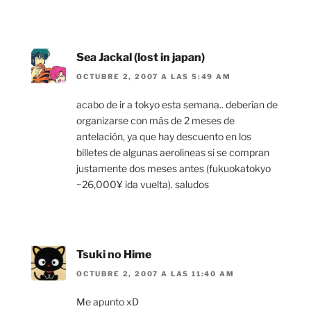
Sea Jackal (lost in japan)
OCTUBRE 2, 2007 A LAS 5:49 AM
acabo de ir a tokyo esta semana.. deberían de
organizarse con más de 2 meses de
antelación, ya que hay descuento en los
billetes de algunas aerolineas si se compran
justamente dos meses antes (fukuokatokyo
~26,000¥ ida vuelta). saludos
Tsuki no Hime
OCTUBRE 2, 2007 A LAS 11:40 AM
Me apunto xD