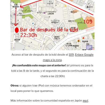
Acceso al bar de después de la kdd desde el
109
.
Enlace Google
maps a la zona
.
¡No confundáis este mapa con el anterior!
(el primero es para la
kdd a las 8 de la tarde, y el segundo es para la continuación de la
charla a las 22:30h)
Otros:
si alguien trae iPod con música tenemos ordenador en el
local para poner lo que queramos.
Más información sobre la comunidad española en Japón
aquí
.