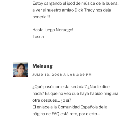
Estoy cargando el ipod de música de la buena,
a ver si nuestro amigo Dick Tracy nos deja
ponerla!!!!
Hasta luego Noruego!
Tosca
Meinung
JULIO 13, 2008 A LAS 1:39 PM
¿Qué pasó con esta kedada? ¿Nadie dice
nada? Es que no veo que haya habido ninguna
otra después… ¿o sí?
El enlace a la Comunidad Española de la
página de FAQ está roto, por cierto…