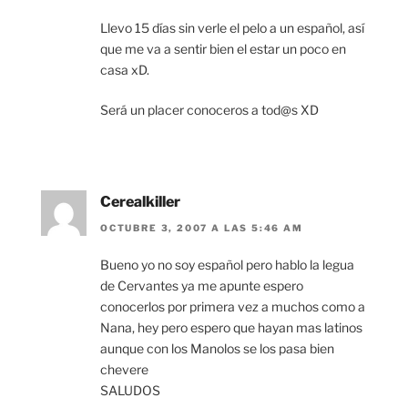
Llevo 15 días sin verle el pelo a un español, así
que me va a sentir bien el estar un poco en
casa xD.
Será un placer conoceros a tod@s XD
Cerealkiller
OCTUBRE 3, 2007 A LAS 5:46 AM
Bueno yo no soy español pero hablo la legua
de Cervantes ya me apunte espero
conocerlos por primera vez a muchos como a
Nana, hey pero espero que hayan mas latinos
aunque con los Manolos se los pasa bien
chevere
SALUDOS