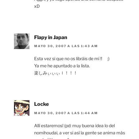
xD
Flapy in Japan
MAYO 30, 2007 A LAS 1:43 AM
Esta vez si que no os libráis de mí !! ;)
Ya me he apuntado a la lista.
楽しみぃぃぃｌ！！！
Locke
MAYO 30, 2007 A LAS 1:44 AM
Allí estaremos! (pd: muy buena idea lo del
nomihoudai, a ver si así la gente se anima más