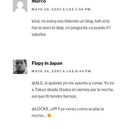
Marco
MAYO 30, 2007 A LAS 7:56 PM
kirai, no estoy escribiendo un blog, bah si lo
hacia pero lo deje, mi pregunta va puedo ir?
saludos
Flapy in Japan
MAYO 30, 2007 A LAS 8:44 PM
@ALE, si quieres yo me apunto a cenar. Yo ire
a Tokyo desde Osaka el viernes por la noche,
asi que tb tendre tiempo.
@LOCKE, ufff !! ya veras como acaba la
noche…