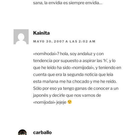
sana, la envidia es siempre envidia…
Kainita
MAYO 30, 2007 A LAS 2:02 AM
«nomihodai»? hola, soy andaluz y con
tendencia por supuesto a aspirar las ‘h’, y lo
que he leído ha sido «nomijodai», y teniendo en
cuenta que era la segunda noticia que leía
esta mañana me ha chocado y me he reído.
Sólo por eso ya tengo ganas de conocer a un
japonés y decirle que nos vamos de
«nomijodai» jejeje
carballo