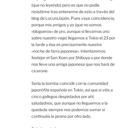
(que no leyendo) pero es que no podía
resistirme tras enterarme de esto a través del
blog de LocuraJapón. Pues vaya coincidencia,
porque mis amigos y yo (que no somos
«blogueros» de pro, aunque sí llevamos uno
sobre nuestro viaje) llegamos a Tokio el 23 por
la tarde y ésa es precisamente nuestra
«noche de farra japonesa». Intentaremos
festejar el San Xoan por Shibuya o por donde
nos lleve una amiga japonesa que nos hará de
cicerone.
Sería la bomba coincidir con la comunidad
japonófila española en Tokio, así que si véis a
cinco gallegos despistados por ahí,
saludadnos, que aunque no lleguemos a la
quedada siempre nos podemos sumar si
continuáis la jarana por otro lado.