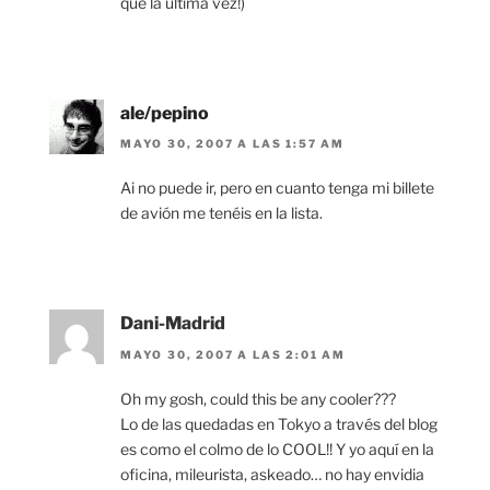
que la última vez!)
ale/pepino
MAYO 30, 2007 A LAS 1:57 AM
Ai no puede ir, pero en cuanto tenga mi billete
de avión me tenéis en la lista.
Dani-Madrid
MAYO 30, 2007 A LAS 2:01 AM
Oh my gosh, could this be any cooler???
Lo de las quedadas en Tokyo a través del blog
es como el colmo de lo COOL!! Y yo aquí en la
oficina, mileurista, askeado… no hay envidia