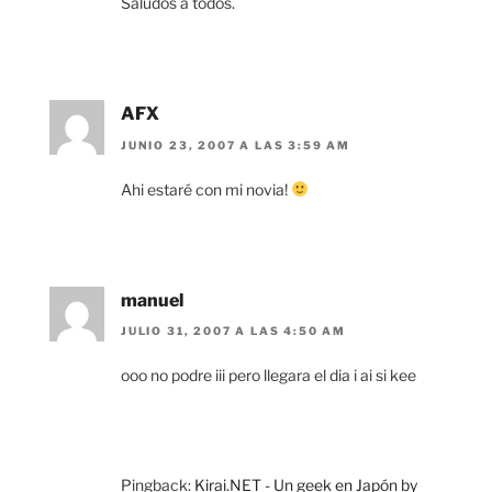
Saludos a todos.
AFX
JUNIO 23, 2007 A LAS 3:59 AM
Ahi estaré con mi novia!
manuel
JULIO 31, 2007 A LAS 4:50 AM
ooo no podre iii pero llegara el dia i ai si kee
Pingback:
Kirai.NET - Un geek en Japón by