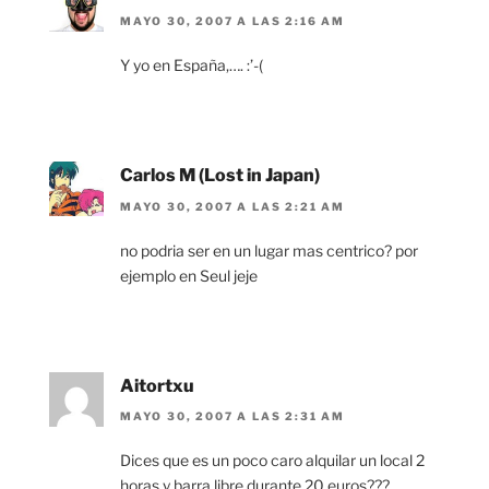
MAYO 30, 2007 A LAS 2:16 AM
Y yo en España,…. :’-(
Carlos M (Lost in Japan)
MAYO 30, 2007 A LAS 2:21 AM
no podria ser en un lugar mas centrico? por
ejemplo en Seul jeje
Aitortxu
MAYO 30, 2007 A LAS 2:31 AM
Dices que es un poco caro alquilar un local 2
horas y barra libre durante 20 euros???