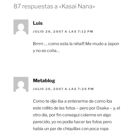
87 respuestas a «Kasai Nana»
Luis
JULIO 26, 2007 A LAS 7:12 PM
Brrrrr…. como esta la niña!!! Me mudo a Japon
y no es coña…
Metablog
JULIO 26, 2007 A LAS 7:20 PM
Como te dije iba a enterarme de como iba
este rollito de las fotos – pero por Osaka – y, el
otro dia, por fin consegui colarme en algo
parecido, yo no podia hacer las fotos pero
habia un par de chiquillas con poca ropa