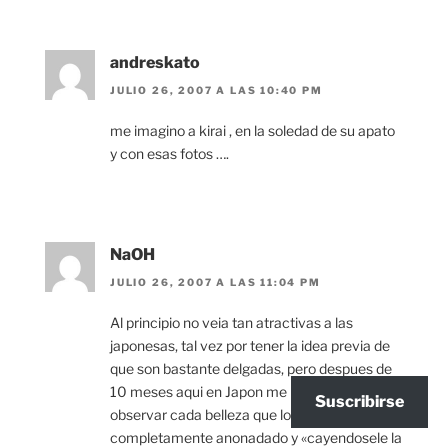
andreskato
JULIO 26, 2007 A LAS 10:40 PM
me imagino a kirai , en la soledad de su apato
y con esas fotos ….
NaOH
JULIO 26, 2007 A LAS 11:04 PM
Al principio no veia tan atractivas a las
japonesas, tal vez por tener la idea previa de
que son bastante delgadas, pero despues de
10 meses aqui en Japon me ha tocado
Suscribirse
observar cada belleza que lo dejan a uno
completamente anonadado y «cayendosele la