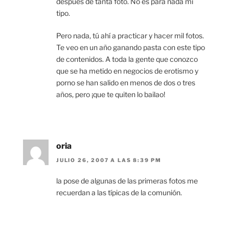
después de tanta foto. No es para nada mi
tipo.
Pero nada, tú ahí a practicar y hacer mil fotos.
Te veo en un año ganando pasta con este tipo
de contenidos. A toda la gente que conozco
que se ha metido en negocios de erotismo y
porno se han salido en menos de dos o tres
años, pero ¡que te quiten lo bailao!
oria
JULIO 26, 2007 A LAS 8:39 PM
la pose de algunas de las primeras fotos me
recuerdan a las típicas de la comunión.