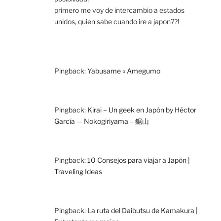
primero me voy de intercambio a estados
unidos, quien sabe cuando ire a japon??!
Pingback:
Yabusame « Amegumo
Pingback:
Kirai – Un geek en Japón by Héctor
García — Nokogiriyama – 鋸山
Pingback:
10 Consejos para viajar a Japón |
Traveling Ideas
Pingback:
La ruta del Daibutsu de Kamakura |