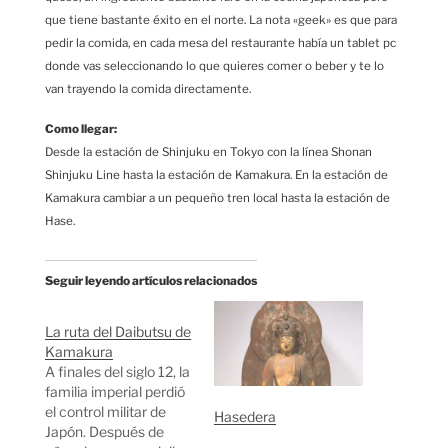
que tiene bastante éxito en el norte. La nota «geek» es que para
pedir la comida, en cada mesa del restaurante había un tablet pc
donde vas seleccionando lo que quieres comer o beber y te lo
van trayendo la comida directamente.
Como llegar:
Desde la estación de Shinjuku en Tokyo con la línea Shonan
Shinjuku Line hasta la estación de Kamakura. En la estación de
Kamakura cambiar a un pequeño tren local hasta la estación de
Hase.
Seguir leyendo artículos relacionados
La ruta del Daibutsu de
Kamakura
A finales del siglo 12, la
familia imperial perdió
el control militar de
Hasedera
Japón. Después de