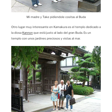
Mi madre y Take pidíendole cositas al Buda
Otro lugar muy interesante en Kamakura es el templo dedicado a
la diosa
Kannon
que está justo al lado del gran Buda. Es un
templo con unos jardines preciosos y vistas al mar.