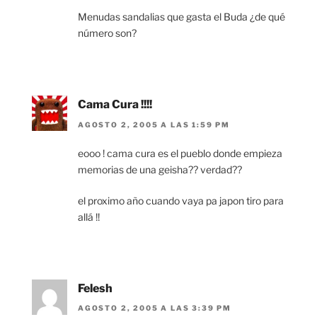
Menudas sandalias que gasta el Buda ¿de qué
número son?
Cama Cura !!!!
AGOSTO 2, 2005 A LAS 1:59 PM
eooo ! cama cura es el pueblo donde empieza
memorias de una geisha?? verdad??
el proximo año cuando vaya pa japon tiro para
allá !!
Felesh
AGOSTO 2, 2005 A LAS 3:39 PM