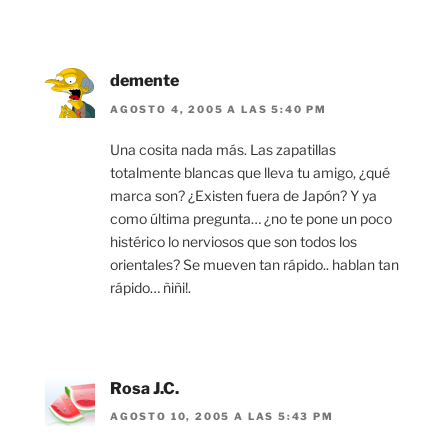
demente
AGOSTO 4, 2005 A LAS 5:40 PM
Una cosita nada más. Las zapatillas
totalmente blancas que lleva tu amigo, ¿qué
marca son? ¿Existen fuera de Japón? Y ya
como última pregunta… ¿no te pone un poco
histérico lo nerviosos que son todos los
orientales? Se mueven tan rápido.. hablan tan
rápido… ñiñi!.
Rosa J.C.
AGOSTO 10, 2005 A LAS 5:43 PM