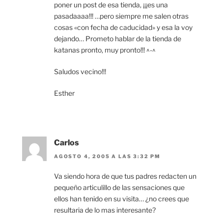
poner un post de esa tienda, ¡¡¡es una
pasadaaaa!!! …pero siempre me salen otras
cosas «con fecha de caducidad» y esa la voy
dejando… Prometo hablar de la tienda de
katanas pronto, muy pronto!!! ^-^
Saludos vecino!!!
Esther
Carlos
AGOSTO 4, 2005 A LAS 3:32 PM
Va siendo hora de que tus padres redacten un
pequeño articulillo de las sensaciones que
ellos han tenido en su visita… ¿no crees que
resultaria de lo mas interesante?