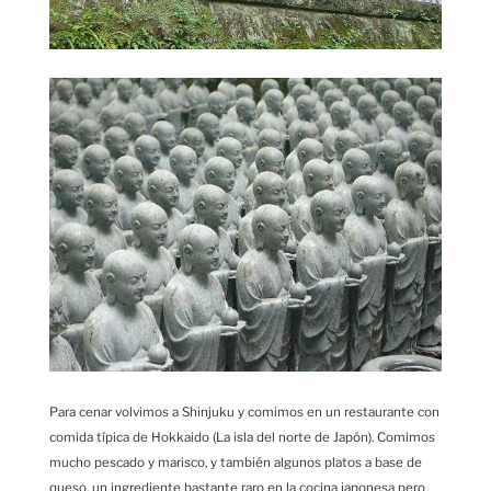
Para cenar volvimos a Shinjuku y comimos en un restaurante con
comida típica de Hokkaido (La isla del norte de Japón). Comimos
mucho pescado y marisco, y también algunos platos a base de
queso, un ingrediente bastante raro en la cocina japonesa pero