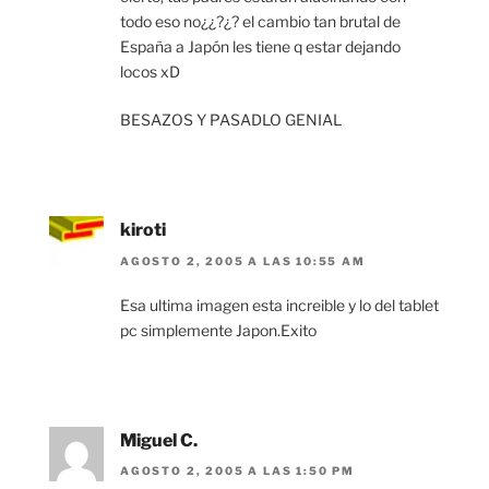
todo eso no¿¿?¿? el cambio tan brutal de
España a Japón les tiene q estar dejando
locos xD
BESAZOS Y PASADLO GENIAL
kiroti
AGOSTO 2, 2005 A LAS 10:55 AM
Esa ultima imagen esta increible y lo del tablet
pc simplemente Japon.Exito
Miguel C.
AGOSTO 2, 2005 A LAS 1:50 PM