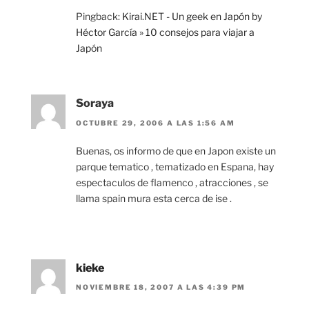
Pingback:
Kirai.NET - Un geek en Japón by
Héctor García » 10 consejos para viajar a
Japón
Soraya
OCTUBRE 29, 2006 A LAS 1:56 AM
Buenas, os informo de que en Japon existe un
parque tematico , tematizado en Espana, hay
espectaculos de flamenco , atracciones , se
llama spain mura esta cerca de ise .
kieke
NOVIEMBRE 18, 2007 A LAS 4:39 PM