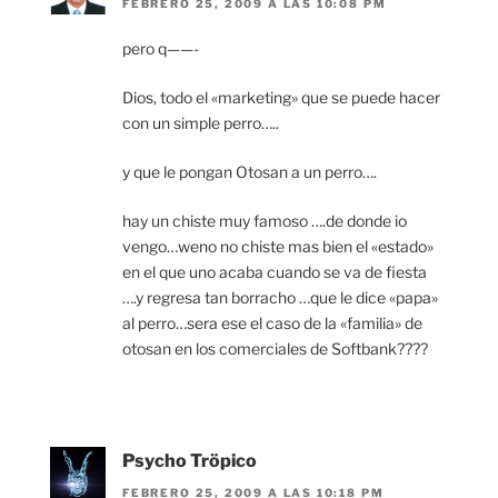
FEBRERO 25, 2009 A LAS 10:08 PM
pero q——-
Dios, todo el «marketing» que se puede hacer
con un simple perro…..
y que le pongan Otosan a un perro….
hay un chiste muy famoso ….de donde io
vengo…weno no chiste mas bien el «estado»
en el que uno acaba cuando se va de fiesta
….y regresa tan borracho …que le dice «papa»
al perro…sera ese el caso de la «familia» de
otosan en los comerciales de Softbank????
Psycho Tröpico
FEBRERO 25, 2009 A LAS 10:18 PM