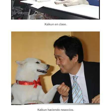
Kaikun en clase.
Kaikun haciendo negocios.