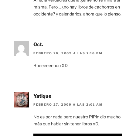
misma. Pero… ¿no hay libros de cachorros en
occidente? y calendarios, ahora que lo pienso.
Oct.
FEBRERO 26, 2009 A LAS 7:16 PM
Bueeeeeenoo XD
Yatique
FEBRERO 27, 2009 A LAS 2:01 AM
No es por nada pero nuestro PiPin dio mucho
más que hablar sin tener libros xD.