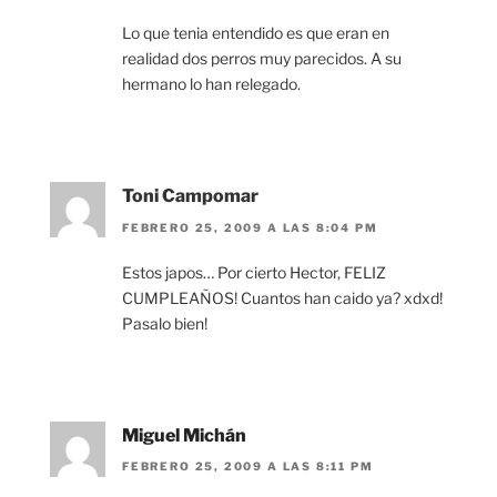
Lo que tenia entendido es que eran en
realidad dos perros muy parecidos. A su
hermano lo han relegado.
Toni Campomar
FEBRERO 25, 2009 A LAS 8:04 PM
Estos japos… Por cierto Hector, FELIZ
CUMPLEAÑOS! Cuantos han caido ya? xdxd!
Pasalo bien!
Miguel Michán
FEBRERO 25, 2009 A LAS 8:11 PM