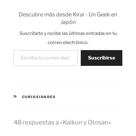
Descubre más desde Kirai - Un Geek en
Japón
Suscríbete y recibe las últimas entradas en tu
correo electrónico.
Escribe tu correo electrónico…
Suscribirse
CATEGORÍAS
CURIOSIDADES
48 respuestas a «Kaikun y Otosan»