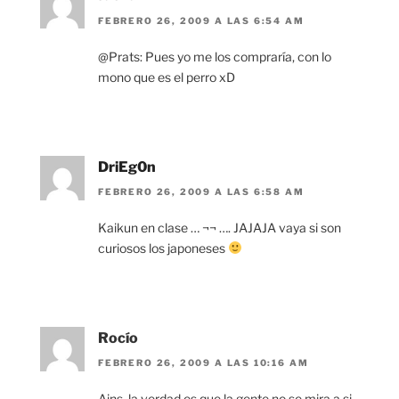
FEBRERO 26, 2009 A LAS 6:54 AM
@Prats: Pues yo me los compraría, con lo
mono que es el perro xD
DriEg0n
FEBRERO 26, 2009 A LAS 6:58 AM
Kaikun en clase … ¬¬ …. JAJAJA vaya si son
curiosos los japoneses
Rocío
FEBRERO 26, 2009 A LAS 10:16 AM
Ains, la verdad es que la gente no se mira a si