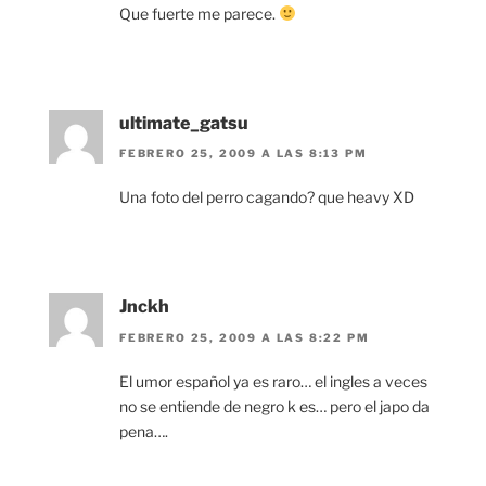
Que fuerte me parece.
ultimate_gatsu
FEBRERO 25, 2009 A LAS 8:13 PM
Una foto del perro cagando? que heavy XD
Jnckh
FEBRERO 25, 2009 A LAS 8:22 PM
El umor español ya es raro… el ingles a veces
no se entiende de negro k es… pero el japo da
pena….