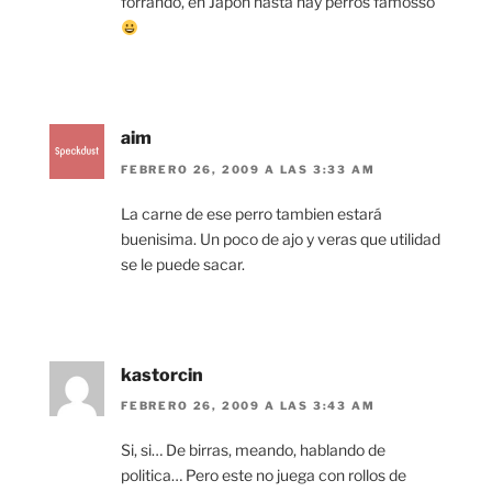
forrando, en Japon hasta hay perros famosso
aim
FEBRERO 26, 2009 A LAS 3:33 AM
La carne de ese perro tambien estará
buenisima. Un poco de ajo y veras que utilidad
se le puede sacar.
kastorcin
FEBRERO 26, 2009 A LAS 3:43 AM
Si, si… De birras, meando, hablando de
politica… Pero este no juega con rollos de