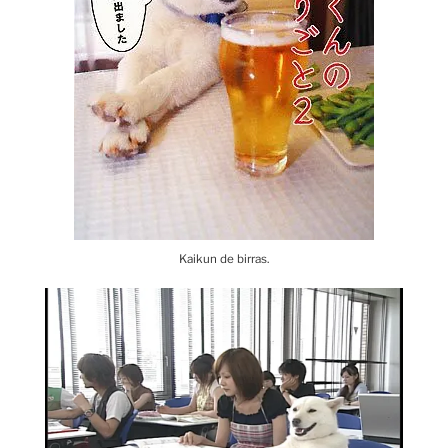
Kaikun de birras.