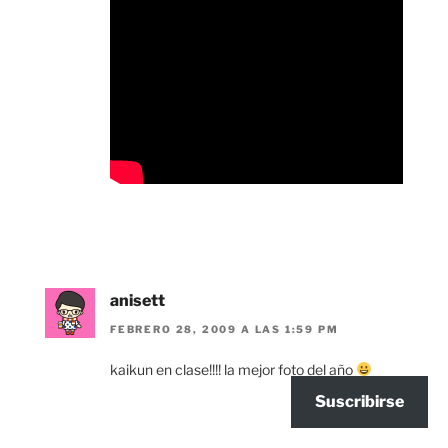
anisett
FEBRERO 28, 2009 A LAS 1:59 PM
kaikun en clase!!!! la mejor foto del año
Suscribirse