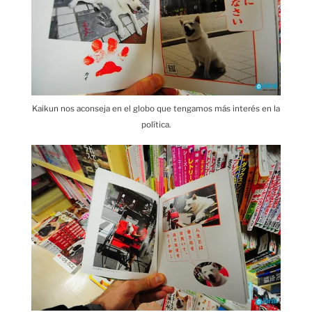
Kaikun nos aconseja en el globo que tengamos más interés en la
política.