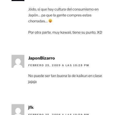
Jódo, sí que hay cultura del consumismo en
Japón… pa que la gente compres estas
chorradas…
Por otra parte, muy kawaii, tiene su punto. XD
JaponBizarro
FEBRERO 25, 2009 A LAS 10:28 PM
No puede ser tan buena la de kaikun en clase
jajaja
jfk
FEBRERO 25, 2009 A LAS 10:59 PM