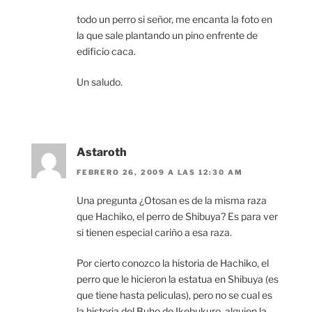
todo un perro si señor, me encanta la foto en
la que sale plantando un pino enfrente de
edificio caca.
Un saludo.
Astaroth
FEBRERO 26, 2009 A LAS 12:30 AM
Una pregunta ¿Otosan es de la misma raza
que Hachiko, el perro de Shibuya? Es para ver
si tienen especial cariño a esa raza.
Por cierto conozco la historia de Hachiko, el
perro que le hicieron la estatua en Shibuya (es
que tiene hasta peliculas), pero no se cual es
la historia del Buho de Ikebukuro, alguien la