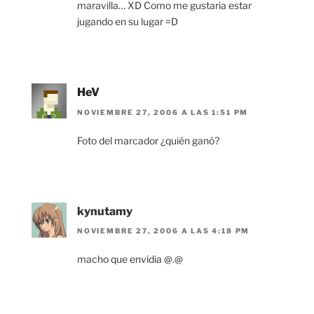
maravilla… XD Como me gustaria estar
jugando en su lugar =D
HeV
NOVIEMBRE 27, 2006 A LAS 1:51 PM
Foto del marcador ¿quién ganó?
kynutamy
NOVIEMBRE 27, 2006 A LAS 4:18 PM
macho que envidia @.@