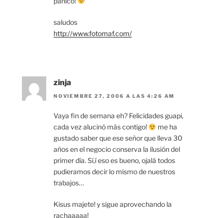
pánico!
saludos
http://www.fotomaf.com/
zinja
NOVIEMBRE 27, 2006 A LAS 4:26 AM
Vaya fin de semana eh? Felicidades guapi,
cada vez alucinó más contigo!
me ha
gustado saber que ese señor que lleva 30
años en el negocio conserva la ilusión del
primer día. Sí,í eso es bueno, ojalá todos
pudieramos decir lo mismo de nuestros
trabajos…
Kisus majete! y sigue aprovechando la
rachaaaaa!