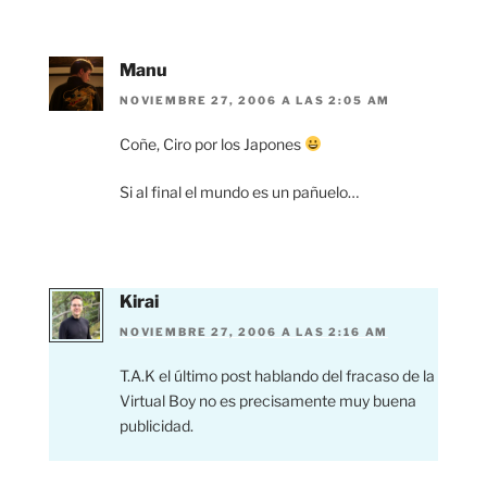
Manu
NOVIEMBRE 27, 2006 A LAS 2:05 AM
Coñe, Ciro por los Japones
Si al final el mundo es un pañuelo…
Kirai
NOVIEMBRE 27, 2006 A LAS 2:16 AM
T.A.K el último post hablando del fracaso de la
Virtual Boy no es precisamente muy buena
publicidad.