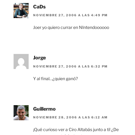
CaDs
NOVIEMBRE 27, 2006 A LAS 4:49 PM
Joer yo quiero currar en NIntendoooooo
Jorge
NOVIEMBRE 27, 2006 A LAS 6:32 PM
Y al final…¿quien ganó?
Guillermo
NOVIEMBRE 28, 2006 A LAS 6:12 AM
¡Qué curioso ver a Ciro Altabás junto a ti! ¿De