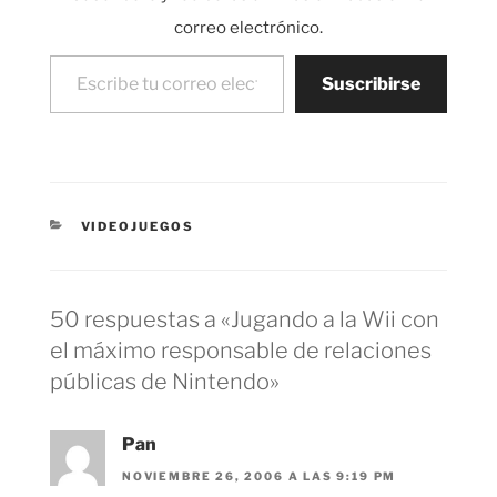
correo electrónico.
Escribe tu correo electrónico…
Suscribirse
CATEGORÍAS
VIDEOJUEGOS
50 respuestas a «Jugando a la Wii con
el máximo responsable de relaciones
públicas de Nintendo»
Pan
NOVIEMBRE 26, 2006 A LAS 9:19 PM