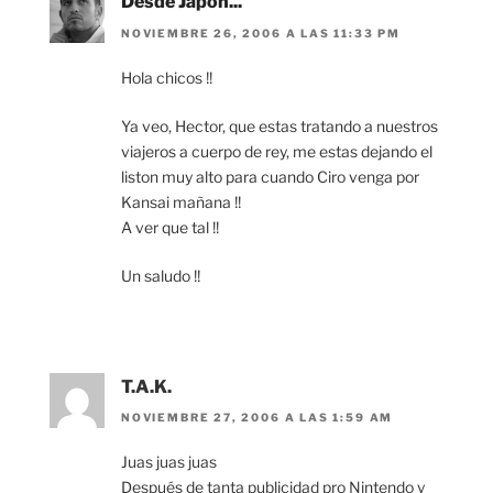
Desde Japon...
NOVIEMBRE 26, 2006 A LAS 11:33 PM
Hola chicos !!
Ya veo, Hector, que estas tratando a nuestros
viajeros a cuerpo de rey, me estas dejando el
liston muy alto para cuando Ciro venga por
Kansai mañana !!
A ver que tal !!
Un saludo !!
T.A.K.
NOVIEMBRE 27, 2006 A LAS 1:59 AM
Juas juas juas
Después de tanta publicidad pro Nintendo y