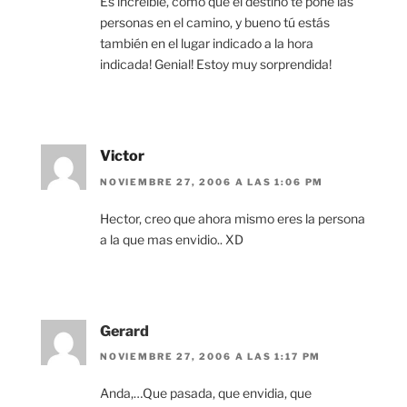
Es increíble, como que el destino te pone las
personas en el camino, y bueno tú estás
también en el lugar indicado a la hora
indicada! Genial! Estoy muy sorprendida!
Victor
NOVIEMBRE 27, 2006 A LAS 1:06 PM
Hector, creo que ahora mismo eres la persona
a la que mas envidio.. XD
Gerard
NOVIEMBRE 27, 2006 A LAS 1:17 PM
Anda,…Que pasada, que envidia, que