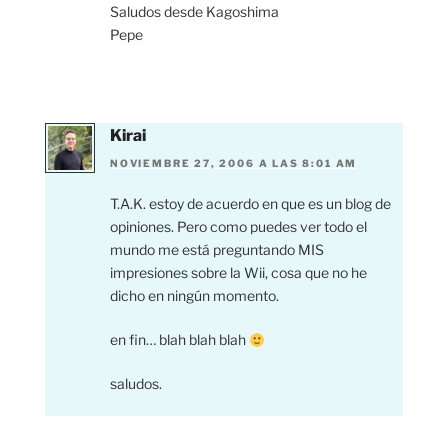
Saludos desde Kagoshima
Pepe
Kirai
NOVIEMBRE 27, 2006 A LAS 8:01 AM
T.A.K. estoy de acuerdo en que es un blog de
opiniones. Pero como puedes ver todo el
mundo me está preguntando MIS
impresiones sobre la Wii, cosa que no he
dicho en ningún momento.
en fin… blah blah blah
saludos.