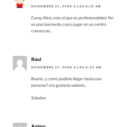
NOVIEMBRE 27, 2006 A LAS 6:15 AM
Caray, Kirai, esto sí que es profesionalidad. No
es precisamente como jugar en un centro
comercial…
Raul
NOVIEMBRE 27, 2006 A LAS 6:22 AM
Bueno, y como pudiste llegar hasta esa
persona? me gustaria saberlo…
Saludos
Asimo