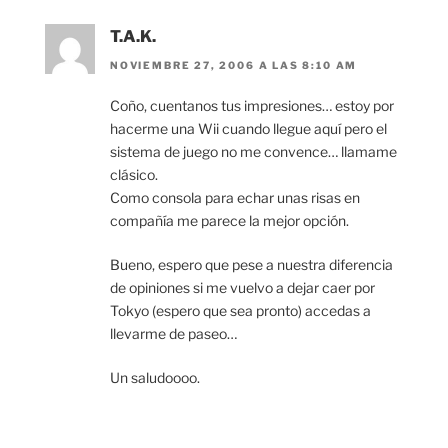
T.A.K.
NOVIEMBRE 27, 2006 A LAS 8:10 AM
Coño, cuentanos tus impresiones… estoy por
hacerme una Wii cuando llegue aquí pero el
sistema de juego no me convence… llamame
clásico.
Como consola para echar unas risas en
compañía me parece la mejor opción.
Bueno, espero que pese a nuestra diferencia
de opiniones si me vuelvo a dejar caer por
Tokyo (espero que sea pronto) accedas a
llevarme de paseo…
Un saludoooo.