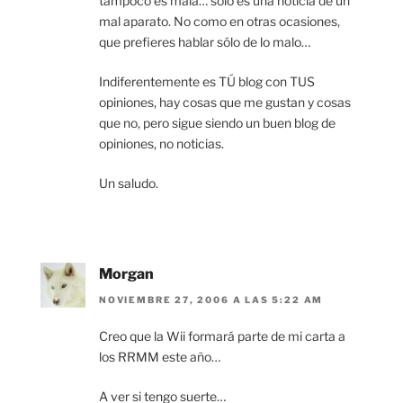
tampoco es mala… sólo es una noticia de un
mal aparato. No como en otras ocasiones,
que prefieres hablar sólo de lo malo…
Indiferentemente es TÚ blog con TUS
opiniones, hay cosas que me gustan y cosas
que no, pero sigue siendo un buen blog de
opiniones, no noticias.
Un saludo.
Morgan
NOVIEMBRE 27, 2006 A LAS 5:22 AM
Creo que la Wii formará parte de mi carta a
los RRMM este año…
A ver si tengo suerte…