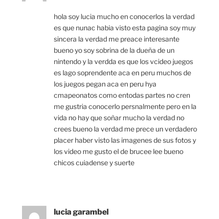
hola soy lucia mucho en conocerlos la verdad
es que nunac habia visto esta pagina soy muy
sincera la verdad me preace interesante
bueno yo soy sobrina de la dueña de un
nintendo y la verdda es que los vcideo juegos
es lago soprendente aca en peru muchos de
los juegos pegan aca en peru hya
cmapeonatos como entodas partes no cren
me gustria conocerlo persnalmente pero en la
vida no hay que soñar mucho la verdad no
crees bueno la verdad me prece un verdadero
placer haber visto las imagenes de sus fotos y
los video me gusto el de brucee lee bueno
chicos cuiadense y suerte
lucia garambel