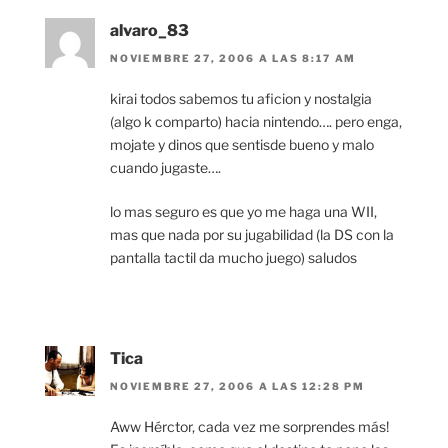
alvaro_83
NOVIEMBRE 27, 2006 A LAS 8:17 AM
kirai todos sabemos tu aficion y nostalgia
(algo k comparto) hacia nintendo…. pero enga,
mojate y dinos que sentisde bueno y malo
cuando jugaste….
lo mas seguro es que yo me haga una WII,
mas que nada por su jugabilidad (la DS con la
pantalla tactil da mucho juego) saludos
Tica
NOVIEMBRE 27, 2006 A LAS 12:28 PM
Aww Hérctor, cada vez me sorprendes más!