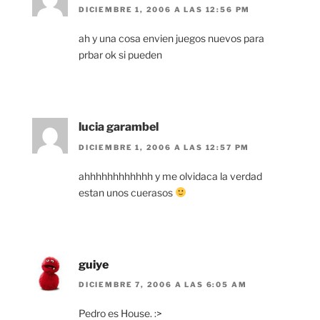
DICIEMBRE 1, 2006 A LAS 12:56 PM
ah y una cosa envien juegos nuevos para
prbar ok si pueden
lucia garambel
DICIEMBRE 1, 2006 A LAS 12:57 PM
ahhhhhhhhhhhh y me olvidaca la verdad
estan unos cuerasos
guiye
DICIEMBRE 7, 2006 A LAS 6:05 AM
Pedro es House. :>