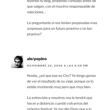
leyendo tu blog, probando consolas antes de
que salgan, con el maximo responasable de
relaciones…
Le preguntaste si nos tenian preparadas mas
sorpresas para un futuro proximo o no tan
proximo?
ale/pepino
NOVIEMBRE 26, 2006 A LAS 9:58 PM
Hostia, ¿así que ese es Ciro? Ya tengo ganas
de ver el resultado de su viaje, porque os lo
estáis montando muy pero que muy bien.
La entrevista a nosotros nos la tendrá que
hacer a distancia cuando volvamos del
próximo festival. Ya me dijo Flapy que a lo