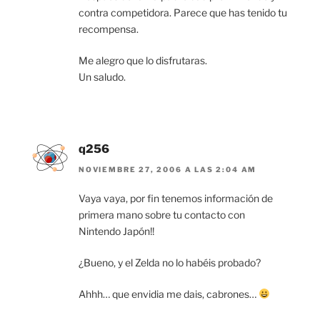
contra competidora. Parece que has tenido tu
recompensa.
Me alegro que lo disfrutaras.
Un saludo.
q256
NOVIEMBRE 27, 2006 A LAS 2:04 AM
Vaya vaya, por fin tenemos información de
primera mano sobre tu contacto con
Nintendo Japón!!
¿Bueno, y el Zelda no lo habéis probado?
Ahhh… que envidia me dais, cabrones…