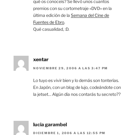
qué os conoceis? Se llevó unos cuantos
premios con su cortometraje «DVD» en la
última edición de la
Semana del Cine de
Fuentes de Ebro
.
Qué casualidad, :D.
xentar
NOVIEMBRE 29, 2006 A LAS 3:47 PM
Lo tuyo es vivir bien y lo demás son tonterías.
En Japón, con un blog de lujo, codeándote con
la jetset… Algún día nos contarás tu secreto??
lucia garambel
DICIEMBRE 1, 2006 A LAS 12:55 PM