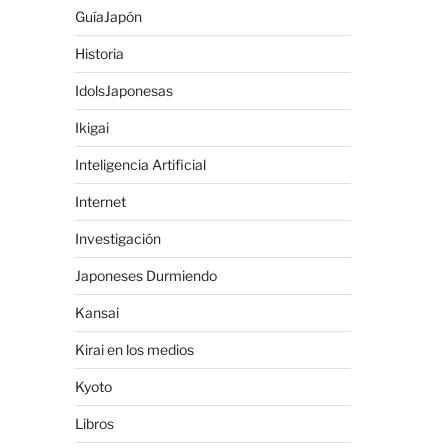
GuíaJapón
Historia
IdolsJaponesas
Ikigai
Inteligencia Artificial
Internet
Investigación
Japoneses Durmiendo
Kansai
Kirai en los medios
Kyoto
Libros