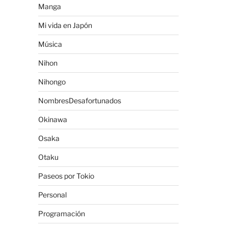
Manga
Mi vida en Japón
Música
Nihon
Nihongo
NombresDesafortunados
Okinawa
Osaka
Otaku
Paseos por Tokio
Personal
Programación