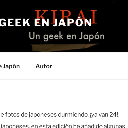
 GEEK EN JAPÓN
e Japón
Autor
e fotos de japoneses durmiendo, ¡ya van 24!.
s japoneses, en esta edición he añadido algunas