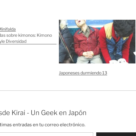
inifalda
das sobre kimonos: Kimono
yle Diversidad
Japoneses durmiendo 13
de Kirai - Un Geek en Japón
ltimas entradas en tu correo electrónico.