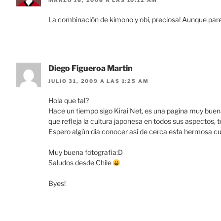
MARZO 16, 2006 A LAS 10:12 AM
La combinación de kimono y obi, preciosa! Aunque pare
Diego Figueroa Martin
JULIO 31, 2009 A LAS 1:25 AM
Hola que tal?
Hace un tiempo sigo Kirai Net, es una pagina muy buen
que refleja la cultura japonesa en todos sus aspectos, te
Espero algún dia conocer así de cerca esta hermosa cult
Muy buena fotografia:D
Saludos desde Chile
Byes!