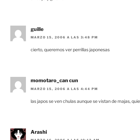
guille
MARZO 15, 2006 A LAS 3:48 PM
cierto, queremos ver perrillas japonesas
momotaro_can cun
MARZO 15, 2006 A LAS 4:44 PM
las japos se ven chulas aunque se vistan de majas, qui
Arashi