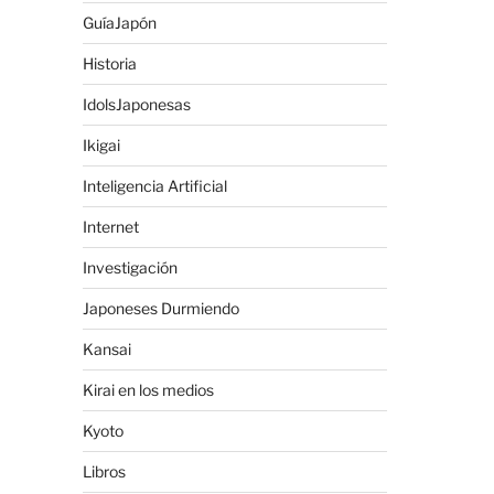
GuíaJapón
Historia
IdolsJaponesas
Ikigai
Inteligencia Artificial
Internet
Investigación
Japoneses Durmiendo
Kansai
Kirai en los medios
Kyoto
Libros