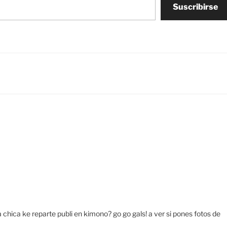
Suscribirse
chica ke reparte publi en kimono? go go gals! a ver si pones fotos de