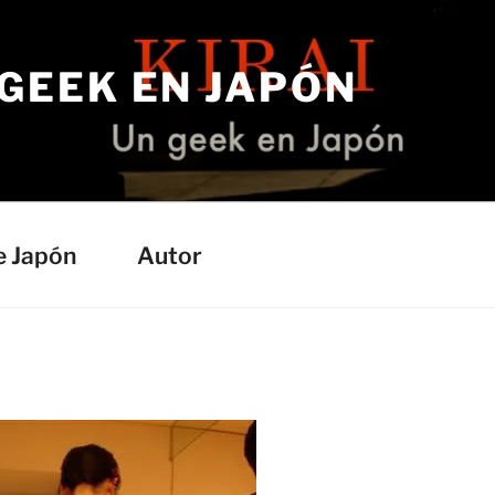
 GEEK EN JAPÓN
e Japón
Autor