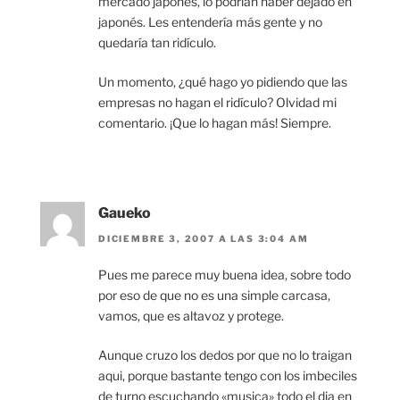
mercado japonés, lo podrían haber dejado en
japonés. Les entendería más gente y no
quedaría tan ridículo.
Un momento, ¿qué hago yo pidiendo que las
empresas no hagan el ridículo? Olvidad mi
comentario. ¡Que lo hagan más! Siempre.
Gaueko
DICIEMBRE 3, 2007 A LAS 3:04 AM
Pues me parece muy buena idea, sobre todo
por eso de que no es una simple carcasa,
vamos, que es altavoz y protege.
Aunque cruzo los dedos por que no lo traigan
aqui, porque bastante tengo con los imbeciles
de turno escuchando «musica» todo el dia en