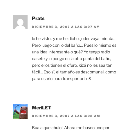
Prats
DICIEMBRE 3, 2007 A LAS 3:07 AM
lo he visto.. y me he dicho, joder vaya mierda…
Pero luego con lo del baño… Pues lo mismo es
una idea interesante o qué? Yo tengo radio
casete y lo pongo en la otra punta del baño,
pero ellos tienen el ofuro, kizá no les sea tan
fácil… Eso sí, el tamaño es descomunal, como
para usarlo para transportarlo :S
MeriLET
DICIEMBRE 3, 2007 A LAS 3:08 AM
Buala que chulo!! Ahora me busco uno por