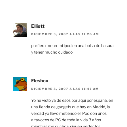
Elliott
DICIEMBRE 3, 2007 A LAS 11:26 AM
prefiero meter mi ipod en una bolsa de basura
y tener mucho cuidado
Fleshco
DICIEMBRE 3, 2007 A LAS 11:47 AM
Yo he visto ya de esos por aqui por españa, en
una tienda de gadgets que hay en Madrid, la
verdad yo llevo metiendo el iPod con unos
altavoces de PC de toda la vida 3 años
mientras me ducho y siguen perfectos.