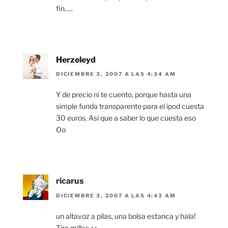
fin…..
Herzeleyd
DICIEMBRE 3, 2007 A LAS 4:34 AM
Y de precio ni te cuento, porque hasta una
simple funda transparente para el ipod cuesta
30 euros. Asi que a saber lo que cuesta eso
Oo
ricarus
DICIEMBRE 3, 2007 A LAS 4:43 AM
un altavoz a pilas, una bolsa estanca y hala!
Tira millas ^^