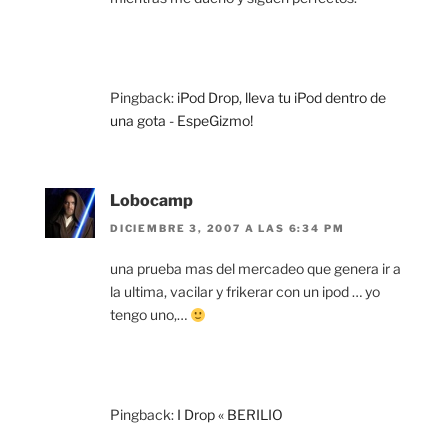
Pingback:
iPod Drop, lleva tu iPod dentro de
una gota - EspeGizmo!
Lobocamp
DICIEMBRE 3, 2007 A LAS 6:34 PM
una prueba mas del mercadeo que genera ir a
la ultima, vacilar y frikerar con un ipod … yo
tengo uno,…
Pingback:
I Drop « BERILIO