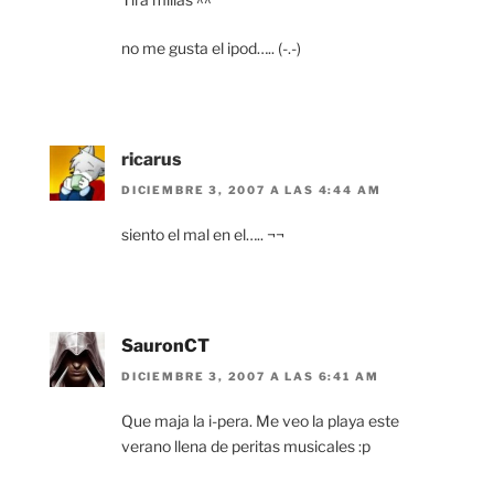
no me gusta el ipod….. (-.-)
ricarus
DICIEMBRE 3, 2007 A LAS 4:44 AM
siento el mal en el….. ¬¬
SauronCT
DICIEMBRE 3, 2007 A LAS 6:41 AM
Que maja la i-pera. Me veo la playa este
verano llena de peritas musicales :p