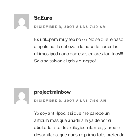
Sr.Euro
DICIEMBRE 3, 2007 A LAS 7:10 AM
Es útil…pero muy feo no??? No se que le pasó
a apple por la cabeza a la hora de hacer los
ultimos ipod nano con esos colores tan feos!!!
Solo se salvan el gris y el negro!!
projectrainbow
DICIEMBRE 3, 2007 A LAS 7:56 AM
Yo soy anti-Ipod, asi que me parece un
articulo mas que añadir a la ya de por si
abultada lista de artilugios infames, y precio
desorbitado, que nuestro primo Jobs pretende