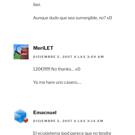
ibei.
Aunque dudo que sea sumergible, no? xD
MeriLET
DICIEMBRE 3, 2007 A LAS 3:09 AM
120€!!!!!!!! No thanks… xD
Ya me hare uno casero….
Emacnuel
DICIEMBRE 3, 2007 A LAS 3:14 AM
El ecosistema ipod parece que no tendra